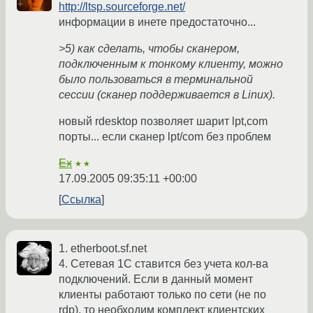
http://ltsp.sourceforge.net/
информации в инете предостаточно...
>5) как сделать, чтобы сканером,
подключенным к тонкому клиенту, можно
было пользоваться в терминальной
сессии (сканер поддерживается в Linux).
новый rdesktop позволяет шарит lpt,com
порты... если сканер lpt/com без проблем
Ex
★★
17.09.2005 09:35:11 +00:00
Ссылка
1. etherboot.sf.net
4. Сетевая 1С ставится без учета кол-ва
подключений. Если в данный момент
клиенты работают только по сети (не по
rdp), то необходим комплект клиентских