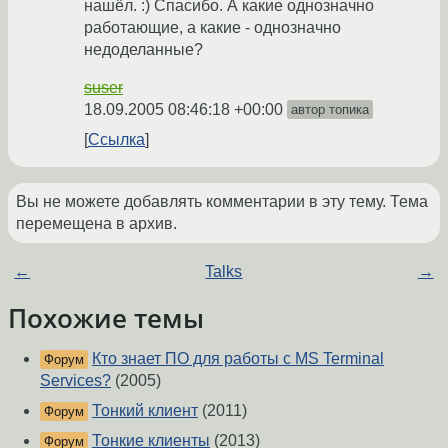
нашёл. :) Спасибо. А какие однозначно
работающие, а какие - однозначно
недоделанные?
suser
18.09.2005 08:46:18 +00:00
автор топика
Ссылка
Вы не можете добавлять комментарии в эту тему. Тема
перемещена в архив.
←
Talks
→
Похожие темы
Кто знает ПО для работы с MS Terminal
Форум
Services?
(2005)
Тонкий клиент
(2011)
Форум
Тонкие клиенты
(2013)
Форум