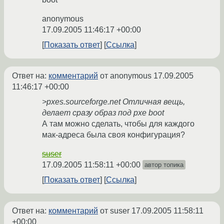
anonymous
17.09.2005 11:46:17 +00:00
Показать ответ
Ссылка
Ответ на:
комментарий
от anonymous
17.09.2005
11:46:17 +00:00
>pxes.sourceforge.net Отличная вещь,
делает сразу образ под pxe boot
А там можно сделать, чтобы для каждого
мак-адреса была своя конфигурация?
suser
17.09.2005 11:58:11 +00:00
автор топика
Показать ответ
Ссылка
Ответ на:
комментарий
от suser
17.09.2005 11:58:11
+00:00