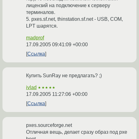
лицензий на подключение к серверу
терминалов.
5. pxes.sf.net, thinstation.sf.net - USB, COM,
LPT шарятся.
madprof
17.09.2005 09:41:09 +00:00
Ссылка
Купить SunRay не предлагать? ;)
ivlad
★★★★★
17.09.2005 11:27:06 +00:00
Ссылка
pxes.sourceforge.net
Отличная вещь, делает сразу образ под pxe
boot