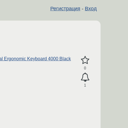
Регистрация
-
Вход
ral Ergonomic Keyboard 4000 Black
0
1