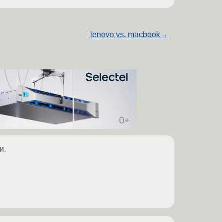
lenovo vs. macbook
→
и.