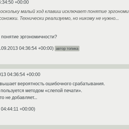
4:34:50 +00:00
поскольку малый ход клавиш исключает понятие эргономи
оножки. Технически реализуемо, но никому не нужно...
 понятие эргономичности?
.09.2013 04:36:54 +00:00
)
автор топика
013 04:36:54 +00:00
овышает вероятность ошибочного срабатывания.
о пользуется методом «слепой печати».
то не добавляет...
 04:44:11 +00:00
)