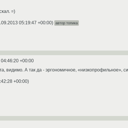
скал. =)
.09.2013 05:19:47 +00:00
)
автор топика
 04:46:20 +00:00
та, видимо. А так да - эргономичное, «низкопрофильное», с
:42:28 +00:00
)