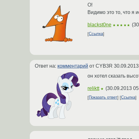
О!
Видимо это то, что я и
blackst0ne
(
30
★★★★★
Ссылка
Ответ на:
комментарий
от CYB3R
30.09.2013
он хотел сказать высо
reliktt
(
30.09.2013 05
★
Показать ответ
Ссылка