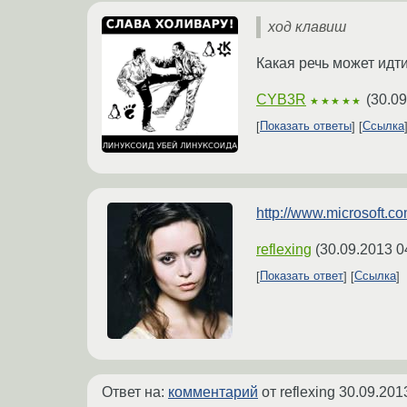
ход клавиш
Какая речь может идт
CYB3R
(
30.09
★★★★★
Показать ответы
Ссылка
http://www.microsoft.c
reflexing
(
30.09.2013 0
Показать ответ
Ссылка
Ответ на:
комментарий
от reflexing
30.09.201