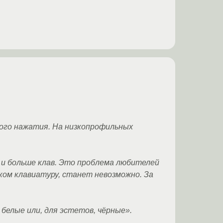
ного нажатия. На низкопрофильных
 и больше клав. Это проблема любителей
ком клавиатуру, станет невозможно. За
 белые или, для эстетов, чёрные».