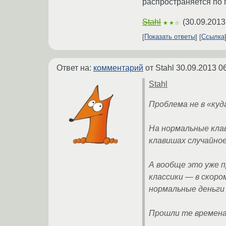
распространяется по 
Stahl
(
30.09.2013
★★☆
Показать ответы
Ссылка
Ответ на:
комментарий
от Stahl
30.09.2013 0
Stahl
Проблема не в «куда
На нормальные кла
клавишах случайно
А вообще это уже п
классики — в скоро
нормальные деньги 
Прошли те времена,