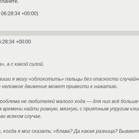
планете.
 06:28:34 +00:00
)
6:28:34 +00:00
», а с какой силой.
виши я могу «облокотить» пальцы без опасности случай
е неловкое движение может привести к нажатию.
роблема не любителей малого хода — для них всё больше
м времени найти ровную, мягкую, с приятным упругим кли
во всяком случае.
 когда я мог сказать: «Клава? Да какая разница? Бывают