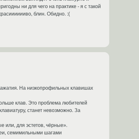
ригодны ни для чего на практике - я с такой
расииииииво, блин. Обидно. :(
 нажатия. На низкопрофильных клавишах
больше клав. Это проблема любителей
клавиатуру, станет невозможно. За
е или, для эстетов, чёрные».
шеи, семимильными шагами