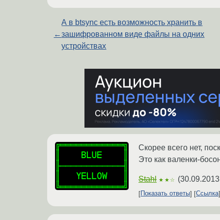
А в btsync есть возможность хранить в
←
зашифрованном виде файлы на одних
устройствах
Скорее всего нет, по
Это как валенки-босон
Stahl
(
30.09.2013
★★☆
Показать ответы
Ссылка