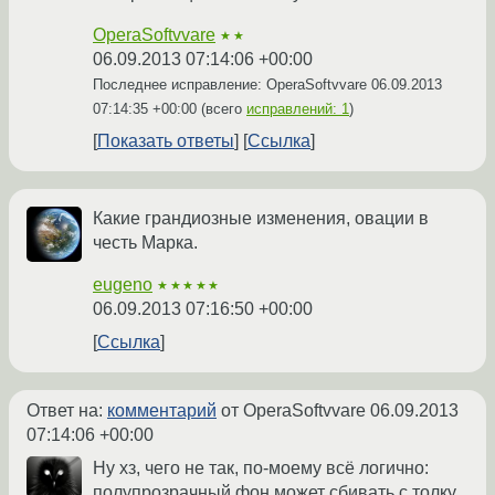
OperaSoftvvare
★★
06.09.2013 07:14:06 +00:00
Последнее исправление: OperaSoftvvare
06.09.2013
07:14:35 +00:00
(всего
исправлений: 1
)
Показать ответы
Ссылка
Какие грандиозные изменения, овации в
честь Марка.
eugeno
★★★★★
06.09.2013 07:16:50 +00:00
Ссылка
Ответ на:
комментарий
от OperaSoftvvare
06.09.2013
07:14:06 +00:00
Ну хз, чего не так, по-моему всё логично:
полупрозрачный фон может сбивать с толку,