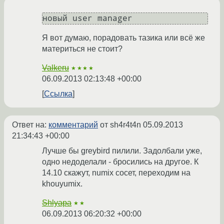
новый user manager
Я вот думаю, порадовать тазика или всё же
материться не стоит?
Valkeru
★★★★
06.09.2013 02:13:48 +00:00
Ссылка
Ответ на:
комментарий
от sh4r4t4n
05.09.2013
21:34:43 +00:00
Лучше бы greybird пилили. Задолбали уже,
одно недоделали - бросились на другое. К
14.10 скажут, numix сосет, переходим на
khouyumix.
Shlyapa
★★
06.09.2013 06:20:32 +00:00