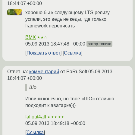
18:44:07 +00:00
хорошо бы к следующему LTS релизу
успели, это ведь не кеды, где только
framework переписать
BMX
★★☆
05.09.2013 18:47:48 +00:00
автор топика
Показать ответ
Ссылка
Ответ на:
комментарий
от PaRuSoft
05.09.2013
18:44:07 +00:00
Шо
Извини конечно, но твое «ШО» отлично
подходит к аватарке)))
fallout4all
★★★★★
05.09.2013 18:49:18 +00:00
Ссылка