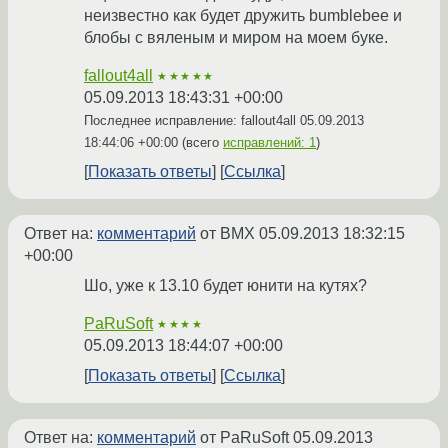
неизвестно как будет дружить bumblebee и
блобы с вяленым и миром на моем буке.
fallout4all
★★★★★
05.09.2013 18:43:31 +00:00
Последнее исправление: fallout4all
05.09.2013
18:44:06 +00:00
(всего
исправлений: 1
)
Показать ответы
Ссылка
Ответ на:
комментарий
от BMX
05.09.2013 18:32:15
+00:00
Шо, уже к 13.10 будет юнити на кутях?
PaRuSoft
★★★★
05.09.2013 18:44:07 +00:00
Показать ответы
Ссылка
Ответ на:
комментарий
от PaRuSoft
05.09.2013