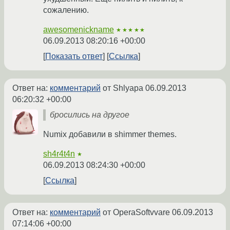
сожалению.
awesomenickname
★★★★★
06.09.2013 08:20:16 +00:00
Показать ответ
Ссылка
Ответ на:
комментарий
от Shlyapa
06.09.2013
06:20:32 +00:00
бросились на другое
Numix добавили в shimmer themes.
sh4r4t4n
★
06.09.2013 08:24:30 +00:00
Ссылка
Ответ на:
комментарий
от OperaSoftvvare
06.09.2013
07:14:06 +00:00