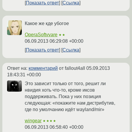
Показать ответ
Ссылка
Какое же кде убогое
OperaSoftvvare
★★
06.09.2013 06:29:08 +00:00
Показать ответ
Ссылка
Ответ на:
комментарий
от fallout4all
05.09.2013
18:43:31 +00:00
Это зависит только от того, решит ли
нвидия хоть что-то, кроме иксов
поддерживать. Пока у них позиция
следующая: «покажите нам дистрибутив,
где по умолчанию идёт wayland/mir»
wingear
★★★★
06.09.2013 06:58:40 +00:00