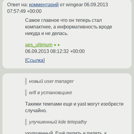
Ответ на:
комментарий
от wingear
06.09.2013
07:57:49 +00:00
Самое главное что он теперь стал
компактнее, а информативность вроде
никуда и не делась.
aes_ultimum
★★
06.09.2013 08:12:32 +00:00
Ссылка
новый user manager
wifi в установщике
Такими темпами еще и yast могут изобрести
случайно.
улучшенный kde telepathy
ухудшенный. Ещё пилить и пилить, к