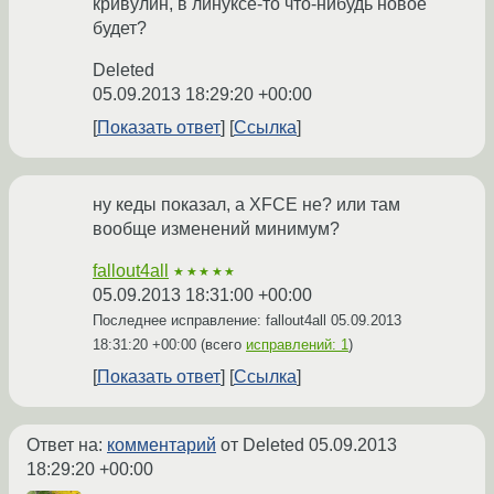
кривулин, в линуксе-то что-нибудь новое
будет?
Deleted
05.09.2013 18:29:20 +00:00
Показать ответ
Ссылка
ну кеды показал, а XFCE не? или там
вообще изменений минимум?
fallout4all
★★★★★
05.09.2013 18:31:00 +00:00
Последнее исправление: fallout4all
05.09.2013
18:31:20 +00:00
(всего
исправлений: 1
)
Показать ответ
Ссылка
Ответ на:
комментарий
от Deleted
05.09.2013
18:29:20 +00:00