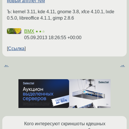
новый апплет NM
Ъ: kernel 3.11, kde 4.11, gnome 3.8, xfce 4.10.1, lxde
0.5.0, libreoffice 4.1.1, gimp 2.8.6
BMX
★★☆
05.09.2013 18:26:55 +00:00
Ссылка
←
→
Кого интересуют скриншоты кдешных