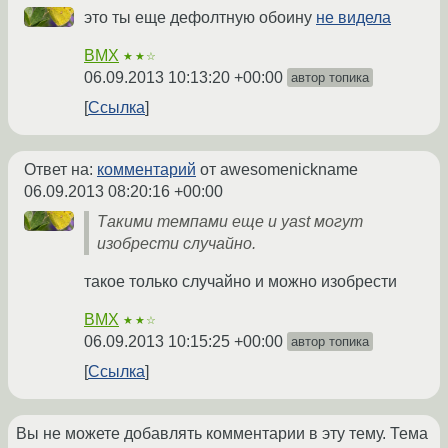
это ты еще дефолтную обоину
не видела
BMX
★★☆
06.09.2013 10:13:20 +00:00
автор топика
Ссылка
Ответ на:
комментарий
от awesomenickname
06.09.2013 08:20:16 +00:00
Такими темпами еще и yast могут
изобрести случайно.
такое только случайно и можно изобрести
BMX
★★☆
06.09.2013 10:15:25 +00:00
автор топика
Ссылка
Вы не можете добавлять комментарии в эту тему. Тема