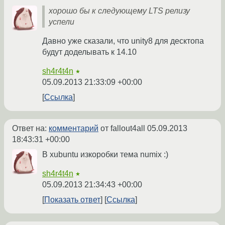
хорошо бы к следующему LTS релизу
успели
Давно уже сказали, что unity8 для десктопа
будут доделывать к 14.10
sh4r4t4n
★
05.09.2013 21:33:09 +00:00
Ссылка
Ответ на:
комментарий
от fallout4all
05.09.2013
18:43:31 +00:00
В xubuntu изкоробки тема numix :)
sh4r4t4n
★
05.09.2013 21:34:43 +00:00
Показать ответ
Ссылка