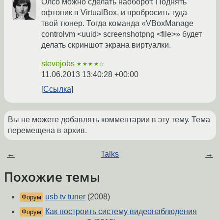
Олсо можно сделать наоборот. Поднять
офтопик в VirtualBox, и пробросить туда
твой тюнер. Тогда команда «VBoxManage
controlvm <uuid> screenshotpng <file>» будет
делать скриншот экрана виртуалки.
stevejobs
★★★★☆
11.06.2013 13:40:28 +00:00
Ссылка
Вы не можете добавлять комментарии в эту тему. Тема
перемещена в архив.
←
Talks
→
Похожие темы
usb tv tuner
(2008)
Форум
Как построить систему видеонаблюдения
Форум