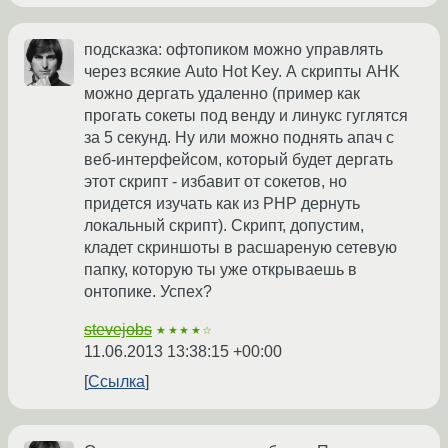
подсказка: офтопиком можно управлять
через всякие Auto Hot Key. А скрипты AHK
можно дергать удаленно (пример как
прогать сокеты под венду и линукс гуглятся
за 5 секунд. Ну или можно поднять апач с
веб-интерфейсом, который будет дергать
этот скрипт - избавит от сокетов, но
придется изучать как из PHP дернуть
локальный скрипт). Скрипт, допустим,
кладет скриншоты в расшареную сетевую
папку, которую ты уже открываешь в
онтопике. Успех?
stevejobs
★★★★☆
11.06.2013 13:38:15 +00:00
Ссылка