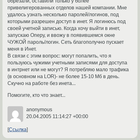
обрезали, оставили только у более
привелигерованных отделов нашей компании. Мне
удалось узнать несколько паролей/логинов, под
которыми разрешен доступ в инет. Я логинюсь под
своей учетной записью. Когда хочу выйти в инет,
запускаю Оперу, и ввожу в появившемся окне
ЧУЖОЙ пароль/логин. Сеть благополучно пускает
меня в Инет.
В связи с этим вопрос: могут попалить, что я
пользуюсь чужими учетными записями для доступа
в интрнет или не могут? Я потребляю мало трафика
(в основном на LOR)- не более 15-10 Мб в день.
Скучно на работе без инета...
Помогите, кто что знает...
anonymous
20.04.2005 11:14:27 +00:00
Ссылка