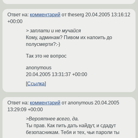
Ответ на:
комментарий
от theserg
20.04.2005 13:16:12
+00:00
> заплати и не мучайся
Кому, админам? Пивом их напоить до
полусмерти?:-)
Так это не вопрос
anonymous
20.04.2005 13:31:37 +00:00
Ссылка
Ответ на:
комментарий
от anonymous
20.04.2005
13:29:09 +00:00
>Вероятнее всего, да.
Ты прав. Как пить дать найдут, и сдадут
безопасникам. Тебя и тех, чьи пароли ты