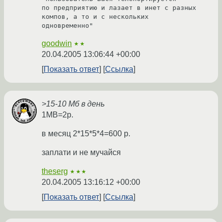
по предприятию и лазает в инет с разных 
компов, а то и с нескольких

одновременно"
goodwin
★★
20.04.2005 13:06:44 +00:00
Показать ответ
Ссылка
>15-10 Мб в день
1MB=2р.
в месяц 2*15*5*4=600 р.
заплати и не мучайся
theserg
★★★
20.04.2005 13:16:12 +00:00
Показать ответ
Ссылка