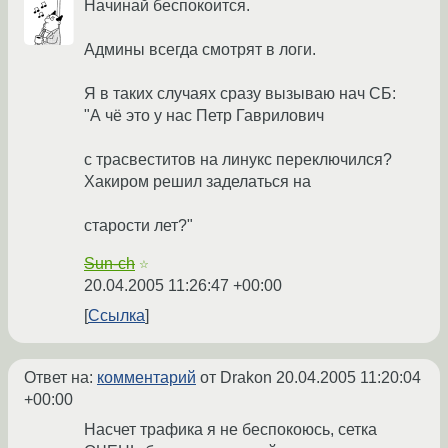
Начинай беспокоится.
Админы всегда смотрят в логи.
Я в таких случаях сразу вызываю нач СБ:
"А чё это у нас Петр Гаврилович
с трасвеститов на линукс переключился?
Хакиром решил заделаться на
старости лет?"
Sun-ch
☆
20.04.2005 11:26:47 +00:00
Ссылка
Ответ на:
комментарий
от Drakon
20.04.2005 11:20:04
+00:00
Насчет трафика я не беспокоюсь, сетка