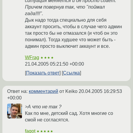
ситуация меняется и он просто сдает.
Причем повернув так, что "поймал
гада!!!!".
Дык надо тогда специально для себя
аккаунт просить, чтобы в случае чего админ
так просто бы не отмазался (и чтоб он это
понимал). Тогда худшее что может быть -
админ просто выключит аккаунт и все.
WFrag
★★★★
21.04.2005 05:21:50 +00:00
Показать ответ
Ссылка
Ответ на:
комментарий
от Keiko
20.04.2005 16:29:53
+00:00
>А что не так ?
Как по мне, детский сад. Хотя многие со
смой не согласятся.
fagot
★★★★★