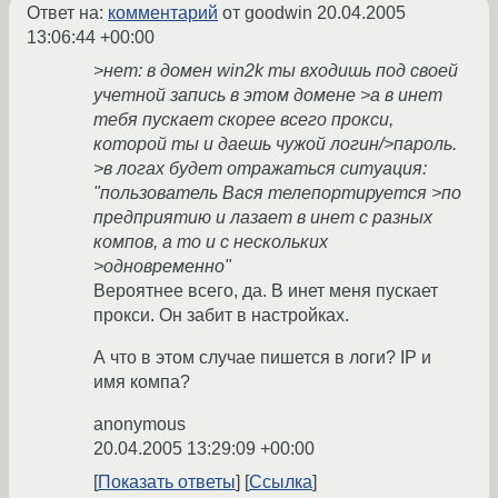
Ответ на:
комментарий
от goodwin
20.04.2005
13:06:44 +00:00
>нет: в домен win2k ты входишь под своей
учетной запись в этом домене >а в инет
тебя пускает скорее всего прокси,
которой ты и даешь чужой логин/>пароль.
>в логах будет отражаться ситуация:
"пользователь Вася телепортируется >по
предприятию и лазает в инет с разных
компов, а то и с нескольких
>одновременно"
Вероятнее всего, да. В инет меня пускает
прокси. Он забит в настройках.
А что в этом случае пишется в логи? IP и
имя компа?
anonymous
20.04.2005 13:29:09 +00:00
Показать ответы
Ссылка