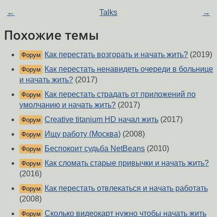
←
Talks
→
Похожие темы
Как перестать возгорать и начать жить?
(2019)
Форум
Как перестать ненавидеть очереди в больнице
Форум
и начать жить?
(2017)
Как перестать страдать от приложений по
Форум
умолчанию и начать жить?
(2017)
Creative titanium HD начал жить
(2017)
Форум
Ищу работу (Москва)
(2008)
Форум
Беспокоит судьба NetBeans
(2010)
Форум
Как сломать старые привычки и начать жить?
Форум
(2016)
Как перестать отвлекаться и начать работать
Форум
(2008)
Сколько видеокарт нужно чтобы начать жить
Форум