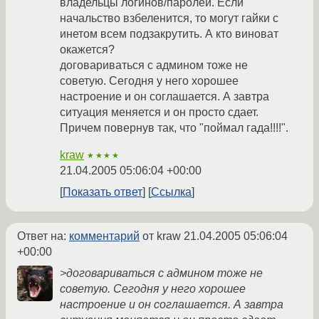
владельцы логинов/паролей. Если
начальство взбеленится, то могут гайки с
инетом всем подзакрутить. А кто виноват
окажется?
договариваться с админом тоже не
советую. Сегодня у него хорошее
настроение и он соглашается. А завтра
ситуация меняется и он просто сдает.
Причем повернув так, что "поймал гада!!!!".
kraw
★★★★
21.04.2005 05:06:04 +00:00
Показать ответ
Ссылка
Ответ на:
комментарий
от kraw
21.04.2005 05:06:04
+00:00
>договариваться с админом тоже не
советую. Сегодня у него хорошее
настроение и он соглашается. А завтра