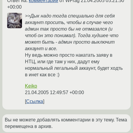
Ответ на:
комментарий
от WFrag
21.04.2005 05:21:50
+00:00
>>Дык надо тогда специально для себя
аккаунт просить, чтобы в случае чего
админ так просто бы не отмазался (и
чтоб он это понимал). Тогда худшее что
может быть - админ просто выключит
аккаунт и все.
Ну ведь можно просто накатать заяву в
НТЦ, или где там у них, дадут ему
нормальный легальный аккаунт, будет ходть
в инет как все :)
Keiko
21.04.2005 12:49:57 +00:00
Ссылка
Вы не можете добавлять комментарии в эту тему. Тема
перемещена в архив.