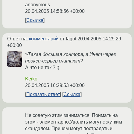
anonymous
20.04.2005 14:58:56 +00:00
Ссылка
Ответ на:
комментарий
от fagot
20.04.2005 14:29:29
+00:00
>Такая большая контора, а Инет через
прокси-сервер считают?
А что не так ? :)
Keiko
20.04.2005 16:29:53 +00:00
Показать ответ
Ссылка
Не советую этим заниматься. Поймать на
этом - элементарно.Уволить могут с жутким
скандалом. Причем могут пострадать и