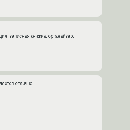
ция, записная книжка, органайзер,
ляется отлично.