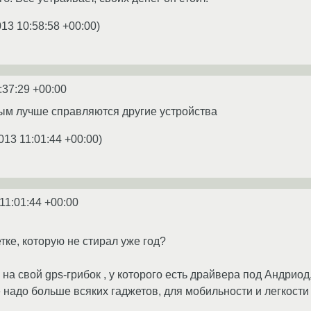
013 10:58:58 +00:00
)
:37:29 +00:00
ым лучше справляются другие устройства
013 11:01:44 +00:00
)
11:01:44 +00:00
тке, которую не стирал уже год?
а свой gps-грибок , у которого есть драйвера под Андриод,
е надо больше всяких гаджетов, для мобильности и легкост