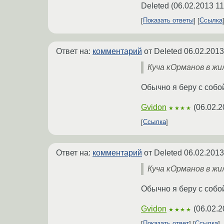
Deleted
(
06.02.2013 11
Показать ответы
Ссылка
Ответ на:
комментарий
от Deleted
06.02.2013
Куча кОрманов в жи
Обычно я беру с собой
Gvidon
(
06.02.2
★★★★
Ссылка
Ответ на:
комментарий
от Deleted
06.02.2013
Куча кОрманов в жи
Обычно я беру с собой
Gvidon
(
06.02.2
★★★★
Показать ответ
Ссылка