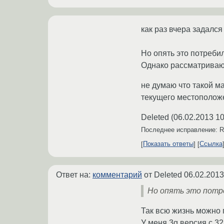
как раз вчера задался
Но опять это потреби
Однако рассматриваю 
не думаю что такой м
текущего местополож
Deleted
(
06.02.2013 10
Последнее исправление: 
Показать ответы
Ссылка
Ответ на:
комментарий
от Deleted
06.02.2013
Но опять это потре
Так всю жизнь можно г
У меня 3g версия с 32г