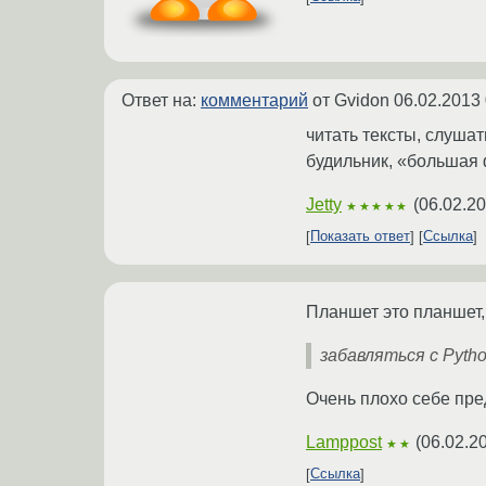
Ответ на:
комментарий
от Gvidon
06.02.2013 
читать тексты, слушат
будильник, «большая 
Jetty
(
06.02.20
★★★★★
Показать ответ
Ссылка
Планшет это планшет,
забавляться с Python
Очень плохо себе пре
Lamppost
(
06.02.2
★★
Ссылка