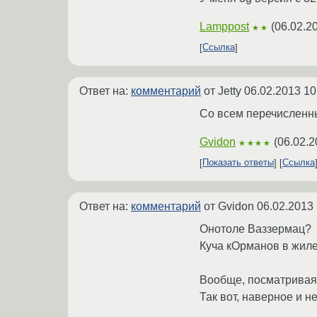
Lamppost
(
06.02.2
★★
Ссылка
Ответ на:
комментарий
от Jetty
06.02.2013 10
Со всем перечисленн
Gvidon
(
06.02.2
★★★★
Показать ответы
Ссылка
Ответ на:
комментарий
от Gvidon
06.02.2013 
Онотоле Ваззермац?
Куча кОрманов в жиле
Вообще, посматривая н
Так вот, наверное и н