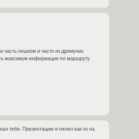
ю часть пешком и часто из дремучих
чить максимум информации по маршруту
скал тебе. Презентацию я пилил как-то на