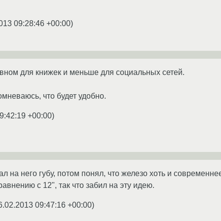
013 09:28:46 +00:00
)
вном для книжек и меньше для социальных сетей.
 сомневаюсь, что будет удобно.
9:42:19 +00:00
)
 на него губу, потом понял, что железо хоть и современнее,
равнению с 12", так что забил на эту идею.
6.02.2013 09:47:16 +00:00
)