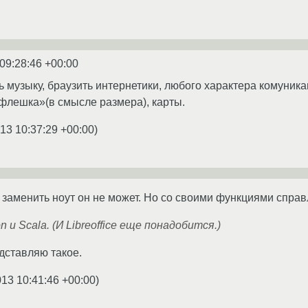
09:28:46 +00:00
ь музыку, браузить интернетики, любого характера комуника
флешка»(в смысле размера), карты.
13 10:37:29 +00:00
)
 заменить ноут он не может. Но со своими функциями справ
 и Scala. (И Libreoffice еще понадобится.)
дставляю такое.
013 10:41:46 +00:00
)