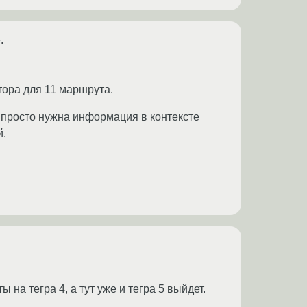
.
тора для 11 маршрута.
, просто нужна информация в контексте
й.
на тегра 4, а тут уже и тегра 5 выйдет.