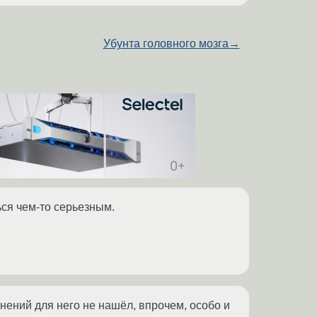
Убунта головного мозга
→
ься чем-то серьезным.
нений для него не нашёл, впрочем, особо и