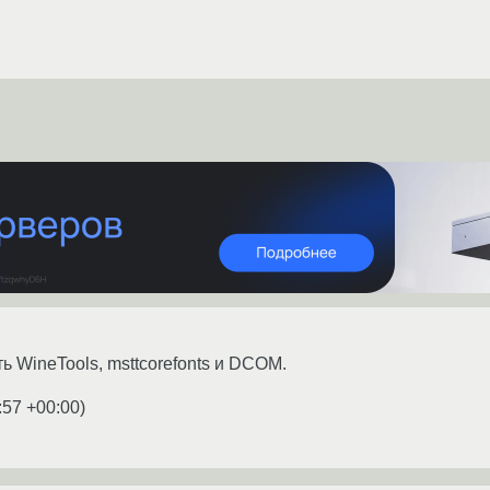
 WineTools, msttcorefonts и DCOM.
:57 +00:00
)