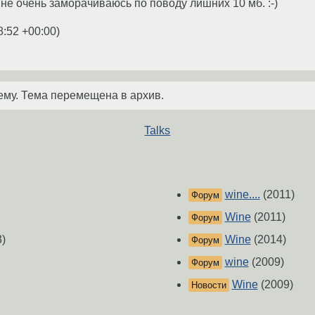
 не очень заморачиваюсь по поводу лишних 10 мб. :-)
8:52 +00:00
)
ему. Тема перемещена в архив.
Talks
wine....
(2011)
Форум
Wine
(2011)
Форум
)
Wine
(2014)
Форум
wine
(2009)
Форум
Wine
(2009)
Новости