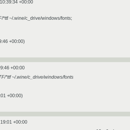
10:39:34 +00:00
F/*ttf ~/.wine/c_drive/windows/fonts;
9:46 +00:00
)
09:46 +00:00
TF/*ttf ~/.wine/c_drive/windows/fonts
:01 +00:00
)
:19:01 +00:00