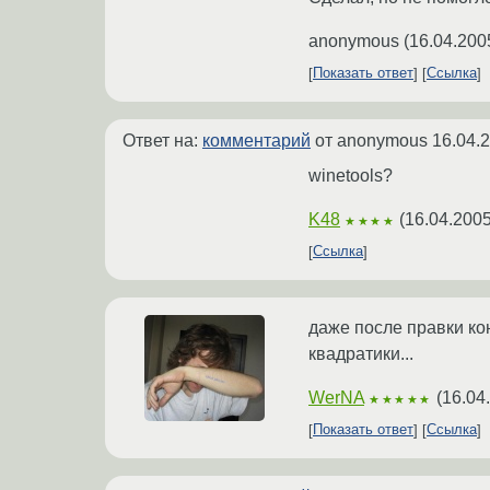
anonymous
(
16.04.200
Показать ответ
Ссылка
Ответ на:
комментарий
от anonymous
16.04.
winetools?
K48
(
16.04.2005
★★★★
Ссылка
даже после правки ко
квадратики...
WerNA
(
16.04
★★★★★
Показать ответ
Ссылка