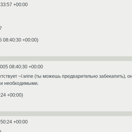
:33:57 +00:00
?
5 08:40:30 +00:00
)
2005 08:40:30 +00:00
утствует ~/.wine (ты можешь предварительно забекапить), о
ими необходимыми.
:24 +00:00
)
:50:24 +00:00
о.