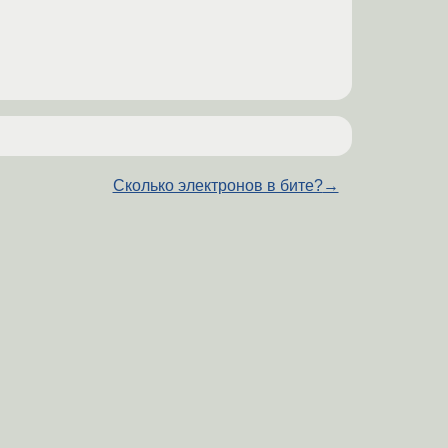
Сколько электронов в бите?
→