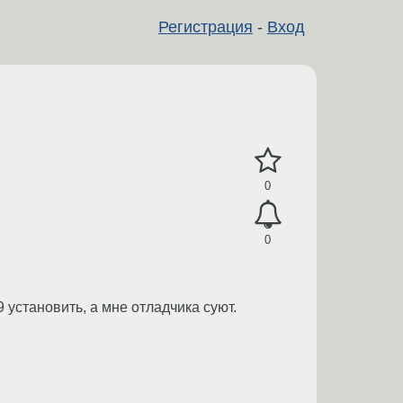
Регистрация
-
Вход
0
0
 установить, а мне отладчика суют.