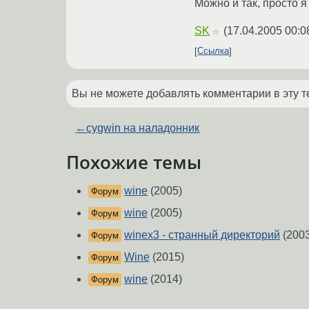
Можно и так, просто я
SK
(
17.04.2005 00:0
☆
Ссылка
Вы не можете добавлять комментарии в эту т
←
cygwin на наладонник
Похожие темы
wine
(2005)
Форум
wine
(2005)
Форум
winex3 - странный директорий
(2003
Форум
Wine
(2015)
Форум
wine
(2014)
Форум