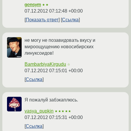
gensym
★★
07.12.2012 07:12:48 +00:00
Показать ответ
Ссылка
не могу не позавидовать вкусу и
мироощущению новосибирских
линуксоидов!
BambarbiyaKirgudu
☆
07.12.2012 07:15:01 +00:00
Ссылка
Я пожалуй забэкаплюсь.
vasya_pupkin
★★★★★
07.12.2012 07:15:31 +00:00
Ссылка