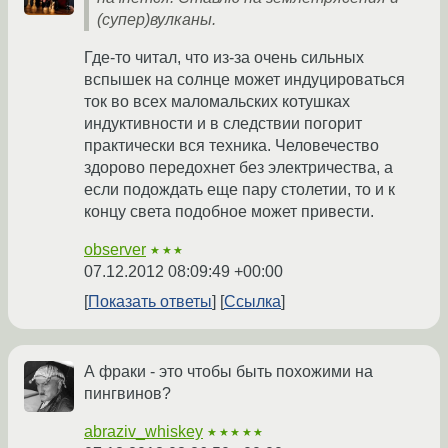
(супер)вулканы.
Где-то читал, что из-за очень сильных
вспышек на солнце может индуцироваться
ток во всех маломальских котушках
индуктивности и в следствии погорит
практически вся техника. Человечество
здорово передохнет без электричества, а
если подождать еще пару столетии, то и к
концу света подобное может привести.
observer
★★★
07.12.2012 08:09:49 +00:00
Показать ответы
Ссылка
А фраки - это чтобы быть похожими на
пингвинов?
abraziv_whiskey
★★★★★