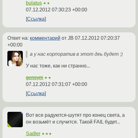
bulatus
★★
07.12.2012 07:30:23 +00:00
Ссылка
Ответ на:
комментарий
от JB
07.12.2012 07:20:37
+00:00
а у нас корпоратив в этот деь будет :)
У нас тоже, как ни странно...
gensym
★★
07.12.2012 07:31:07 +00:00
Ссылка
Вот все радуются-шутят про конец света, а
он возьмёт и случится. Такой FAIL будет...
Sadler
★★★