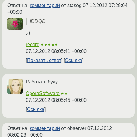
Ответ на:
комментарий
от staseg
07.12.2012 07:29:04
+00:00
IDDQD
:-)
record
★★★★★
07.12.2012 08:05:41 +00:00
Показать ответ
Ссылка
Работать буду.
OperaSoftvvare
★★
07.12.2012 08:05:45 +00:00
Ссылка
Ответ на:
комментарий
от observer
07.12.2012
08:02:23 +00:00