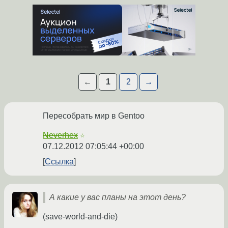
←
1
2
→
Пересобрать мир в Gentoo
Neverhex
☆
07.12.2012 07:05:44 +00:00
Ссылка
А какие у вас планы на этот день?
(save-world-and-die)