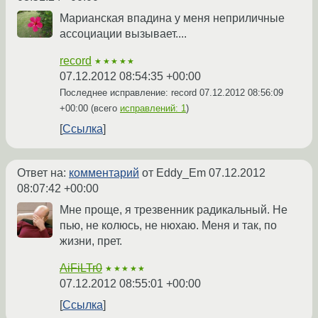
Марианская впадина у меня неприличные
ассоциации вызывает....
record
★★★★★
07.12.2012 08:54:35 +00:00
Последнее исправление: record
07.12.2012 08:56:09
+00:00
(всего
исправлений: 1
)
Ссылка
Ответ на:
комментарий
от Eddy_Em
07.12.2012
08:07:42 +00:00
Мне проще, я трезвенник радикальный. Не
пью, не колюсь, не нюхаю. Меня и так, по
жизни, прет.
AiFiLTr0
★★★★★
07.12.2012 08:55:01 +00:00
Ссылка