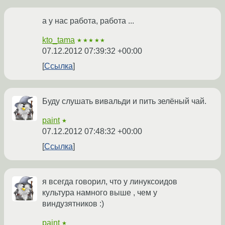
а у нас работа, работа ...
kto_tama
★★★★★
07.12.2012 07:39:32 +00:00
Ссылка
Буду слушать вивальди и пить зелёный чай.
paint
★
07.12.2012 07:48:32 +00:00
Ссылка
я всегда говорил, что у линуксоидов
культура намного выше , чем у
виндузятников :)
paint
★