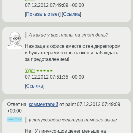
07.12.2012 07:49:09 +00:00
Показать ответ
Ссылка
А какие у вас планы на этот день?
Нажраца в офисе вместе с ген.директором
и бухгалтерами открыть окно и наблюдать
за представлением!
Ygor
★★★★★
07.12.2012 07:51:35 +00:00
Ссылка
Ответ на:
комментарий
от paint
07.12.2012 07:49:09
+00:00
у линуксоидов культура намного выше
Нет. У линуксоидов денег меньше на