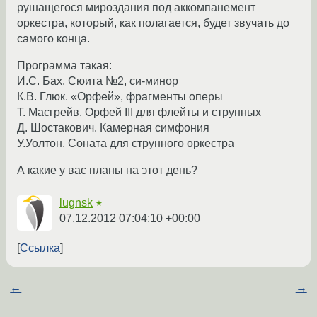
рушащегося мироздания под аккомпанемент
оркестра, который, как полагается, будет звучать до
самого конца.
Программа такая:
И.С. Бах. Сюита №2, си-минор
К.В. Глюк. «Орфей», фрагменты оперы
Т. Масгрейв. Орфей III для флейты и струнных
Д. Шостакович. Камерная симфония
У.Уолтон. Соната для струнного оркестра
А какие у вас планы на этот день?
lugnsk
★
07.12.2012 07:04:10 +00:00
Ссылка
←
→