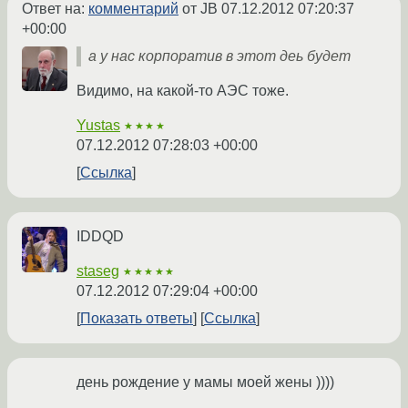
Ответ на:
комментарий
от JB
07.12.2012 07:20:37
+00:00
а у нас корпоратив в этот деь будет
Видимо, на какой-то АЭС тоже.
Yustas
★★★★
07.12.2012 07:28:03 +00:00
Ссылка
IDDQD
staseg
★★★★★
07.12.2012 07:29:04 +00:00
Показать ответы
Ссылка
день рождение у мамы моей жены ))))