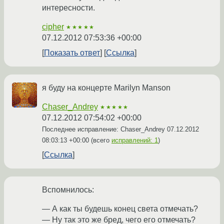
интересности.
cipher
★★★★★
07.12.2012 07:53:36 +00:00
Показать ответ
Ссылка
я буду на концерте Marilyn Manson
Chaser_Andrey
★★★★★
07.12.2012 07:54:02 +00:00
Последнее исправление: Chaser_Andrey
07.12.2012
08:03:13 +00:00
(всего
исправлений: 1
)
Ссылка
Вспомнилось:
— А как ты будешь конец света отмечать?
— Ну так это же бред, чего его отмечать?