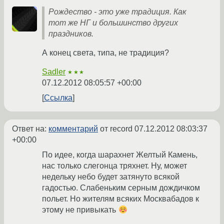
Рождество - это уже традиция. Как
тот же НГ и большинство других
праздников.
А конец света, типа, не традиция?
Sadler
★★★
07.12.2012 08:05:57 +00:00
Ссылка
Ответ на:
комментарий
от record
07.12.2012 08:03:37
+00:00
По идее, когда шарахнет Желтый Камень,
нас только слегонца тряхнет. Ну, может
недельку небо будет затянуто всякой
гадостью. Слабеньким серным дождичком
польет. Но жителям всяких Москвабадов к
этому не привыкать