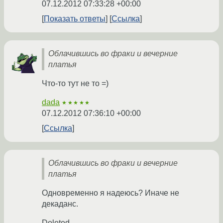
07.12.2012 07:33:28 +00:00
Показать ответы
Ссылка
Облачившись во фраки и вечерние
платья
Что-то тут не то =)
dada
★★★★★
07.12.2012 07:36:10 +00:00
Ссылка
Облачившись во фраки и вечерние
платья
Одновременно я надеюсь? Иначе не
декаданс.
Deleted