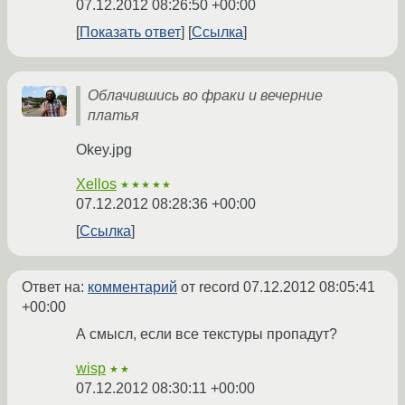
07.12.2012 08:26:50 +00:00
Показать ответ
Ссылка
Облачившись во фраки и вечерние
платья
Okey.jpg
Xellos
★★★★★
07.12.2012 08:28:36 +00:00
Ссылка
Ответ на:
комментарий
от record
07.12.2012 08:05:41
+00:00
А смысл, если все текстуры пропадут?
wisp
★★
07.12.2012 08:30:11 +00:00