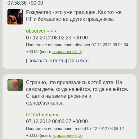
07:58:36 +00:00
Рождество - это уже традиция. Как тот же
НГ и большинство других праздников.
observer
★★★
07.12.2012 08:02:23 +00:00
Последнее исправление: observer
07.12.2012 08:02:34
+00:00
(всего
исправлений: 1
)
Показать ответы
Ссылка
Странно, что привязались к этой дате. На
самом деле, когда начнётся, тогда начнётся.
Ставлю на землетрясения и
(супер)вулканы.
record
★★★★★
07.12.2012 08:03:37 +00:00
Последнее исправление: record
07.12.2012 08:04:12
+00:00
(всего
исправлений: 2
)