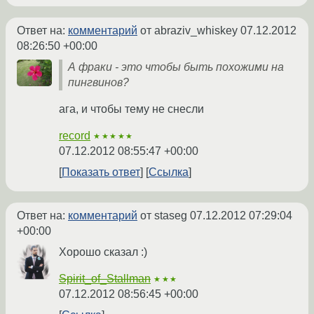
Ответ на:
комментарий
от abraziv_whiskey
07.12.2012
08:26:50 +00:00
А фраки - это чтобы быть похожими на
пингвинов?
ага, и чтобы тему не снесли
record
★★★★★
07.12.2012 08:55:47 +00:00
Показать ответ
Ссылка
Ответ на:
комментарий
от staseg
07.12.2012 07:29:04
+00:00
Хорошо сказал :)
Spirit_of_Stallman
★★★
07.12.2012 08:56:45 +00:00