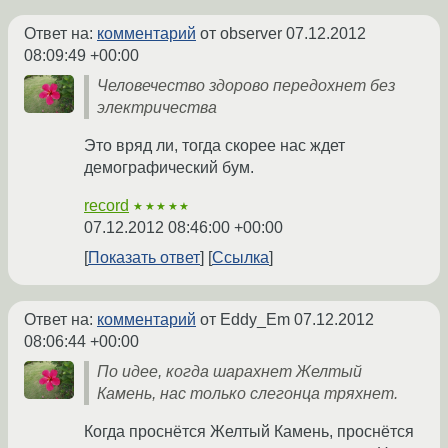
Ответ на:
комментарий
от observer
07.12.2012
08:09:49 +00:00
Человечество здорово передохнет без
электричества
Это вряд ли, тогда скорее нас ждет
демографический бум.
record
★★★★★
07.12.2012 08:46:00 +00:00
Показать ответ
Ссылка
Ответ на:
комментарий
от Eddy_Em
07.12.2012
08:06:44 +00:00
По идее, когда шарахнет Желтый
Камень, нас только слегонца тряхнет.
Когда проснётся Желтый Камень, проснётся