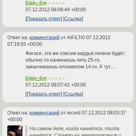
Eddy_Em
☆☆☆☆☆
07.12.2012 08:06:44 +00:00
Показать ответ
Ссылка
Ответ на:
комментарий
от AiFiLTr0
07.12.2012
07:19:55 +00:00
Фигасе, это же совсем кирдык печени будет:
обычно-то начинаешь пить 25-го,
заканчиваешь опохмелом 14-го. А тут…
Eddy_Em
☆☆☆☆☆
07.12.2012 08:07:42 +00:00
Показать ответ
Ссылка
Ответ на:
комментарий
от record
07.12.2012 08:03:37
+00:00
На самом деле, когда начнётся, тогда
начнётся. Ставлю на землетрясения и