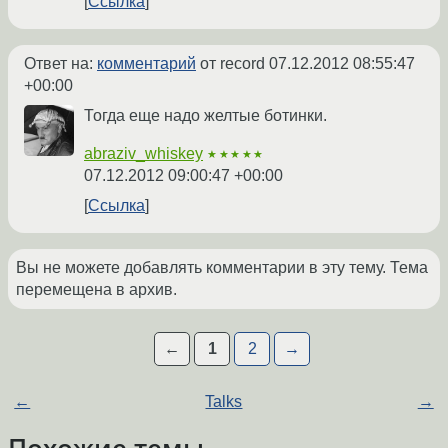
Ссылка
Ответ на:
комментарий
от record
07.12.2012 08:55:47
+00:00
Тогда еще надо желтые ботинки.
abraziv_whiskey
★★★★★
07.12.2012 09:00:47 +00:00
Ссылка
Вы не можете добавлять комментарии в эту тему. Тема
перемещена в архив.
←
1
2
→
←
Talks
→