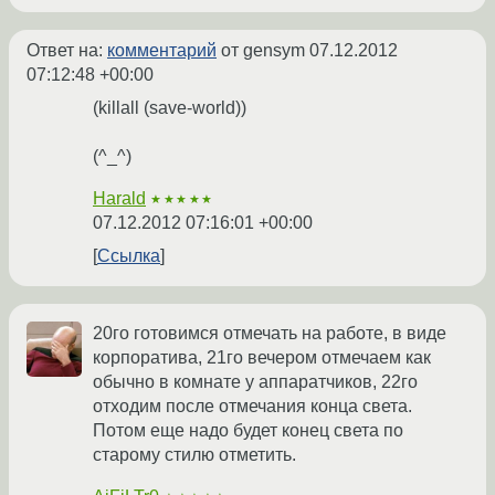
Ответ на:
комментарий
от gensym
07.12.2012
07:12:48 +00:00
(killall (save-world))
(^_^)
Harald
★★★★★
07.12.2012 07:16:01 +00:00
Ссылка
20го готовимся отмечать на работе, в виде
корпоратива, 21го вечером отмечаем как
обычно в комнате у аппаратчиков, 22го
отходим после отмечания конца света.
Потом еще надо будет конец света по
старому стилю отметить.