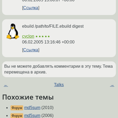
Ссылка
ebuild /path/to/FILE.ebuild digest
cyclon
★★★★★
06.02.2005 13:16:46 +00:00
Ссылка
Вы не можете добавлять комментарии в эту тему. Тема
перемещена в архив.
←
Talks
→
Похожие темы
md5sum
(2010)
Форум
md5sum
(2006)
Форум