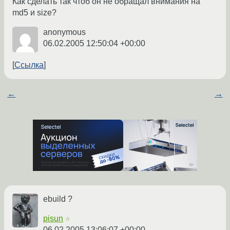
Как сделать так чтоб он не обращал внимания на
md5 и size?
anonymous
06.02.2005 12:50:04 +00:00
Ссылка
←
→
ebuild ?
pisun
☆
06.02.2005 13:06:07 +00:00