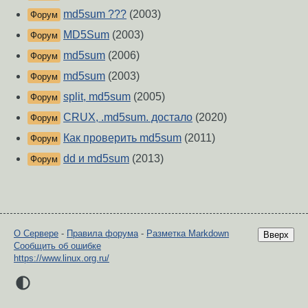
md5sum ???
(2003)
Форум
MD5Sum
(2003)
Форум
md5sum
(2006)
Форум
md5sum
(2003)
Форум
split, md5sum
(2005)
Форум
CRUX, .md5sum. достало
(2020)
Форум
Как проверить md5sum
(2011)
Форум
dd и md5sum
(2013)
Форум
О Сервере
-
Правила форума
-
Разметка Markdown
Вверх
Сообщить об ошибке
https://www.linux.org.ru/