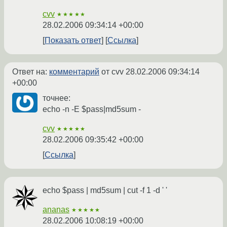
cvv
★★★★★
28.02.2006 09:34:14 +00:00
Показать ответ
Ссылка
Ответ на:
комментарий
от cvv
28.02.2006 09:34:14
+00:00
точнее:
echo -n -E $pass|md5sum -
cvv
★★★★★
28.02.2006 09:35:42 +00:00
Ссылка
echo $pass | md5sum | cut -f 1 -d ' '
ananas
★★★★★
28.02.2006 10:08:19 +00:00