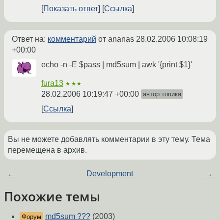
Показать ответ
Ссылка
Ответ на:
комментарий
от ananas
28.02.2006 10:08:19
+00:00
echo -n -E $pass | md5sum | awk '{print $1}'
fura13
★★★
28.02.2006 10:19:47 +00:00
автор топика
Ссылка
Вы не можете добавлять комментарии в эту тему. Тема
перемещена в архив.
←
Development
→
Похожие темы
md5sum ???
(2003)
Форум