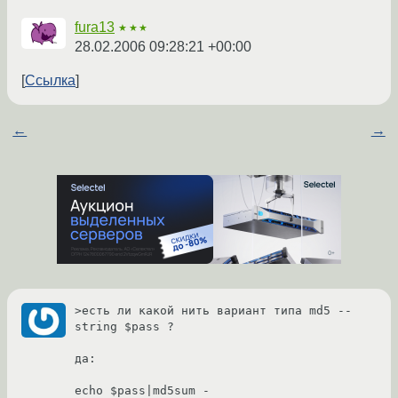
fura13
★★★
28.02.2006 09:28:21 +00:00
Ссылка
←
→
>есть ли какой нить вариант типа md5 --
string $pass ?

да:
