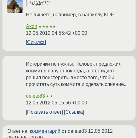
ЧЯДНТ?
Не пишете, например, в багзиллу KDE...
Axon
★★★★★
12.05.2012 04:55:42 +00:00
Ссылка
Истерички не нужны. Человек предложил
коммит в пару строк кода, а этот идиот
решил поистерить, вместо того, чтобы
прочитать суть коммита и сделать слияние...
delete83
★★
12.05.2012 05:15:56 +00:00
Показать ответ
Ссылка
Ответ на:
комментарий
от delete83
12.05.2012
05:15:56 +00:00