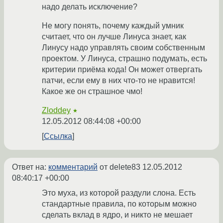
надо делать исключение?
Не могу понять, почему каждый умник
считает, что он лучше Линуса знает, как
Линусу надо управлять своим собственным
проектом. У Линуса, страшно подумать, есть
критерии приёма кода! Он может отвергать
патчи, если ему в них что-то не нравится!
Какое же он страшное чмо!
Zloddey
★
12.05.2012 08:44:08 +00:00
Ссылка
Ответ на:
комментарий
от delete83
12.05.2012
08:40:17 +00:00
Это муха, из которой раздули слона. Есть
стандартные правила, по которым можно
сделать вклад в ядро, и никто не мешает