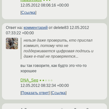
★★★
12.05.2012 08:06:16 +00:00
Ссылка
Ответ на:
комментарий
от delete83
12.05.2012
07:33:22 +00:00
нельзя даже проверить, кто прислал
коммит, потому что не
поддерживается цифровая подпись и
даже e-mail не проверяется...
вы так говорите, как будто это что-то
хорошее
DNA_Seq
★★☆☆☆
12.05.2012 08:32:34 +00:00
Показать ответ
Ссылка