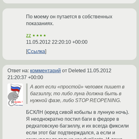
По моему он путается в собственных
показаниях.
zz
★★★★
11.05.2012 22:20:10 +00:00
Ссылка
Ответ на:
комментарий
от Deleted
11.05.2012
21:20:37 +00:00
А вот если «простой» человек пишет в
багзиллу, то либо луна должна быть в
нужной фазе, либо STOP REOPENING.
БСКЛН (юред сивой кобылы в лунную ночь).
Я неоднократно постил баги в федоре в
редхатовскую багзиллу, и их всегда фиксили
если этот баг подтверждался, а если и