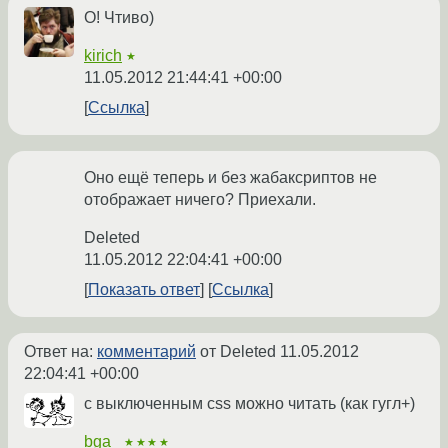
О! Чтиво)
kirich
★
11.05.2012 21:44:41 +00:00
Ссылка
Оно ещё теперь и без жабаксриптов не
отображает ничего? Приехали.
Deleted
11.05.2012 22:04:41 +00:00
Показать ответ
Ссылка
Ответ на:
комментарий
от Deleted
11.05.2012
22:04:41 +00:00
с выключенным css можно читать (как гугл+)
bga_
★★★★