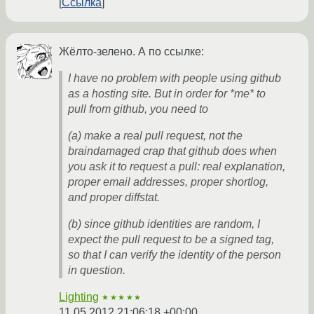
Ссылка
Жёлто-зелено. А по ссылке:
I have no problem with people using github
as a hosting site. But in order for *me* to
pull from github, you need to
(a) make a real pull request, not the
braindamaged crap that github does when
you ask it to request a pull: real explanation,
proper email addresses, proper shortlog,
and proper diffstat.
(b) since github identities are random, I
expect the pull request to be a signed tag,
so that I can verify the identity of the person
in question.
Lighting
★★★★★
11.05.2012 21:06:18 +00:00