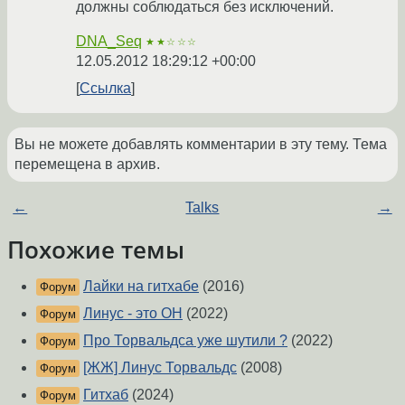
должны соблюдаться без исключений.
DNA_Seq
★★☆☆☆
12.05.2012 18:29:12 +00:00
Ссылка
Вы не можете добавлять комментарии в эту тему. Тема
перемещена в архив.
←
Talks
→
Похожие темы
Лайки на гитхабе
(2016)
Форум
Линус - это ОН
(2022)
Форум
Про Торвальдса уже шутили ?
(2022)
Форум
[ЖЖ] Линус Торвальдс
(2008)
Форум
Гитхаб
(2024)
Форум