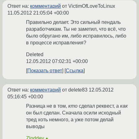
Ответ на:
комментарий
от VictimOfLoveToLinux
11.05.2012 21:05:04 +00:00
Правильно делает. Это сильный пендаль
разработчикам. Ты не заметил, что всё, что
было обругано им, либо исправилось, либо
в процессе исправления?
Deleted
12.05.2012 07:02:31 +00:00
Показать ответ
Ссылка
Ответ на:
комментарий
от delete83
12.05.2012
05:16:45 +00:00
Разница не в том,
кто
сделал реквест, а
как
он был сделан. Сначала осили исходный
тред хоть немного, а уже потом делай
выводы
Zloddey
★