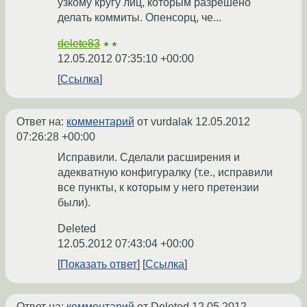
узкому кругу лиц, которым разрешено
делать коммиты. Опенсорц, че...
delete83
★★
12.05.2012 07:35:10 +00:00
Ссылка
Ответ на:
комментарий
от vurdalak
12.05.2012
07:26:28 +00:00
Исправили. Сделали расширения и
адекватную конфигуралку (т.е., исправили
все пункты, к которым у него претензии
были).
Deleted
12.05.2012 07:43:04 +00:00
Показать ответ
Ссылка
Ответ на:
комментарий
от Deleted
12.05.2012