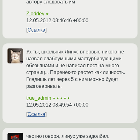
автору следовать им
Zloddey
★
12.05.2012 08:46:46 +00:00
Ссылка
Ух ты, школьник Линус впервые никого не
назвал слабоумными мастурбирующими
обезьянами и не написал пост на много
страниц... Паренёк-то растёт как личность.
Глядишь лет через 5 с ним можно будет
разговаривать.
true_admin
★★★★★
12.05.2012 08:49:54 +00:00
Ссылка
честно говоря, линус уже задолбал.