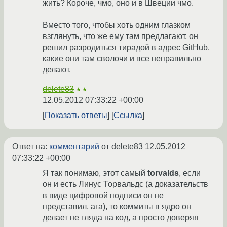
жить? Короче, чмо, оно и в Швеции чмо.
Вместо того, чтобы хоть одним глазком
взглянуть, что же ему там предлагают, он
решил разродиться тирадой в адрес GitHub,
какие они там сволочи и все неправильно
делают.
delete83
★★
12.05.2012 07:33:22 +00:00
Показать ответы
Ссылка
Ответ на:
комментарий
от delete83
12.05.2012
07:33:22 +00:00
Я так понимаю, этот самый
torvalds
, если
он и есть Линус Торвальдс (а доказательств
в виде цифровой подписи он не
представил, ага), то коммиты в ядро он
делает не гляда на код, а просто доверяя