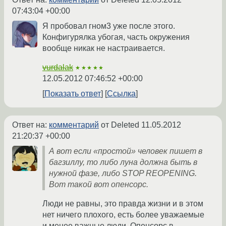
07:43:04 +00:00
Я пробовал гном3 уже после этого.
Конфигурялка убогая, часть окружения
вообще никак не настраивается.
vurdalak
★★★★★
12.05.2012 07:46:52 +00:00
Показать ответ
Ссылка
Ответ на:
комментарий
от Deleted
11.05.2012
21:20:37 +00:00
А вот если «простой» человек пишет в
багзиллу, то либо луна должна быть в
нужной фазе, либо STOP REOPENING.
Вот такой вот опенсорс.
Люди не равны, это правда жизни и в этом
нет ничего плохого, есть более уважаемые
и менее важные люди. Опенсорс в