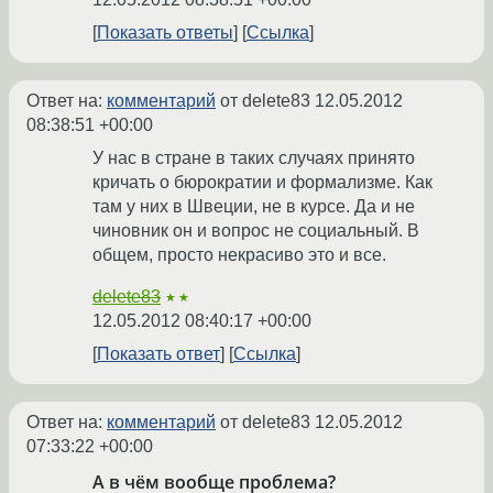
Показать ответы
Ссылка
Ответ на:
комментарий
от delete83
12.05.2012
08:38:51 +00:00
У нас в стране в таких случаях принято
кричать о бюрократии и формализме. Как
там у них в Швеции, не в курсе. Да и не
чиновник он и вопрос не социальный. В
общем, просто некрасиво это и все.
delete83
★★
12.05.2012 08:40:17 +00:00
Показать ответ
Ссылка
Ответ на:
комментарий
от delete83
12.05.2012
07:33:22 +00:00
А в чём вообще проблема?