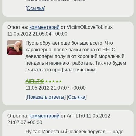
Ссылка
Ответ на:
комментарий
от VictimOfLoveToLinux
11.05.2012 21:05:04 +00:00
Пусть обругает еще больше всего. Что
характерно, после пачки говна от НЕГО
девелоперы получают хороший моральный
пендель и начинают работать. Так что будем
считать это профилактическим!
AiFiLTr0
★★★★★
11.05.2012 21:07:07 +00:00
Показать ответы
Ссылка
Ответ на:
комментарий
от AiFiLTr0
11.05.2012
21:07:07 +00:00
Ну так. Известный человек поругал — надо