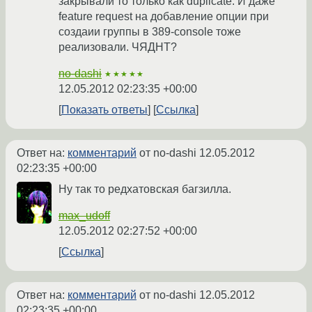
закрывали то только как duplicate. И даже
feature request на добавление опции при
создаии группы в 389-console тоже
реализовали. ЧЯДНТ?
no-dashi
★★★★★
12.05.2012 02:23:35 +00:00
Показать ответы
Ссылка
Ответ на:
комментарий
от no-dashi
12.05.2012
02:23:35 +00:00
Ну так то редхатовская багзилла.
max_udoff
12.05.2012 02:27:52 +00:00
Ссылка
Ответ на:
комментарий
от no-dashi
12.05.2012
02:23:35 +00:00