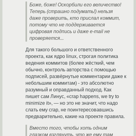
Боже, боже! Оскорбили его величество!
Теперь (страшно подумать!) нельзя
даже проверить, кто прислал коммит,
потому что не поддерживается
цифровая подпись и даже e-mail не
проверяется...
Для такого большого и ответственного
проекта, как ядро linux, строгая политика
ведения коммитов (более жёсткий, чем
обычно, контроль авторства с помощью
подписей, развёрнутые комментарии даже к
небольшим коммитам) - это абсолютно
разумный и оправданный подход. Как
пишет сам Линус, «crap happens, we try to
minimize it», — но это не значит, что надо
слать ему crap, не поинтересовавшись
предварительно, какие на проекте правила.
Вместо того, чтобы хоть одним
глазком взглянуть, что же ему там