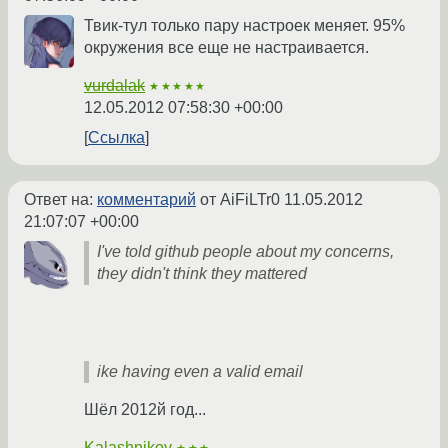
Твик-тул только пару настроек меняет. 95%
окружения все еще не настраивается.
vurdalak
★★★★★
12.05.2012 07:58:30 +00:00
Ссылка
Ответ на:
комментарий
от AiFiLTr0
11.05.2012
21:07:07 +00:00
I've told github people about my concerns,
they didn't think they mattered
ike having even a valid email
Шёл 2012й год...
Kalashnikov