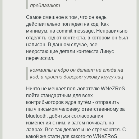
предлагают
Самое смешное в том, что он ведь
действительно поглядел на код. Как
минимум, на commit message. Неправильно
отделять код от контекста, в котором он был
написан. В данном случае, все
недостающие детали контекста Линус
перечислил.
коммиты в ядро он делает не гляда на
код, а просто доверяя узкому кругу лиц
Ничто не мешает пользователю WNeZRoS
пойти стандартным для всех
контрибьюторов ядра путём - отправить
патч письмом человеку, ответственному за
bluetooth, добиться согласования
изменения с ним, и затем почивать на
лаврах. Все так делают и не стремаются. С
какой же стати для какого-то WNeZRoS