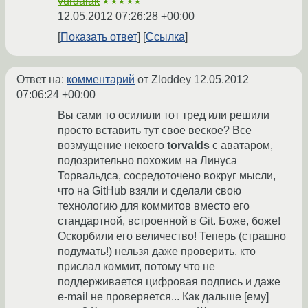
vurdalak
★★★★★
12.05.2012 07:26:28 +00:00
Показать ответ
Ссылка
Ответ на:
комментарий
от Zloddey
12.05.2012
07:06:24 +00:00
Вы сами то осилили тот тред или решили
просто вставить тут свое веское? Все
возмущение некоего
torvalds
с аватаром,
подозрительно похожим на Линуса
Торвальдса, сосредоточено вокруг мысли,
что на GitHub взяли и сделали свою
технологию для коммитов вместо его
стандартной, встроенной в Git. Боже, боже!
Оскорбили его величество! Теперь (страшно
подумать!) нельзя даже проверить, кто
прислал коммит, потому что не
поддерживается цифровая подпись и даже
e-mail не проверяется... Как дальше [ему]