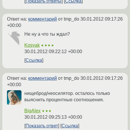
Показать ответы
Ссылка
Ответ на:
комментарий
от tmp_do
30.01.2012 09:17:26
+00:00
Не ну а что ты ждал?
Kosyak
★★★★
30.01.2012 09:22:12 +00:00
Ссылка
Ответ на:
комментарий
от tmp_do
30.01.2012 09:17:26
+00:00
нищеброд/неосилятор. осталось только
выяснить процентные соотношения.
BigAlex
★★★
30.01.2012 09:25:13 +00:00
Показать ответ
Ссылка