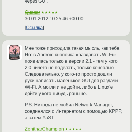
через GUI.
Quasar
★★★★★
30.01.2012 10:25:46 +00:00
Ссылка
Мне тоже приходила такая мысль, как тебе.
Но: в Android кнопочка «раздавать Wi-Fi»
появилась только в версии 2.1 - тем у кого
2.0 ничего не поделать, только консолью.
Следовательно, у кого-то просто дошли
руки написать маленькое GUI для раздачи
Wi-Fi. А могли и не дойти, либо в Linux'е
дойти у кого-нибудь раньше.
P.S. Никогда не любил Network Manager,
соединялся с Интернетом с помощью KPPP,
а затем YaST.
ZenitharChampion
★★★★★