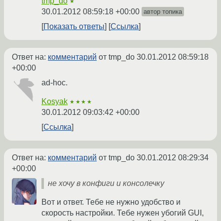
tmp_do
★
30.01.2012 08:59:18 +00:00
автор топика
Показать ответы
Ссылка
Ответ на:
комментарий
от tmp_do
30.01.2012 08:59:18
+00:00
ad-hoc.
Kosyak
★★★★
30.01.2012 09:03:42 +00:00
Ссылка
Ответ на:
комментарий
от tmp_do
30.01.2012 08:29:34
+00:00
не хочу в конфиги и консолечку
Вот и ответ. Тебе не нужно удобство и
скорость настройки. Тебе нужен убогий GUI,