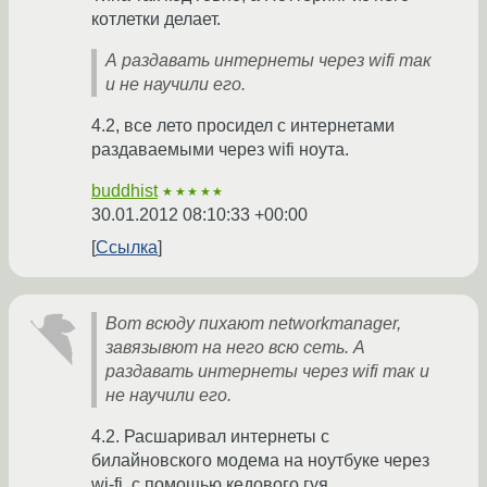
котлетки делает.
А раздавать интернеты через wifi так
и не научили его.
4.2, все лето просидел с интернетами
раздаваемыми через wifi ноута.
buddhist
★★★★★
30.01.2012 08:10:33 +00:00
Ссылка
Вот всюду пихают networkmanager,
завязывют на него всю сеть. А
раздавать интернеты через wifi так и
не научили его.
4.2. Расшаривал интернеты с
билайновского модема на ноутбуке через
wi-fi, с помощью кедового гуя