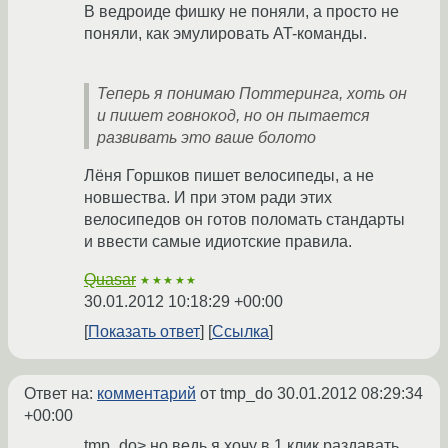
В ведроиде фишку не поняли, а просто не
поняли, как эмулировать AT-команды.
Теперь я понимаю Поттеринга, хоть он
и пишет говнокод, но он пытается
развивать это ваше болото
Лёня Горшков пишет велосипеды, а не
новшества. И при этом ради этих
велосипедов он готов поломать стандарты
и ввести самые идиотские правила.
Quasar
★★★★★
30.01.2012 10:18:29 +00:00
Показать ответ
Ссылка
Ответ на:
комментарий
от tmp_do
30.01.2012 08:29:34
+00:00
tmp_do> но ведь я хочу в 1 клик раздавать