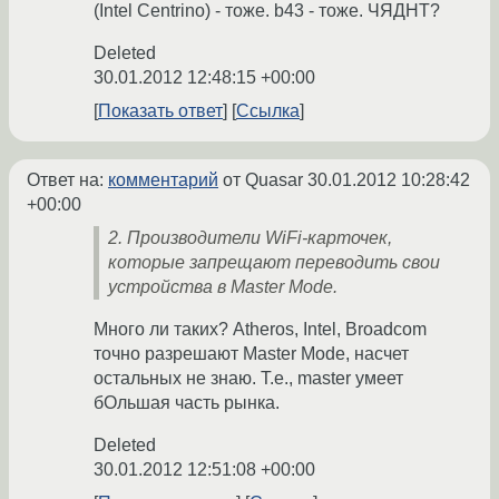
(Intel Centrino) - тоже. b43 - тоже. ЧЯДНТ?
Deleted
30.01.2012 12:48:15 +00:00
Показать ответ
Ссылка
Ответ на:
комментарий
от Quasar
30.01.2012 10:28:42
+00:00
2. Производители WiFi-карточек,
которые запрещают переводить свои
устройства в Master Mode.
Много ли таких? Atheros, Intel, Broadcom
точно разрешают Master Mode, насчет
остальных не знаю. Т.е., master умеет
бОльшая часть рынка.
Deleted
30.01.2012 12:51:08 +00:00