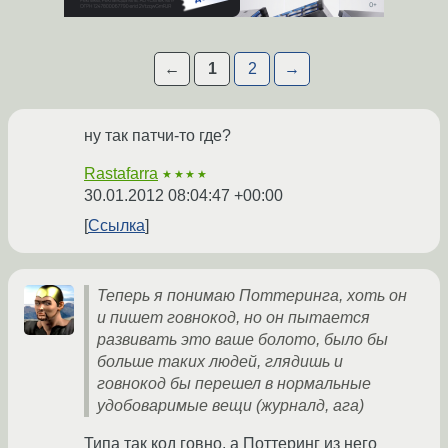
←
1
2
→
ну так патчи-то где?
Rastafarra
★★★★
30.01.2012 08:04:47 +00:00
Ссылка
Теперь я понимаю Поттеринга, хоть он
и пишет говнокод, но он пытается
развивать это ваше болото, было бы
больше таких людей, глядишь и
говнокод бы перешел в нормальные
удобоваримые вещи (журналд, ага)
Типа так код говно, а Поттеринг из него