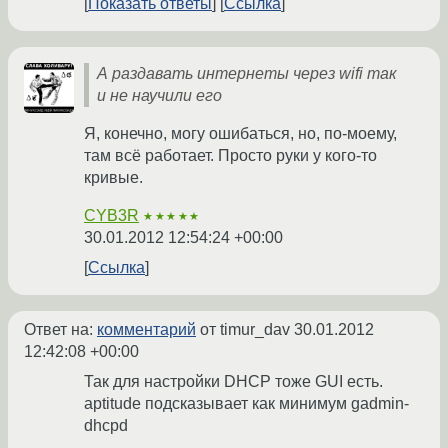
Показать ответы
Ссылка
А раздавать интернеты через wifi так
и не научили его
Я, конечно, могу ошибаться, но, по-моему,
там всё работает. Просто руки у кого-то
кривые.
CYB3R
★★★★★
30.01.2012 12:54:24 +00:00
Ссылка
Ответ на:
комментарий
от timur_dav
30.01.2012
12:42:08 +00:00
Так для настройки DHCP тоже GUI есть.
aptitude подсказывает как минимум gadmin-
dhcpd