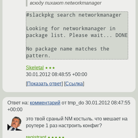
всюду пихают networkmanager
#slackpkg search networkmanager

Looking for networkmanager in 
package list. Please wait... DONE

No package name matches the 
Skeletal
★★★
30.01.2012 08:48:55 +00:00
Показать ответ
Ссылка
Ответ на:
комментарий
от tmp_do
30.01.2012 08:47:55
+00:00
это твой сраный NM костыль. что мешает на
роутере 1 раз настроить конфиг?
registrant
★★★★★