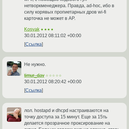
нетворкменеджера. Правда, ad-hoc, ибо в
силу корявых пропиетарных дров wi-fi
карточка не может в AP.
Kosyak
★★★★
30.01.2012 08:11:02 +00:00
Ссылка
Не нужно.
timur_dav
☆☆☆☆☆
30.01.2012 08:20:42 +00:00
Ссылка
лол. hostapd и dhcpd настраиваются на
точку доступа за 15 минут. Еще за 15ть
делается прозрачное проксирование на