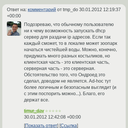
Ответ на:
комментарий
от tmp_do
30.01.2012 12:19:37
+00:00
Подозреваю, что обычному пользователю
ни к чему возможность запускать dhcp
сервер для раздачи ip адресов. Если так
каждый сможет, то в локалке может зоопарк
начаться чистейшей воды. Можно, конечно,
придумать много разных костыликов, но
клиентская часть - это клиентская часть,
серверная часть - это серверная.
Обстоятельство того, что Ондроед это
сделал, доводом не является. Ad-hoc тут
более логичным и безопасным выглядит (и
с этим поспорить можно...). Благо, его
держат все.
timur_dav
☆☆☆☆☆
30.01.2012 12:42:08 +00:00
Показать ответ
Ссылка