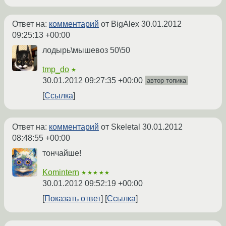
Ответ на:
комментарий
от BigAlex
30.01.2012
09:25:13 +00:00
лодырь\мышевоз 50\50
tmp_do
★
30.01.2012 09:27:35 +00:00
автор топика
Ссылка
Ответ на:
комментарий
от Skeletal
30.01.2012
08:48:55 +00:00
тончайше!
Komintern
★★★★★
30.01.2012 09:52:19 +00:00
Показать ответ
Ссылка