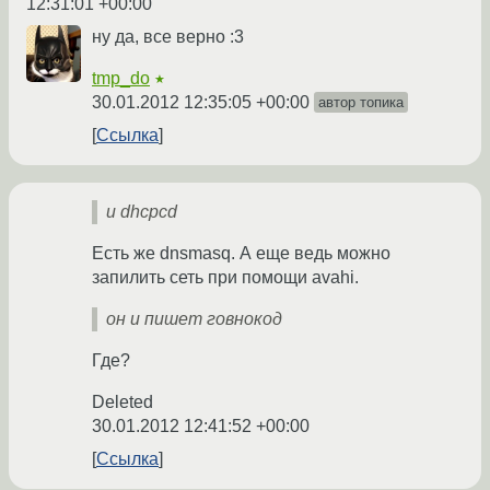
12:31:01 +00:00
ну да, все верно :3
tmp_do
★
30.01.2012 12:35:05 +00:00
автор топика
Ссылка
и dhcpcd
Есть же dnsmasq. А еще ведь можно
запилить сеть при помощи avahi.
он и пишет говнокод
Где?
Deleted
30.01.2012 12:41:52 +00:00
Ссылка