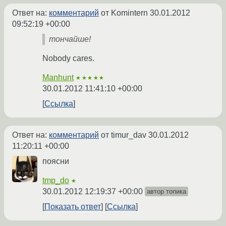
Ответ на:
комментарий
от Komintern
30.01.2012
09:52:19 +00:00
тончайше!
Nobody cares.
Manhunt
★★★★★
30.01.2012 11:41:10 +00:00
Ссылка
Ответ на:
комментарий
от timur_dav
30.01.2012
11:20:11 +00:00
поясни
tmp_do
★
30.01.2012 12:19:37 +00:00
автор топика
Показать ответ
Ссылка