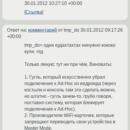
30.01.2012 10:27:10 +00:00
Ссылка
Ответ на:
комментарий
от tmp_do
30.01.2012 09:17:26
+00:00
tmp_do> одни кудахтахтах нинужно кококо
купи. чтд
Только линукс тут ни при чём. Виноваты:
1. Гугль, который искусственно убрал
подключение к Ad-Hoc из ведроида (через
костыли и консоль там это сделать можно,
но штатно - гугль зачем-то, грубо говоря,
поставил систему, которая блокирует
подключение к Ad-Hoc).
2. Производители WiFi-карточек, которые
запрещают переводить свои устройства в
Master Mode.