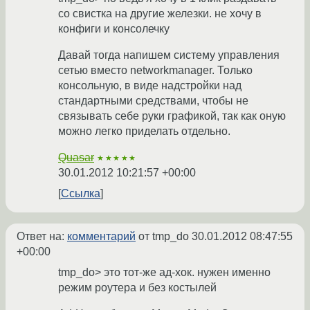
со свистка на другие железки. не хочу в
конфиги и консолечку
Давай тогда напишем систему управления
сетью вместо networkmanager. Только
консольную, в виде надстройки над
стандартными средствами, чтобы не
связывать себе руки графикой, так как оную
можно легко приделать отдельно.
Quasar
★★★★★
30.01.2012 10:21:57 +00:00
Ссылка
Ответ на:
комментарий
от tmp_do
30.01.2012 08:47:55
+00:00
tmp_do> это тот-же ад-хок. нужен именно
режим роутера и без костылей