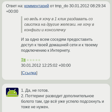
Ответ на:
комментарий
от tmp_do
30.01.2012 08:29:34
+00:00
но ведь я хочу в 1 клик раздавать со
свистка на другие железки. не хочу в
конфиги и консолечку
И за одно всем соседям предоставить
доступ к твоей домашней сети и к твоему
подключению к Интернету.
Ttt
☆☆☆☆☆
30.01.2012 12:25:02 +00:00
Ссылка
1. Да, не готов.
2. Поттеринг разводит дополнительное
болото там, где всё уже успело подсохнуть и
тоже не нужен.