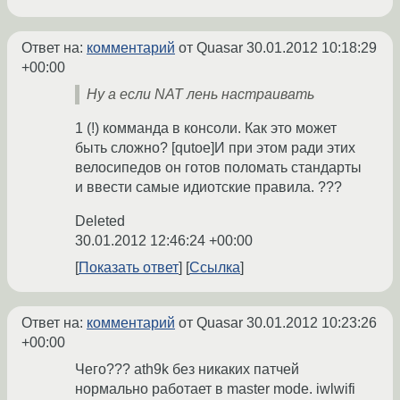
Ответ на:
комментарий
от Quasar
30.01.2012 10:18:29
+00:00
Ну а если NAT лень настраивать
1 (!) комманда в консоли. Как это может
быть сложно? [qutoe]И при этом ради этих
велосипедов он готов поломать стандарты
и ввести самые идиотские правила. ???
Deleted
30.01.2012 12:46:24 +00:00
Показать ответ
Ссылка
Ответ на:
комментарий
от Quasar
30.01.2012 10:23:26
+00:00
Чего??? ath9k без никаких патчей
нормально работает в master mode. iwlwifi