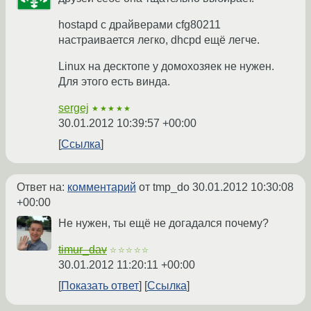
hostapd с драйверами cfg80211
настраивается легко, dhcpd ещё легче.
Linux на десктопе у домохозяек не нужен.
Для этого есть винда.
sergej
★★★★★
30.01.2012 10:39:57 +00:00
Ссылка
Ответ на:
комментарий
от tmp_do
30.01.2012 10:30:08
+00:00
Не нужен, ты ещё не догадался почему?
timur_dav
☆☆☆☆☆
30.01.2012 11:20:11 +00:00
Показать ответ
Ссылка