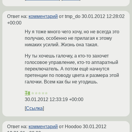
Ответ на:
комментарий
от tmp_do
30.01.2012 12:28:02
+00:00
Ну я тоже много чего хочу, но не всегда это
получаю, особенно не прилагая к этому
никаких усилий. Жизнь она такая.
Ну ты хочешь галочку, а кто-то захочет
голосовое управление, кто-то аппаратный
переключатель. А потом ещё начнутся
претенции по поводу цвета и размера этой
галочки. Всем как бы не угодишь.
Ttt
☆☆☆☆☆
30.01.2012 12:33:19 +00:00
Ссылка
Ответ на:
комментарий
от Hoodoo
30.01.2012