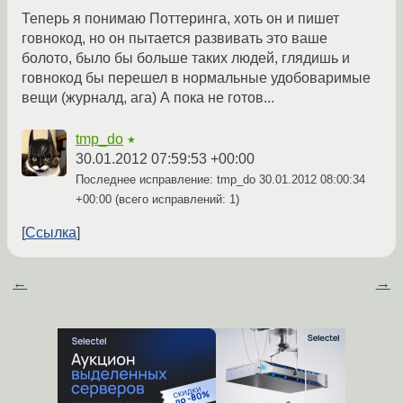
Теперь я понимаю Поттеринга, хоть он и пишет
говнокод, но он пытается развивать это ваше
болото, было бы больше таких людей, глядишь и
говнокод бы перешел в нормальные удобоваримые
вещи (журналд, ага) А пока не готов...
tmp_do
★
30.01.2012 07:59:53 +00:00
Последнее исправление: tmp_do
30.01.2012 08:00:34
+00:00
(всего исправлений: 1)
Ссылка
←
→