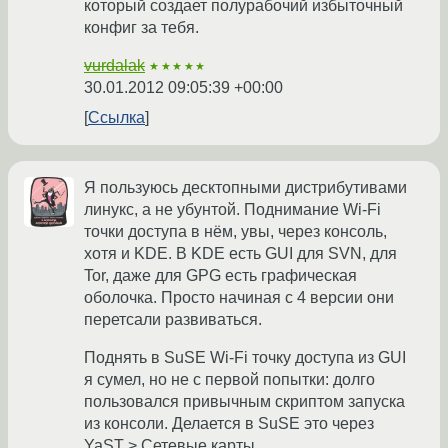
который создает полурабочий избыточный
конфиг за тебя.
vurdalak
★★★★★
30.01.2012 09:05:39 +00:00
Ссылка
Я пользуюсь десктопными дистрибутивами
линукс, а не убунтой. Поднимание Wi-Fi
точки доступа в нём, увы, через консоль,
хотя и KDE. В KDE есть GUI для SVN, для
Tor, даже для GPG есть графическая
оболочка. Просто начиная с 4 версии они
перетсали развиваться.
Поднять в SuSE Wi-Fi точку доступа из GUI
я сумел, но не с первой попытки: долго
пользовался привычным скриптом запуска
из консоли. Делается в SuSE это через
YaST > Сетевые карты.