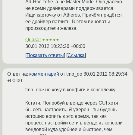
Ad-Hoc тебе, а не Master Mode. Оно далеко
не всеми драйверами поддерживается.
Ищи карточку от Atheros. Причём придётся
её драйвер патчить. В этом виноваты
производители железа.
Quasar
★★★★★
30.01.2012 10:23:26 +00:00
Показать ответы
Ссылка
Ответ на:
комментарий
от tmp_do
30.01.2012 08:29:34
+00:00
tmp_do> не хочу в конфиги и консолечку
Кстати. Попробуй в венде через GUI хотя
бы сеть настроить. Я уверен - ты будешь
истошно вопить в это время, так как
процесс настройки сети в венде из консоли
вендовой куда удобнее и быстрее, чем