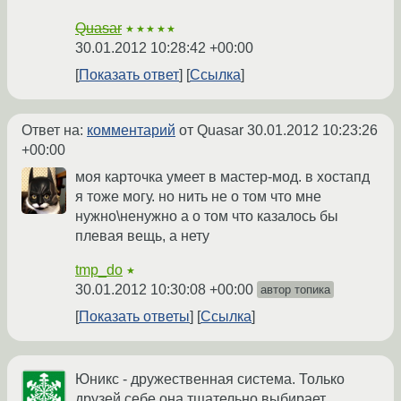
Quasar
★★★★★
30.01.2012 10:28:42 +00:00
Показать ответ
Ссылка
Ответ на:
комментарий
от Quasar
30.01.2012 10:23:26
+00:00
моя карточка умеет в мастер-мод. в хостапд
я тоже могу. но нить не о том что мне
нужно\ненужно а о том что казалось бы
плевая вещь, а нету
tmp_do
★
30.01.2012 10:30:08 +00:00
автор топика
Показать ответы
Ссылка
Юникс - дружественная система. Только
друзей себе она тщательно выбирает.