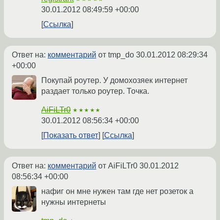
30.01.2012 08:49:59 +00:00
Ссылка
Ответ на:
комментарий
от tmp_do
30.01.2012 08:29:34
+00:00
Покупай роутер. У домохозяек интернет
раздает только роутер. Точка.
AiFiLTr0
★★★★★
30.01.2012 08:56:34 +00:00
Показать ответ
Ссылка
Ответ на:
комментарий
от AiFiLTr0
30.01.2012
08:56:34 +00:00
нафиг он мне нужен там где нет розеток а
нужны интернеты