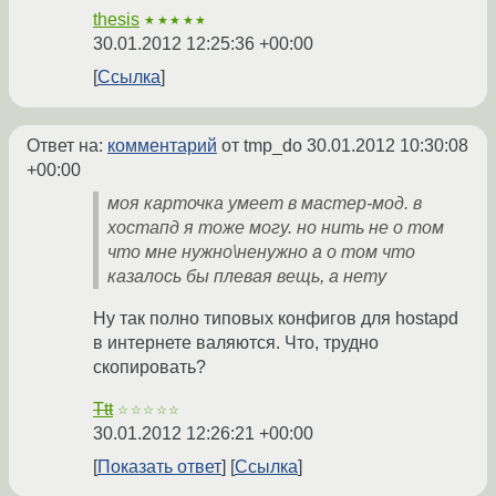
thesis
★★★★★
30.01.2012 12:25:36 +00:00
Ссылка
Ответ на:
комментарий
от tmp_do
30.01.2012 10:30:08
+00:00
моя карточка умеет в мастер-мод. в
хостапд я тоже могу. но нить не о том
что мне нужно\ненужно а о том что
казалось бы плевая вещь, а нету
Ну так полно типовых конфигов для hostapd
в интернете валяются. Что, трудно
скопировать?
Ttt
☆☆☆☆☆
30.01.2012 12:26:21 +00:00
Показать ответ
Ссылка