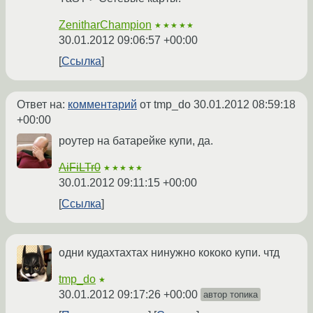
ZenitharChampion
★★★★★
30.01.2012 09:06:57 +00:00
Ссылка
Ответ на:
комментарий
от tmp_do
30.01.2012 08:59:18
+00:00
роутер на батарейке купи, да.
AiFiLTr0
★★★★★
30.01.2012 09:11:15 +00:00
Ссылка
одни кудахтахтах нинужно кококо купи. чтд
tmp_do
★
30.01.2012 09:17:26 +00:00
автор топика