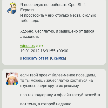
Я посоветую попробовать OpenShift
Express.
И простосить у них столько места, сколько
тебе надо.
Удобно, бесплатно, и защищено от ддоса
амазоном.
winddos
★★★
19.01.2012 16:31:55 +00:00
Показать ответ
Ссылка
если твой проект более-менее посещаем,
то ты можешь забесплатно хоститься на
вкусносервере крутя их рекламу
про техподдержку и офлайн кастуй тазхейта
вот тема, в которой недавно