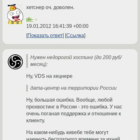
хетснер оч. доволен.
dk-
☆
19.01.2012 16:41:39 +00:00
Показать ответ
Ссылка
Нужен недорогой хостинг (до 200 руб/
месяц):
Ну, VDS на хецнере
дата-центр на территории России
Ну, большая ошибка. Вообще, любой
прохвостинг в России - это ошибка. У нас
очень поганая поддержка и отношение к
клиенту.
На каком-нибудь кивебе тебе могут
накинуть бесплатного времени за ихний