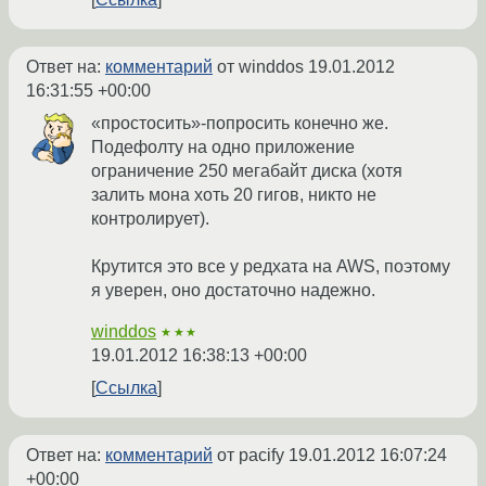
Ответ на:
комментарий
от winddos
19.01.2012
16:31:55 +00:00
«простосить»-попросить конечно же.
Подефолту на одно приложение
ограничение 250 мегабайт диска (хотя
залить мона хоть 20 гигов, никто не
контролирует).
Крутится это все у редхата на AWS, поэтому
я уверен, оно достаточно надежно.
winddos
★★★
19.01.2012 16:38:13 +00:00
Ссылка
Ответ на:
комментарий
от pacify
19.01.2012 16:07:24
+00:00