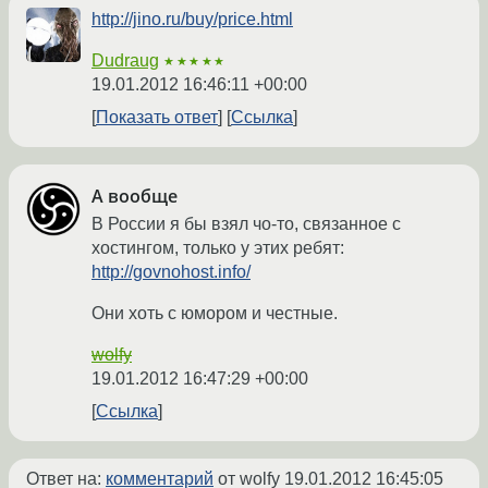
http://jino.ru/buy/price.html
Dudraug
★★★★★
19.01.2012 16:46:11 +00:00
Показать ответ
Ссылка
А вообще
В России я бы взял чо-то, связанное с
хостингом, только у этих ребят:
http://govnohost.info/
Они хоть с юмором и честные.
wolfy
19.01.2012 16:47:29 +00:00
Ссылка
Ответ на:
комментарий
от wolfy
19.01.2012 16:45:05