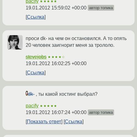
pacify
★★★★★
19.01.2012 15:59:02 +00:00
автор топика
Ссылка
проси dk- на чем он остановился. А то опять
20 человек заигнорит меня за трололо.
stevejobs
★★★★☆
19.01.2012 16:02:25 +00:00
Ссылка
dk-
, ты какой хостинг выбрал?
pacify
★★★★★
19.01.2012 16:07:24 +00:00
автор топика
Показать ответ
Ссылка