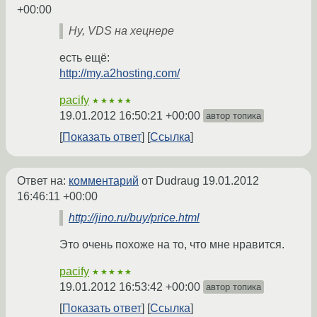
+00:00
Ну, VDS на хецнере
есть ещё:
http://my.a2hosting.com/
pacify
★★★★★
19.01.2012 16:50:21 +00:00
автор топика
Показать ответ
Ссылка
Ответ на:
комментарий
от Dudraug
19.01.2012
16:46:11 +00:00
http://jino.ru/buy/price.html
Это очень похоже на то, что мне нравится.
pacify
★★★★★
19.01.2012 16:53:42 +00:00
автор топика
Показать ответ
Ссылка