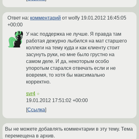
Ответ на:
комментарий
от wolfy
19.01.2012 16:45:05
+00:00
У нас поддержка не лучше. Я правда там
работая дежурно лыбился на мат старшего
коллеги на тему куда и как клиенту стоит
засунуть руки, но мне было грустно на
самом деле. И да, некоторым особо
упоротым старался отвечать если и не
вовремя, то хотя бы максимально
корректно.
svr4
☆
19.01.2012 17:51:02 +00:00
Ссылка
Вы не можете добавлять комментарии в эту тему. Тема
перемещена в архив.