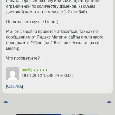
оплата через Webmoney или VISA, 6) отстуствие
ограничений по количеству доменов, 7) объем
дисковой памяти - не меньше 1-2 гигабайт.
Понятно, что лучше Linux :)
P.S. от cishost.ru придётся отказаться, так как по
сообщениям от Яндекс.Метрики сайты стали часто
пропадать в Offline (на 4-6 часов несколько раз в
месяц).
Что посоветуете?
pacify
★★★★★
19.01.2012 15:48:24 +00:00
Ссылка
←
→