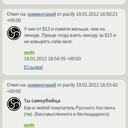
Ответ на:
комментарий
от pacify
19.01.2012 16:50:21
+00:00
У них от $13 и памяти меньше, чем на
линоде. Проще тогда взять линоду за $15 и
не ковырять себе мозг.
wolfy
19.01.2012 16:54:35 +00:00
Ссылка
Ответ на:
комментарий
от pacify
19.01.2012 16:53:42
+00:00
Ты самоубийца
Как и любой покупатель Русского Хостинга
(тм). (Бессмысленного и беспощадного)
wolfy