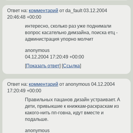
Ответ на:
комментарий
от da_fault
03.12.2004
20:46:48 +00:00
интересно, сколько раз уже поднимали
вопрос касательно димзайна, поиска етц -
администрация упорно молчит
anonymous
04.12.2004 17:20:49 +00:00
Показать ответ
Ссылка
Ответ на:
комментарий
от anonymous
04.12.2004
17:20:49 +00:00
Правильных пацанов дизайн устраивает. А
дети, привыкшие к книжкам-раскраскам из
какого-нить пп-говна, идут вместе и
подальше.
anonymous