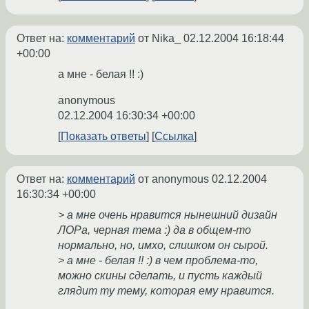
Ответ на:
комментарий
от Nika_
02.12.2004 16:18:44
+00:00
а мне - белая !! :)
anonymous
02.12.2004 16:30:34 +00:00
Показать ответы
Ссылка
Ответ на:
комментарий
от anonymous
02.12.2004
16:30:34 +00:00
> а мне очень нравится нынешний дизайн
ЛОРа, черная тема :) да в общем-то
нормально, но, имхо, слишком он сырой.
> а мне - белая !! :) в чем проблема-то,
можно скины сделать, и пусть каждый
глядит ту тему, которая ему нравится.