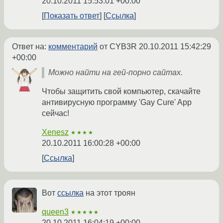
20.10.2011 15:53:01 +00:00
Показать ответ
Ссылка
Ответ на:
комментарий
от CYB3R
20.10.2011 15:42:29
+00:00
Можно найти на гей-порно сайтах.
Чтобы защитить свой компьютер, скачайте
антивирусную программу 'Gay Cure' App
сейчас!
Xenesz
★★★★
20.10.2011 16:00:28 +00:00
Ссылка
Вот
ссылка
на этот троян
queen3
★★★★★
20.10.2011 16:04:19 +00:00