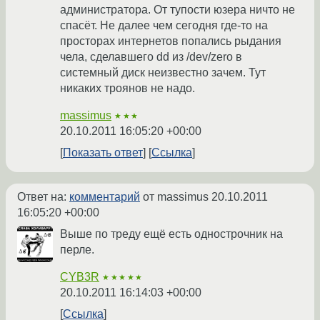
администратора. От тупости юзера ничто не
спасёт. Не далее чем сегодня где-то на
просторах интернетов попались рыдания
чела, сделавшего dd из /dev/zero в
системный диск неизвестно зачем. Тут
никаких троянов не надо.
massimus
★★★
20.10.2011 16:05:20 +00:00
Показать ответ
Ссылка
Ответ на:
комментарий
от massimus
20.10.2011
16:05:20 +00:00
Выше по треду ещё есть однострочник на
перле.
CYB3R
★★★★★
20.10.2011 16:14:03 +00:00
Ссылка