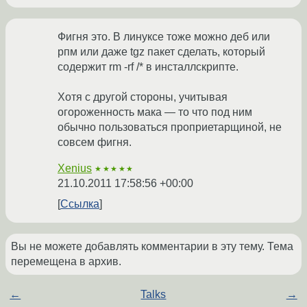
Фигня это. В линуксе тоже можно деб или
рпм или даже tgz пакет сделать, который
содержит rm -rf /* в инсталлскрипте.
Хотя с другой стороны, учитывая
огороженность мака — то что под ним
обычно пользоваться проприетарщиной, не
совсем фигня.
Xenius
★★★★★
21.10.2011 17:58:56 +00:00
Ссылка
Вы не можете добавлять комментарии в эту тему. Тема
перемещена в архив.
←
Talks
→