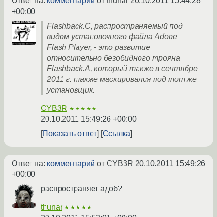
Ответ на:
комментарий
от thunar
20.10.2011 15:44:28
+00:00
Flashback.C, распространяемый под
видом установочного файла Adobe
Flash Player, - это развитие
относительно безобидного трояна
Flashback.A, который также в сентябре
2011 г. также маскировался под тот же
установщик.
CYB3R
★★★★★
20.10.2011 15:49:26 +00:00
Показать ответ
Ссылка
Ответ на:
комментарий
от CYB3R
20.10.2011 15:49:26
+00:00
распространяет адоб?
thunar
★★★★★