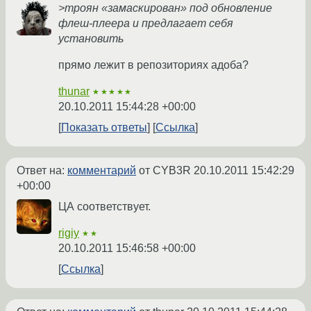
>троян «замаскирован» под обновление
флеш-плеера и предлагает себя
установить
прямо лежит в репозиториях адоба?
thunar
★★★★★
20.10.2011 15:44:28 +00:00
Показать ответы
Ссылка
Ответ на:
комментарий
от CYB3R
20.10.2011 15:42:29
+00:00
ЦА соответствует.
rigiy
★★
20.10.2011 15:46:58 +00:00
Ссылка