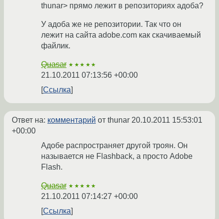
thunar> прямо лежит в репозиториях адоба?
У адоба же не репозитории. Так что он
лежит на сайта adobe.com как скачиваемый
файлик.
Quasar
★★★★★
21.10.2011 07:13:56 +00:00
Ссылка
Ответ на:
комментарий
от thunar
20.10.2011 15:53:01
+00:00
Адобе распространяет другой троян. Он
называется не Flashback, а просто Adobe
Flash.
Quasar
★★★★★
21.10.2011 07:14:27 +00:00
Ссылка