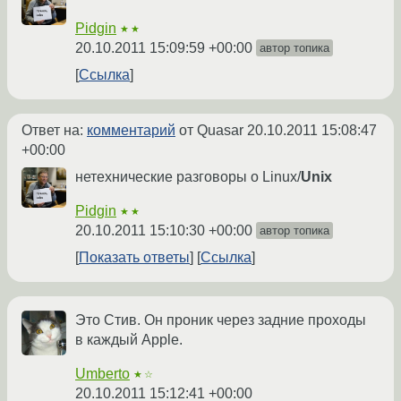
Pidgin
★★
20.10.2011 15:09:59 +00:00
автор топика
Ссылка
Ответ на:
комментарий
от Quasar
20.10.2011 15:08:47
+00:00
нетехнические разговоры о Linux/
Unix
Pidgin
★★
20.10.2011 15:10:30 +00:00
автор топика
Показать ответы
Ссылка
Это Стив. Он проник через задние проходы
в каждый Apple.
Umberto
★☆
20.10.2011 15:12:41 +00:00