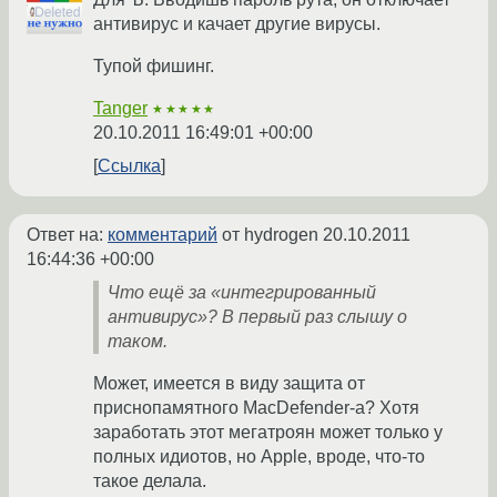
антивирус и качает другие вирусы.
Тупой фишинг.
Tanger
★★★★★
20.10.2011 16:49:01 +00:00
Ссылка
Ответ на:
комментарий
от hydrogen
20.10.2011
16:44:36 +00:00
Что ещё за «интегрированный
антивирус»? В первый раз слышу о
таком.
Может, имеется в виду защита от
приснопамятного MacDefender-а? Хотя
заработать этот мегатроян может только у
полных идиотов, но Apple, вроде, что-то
такое делала.