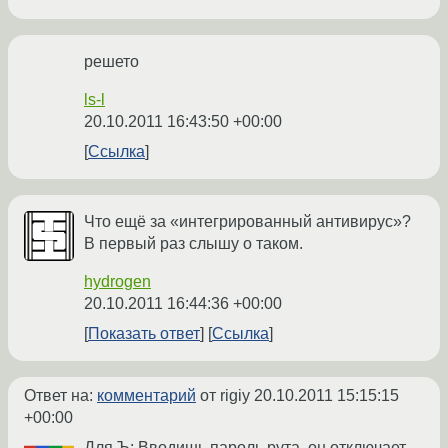
решето
ls-l
20.10.2011 16:43:50 +00:00
Ссылка
Что ещё за «интегрированный антивирус»?
В первый раз слышу о таком.
hydrogen
20.10.2011 16:44:36 +00:00
Показать ответ
Ссылка
Ответ на:
комментарий
от rigiy
20.10.2011 15:15:15
+00:00
Для Ъ: Вводишь пароль рута, он отключает