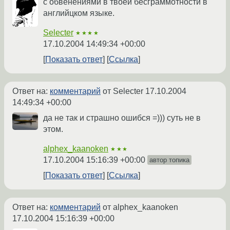
с обвенениями в твоей бесграммотности в
английцком языке.
Selecter
★★★★
17.10.2004 14:49:34 +00:00
Показать ответ
Ссылка
Ответ на:
комментарий
от Selecter
17.10.2004
14:49:34 +00:00
да не так и страшно ошибся =))) суть не в
этом.
alphex_kaanoken
★★★
17.10.2004 15:16:39 +00:00
автор топика
Показать ответ
Ссылка
Ответ на:
комментарий
от alphex_kaanoken
17.10.2004 15:16:39 +00:00