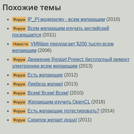
Похожие темы
[P_P] модерилку - всем желающим
(2010)
Форум
Всем желающим изучать английский
Форум
посвящается
(2011)
VMWare предлагает $200 тысяч всем
Новости
желающим
(2006)
Движение Restart Project: бесплатный ремонт
Форум
электроники всем желающим
(2013)
Есть желающие
(2012)
Форум
Ликбеза желаю!
(2013)
Форум
Всем! Всем! Всем!
(2010)
Форум
Желающим изучить OpenCL
(2016)
Форум
Есть желающие потестировать?
(2014)
Форум
Скрипок желает душа!
(2011)
Форум