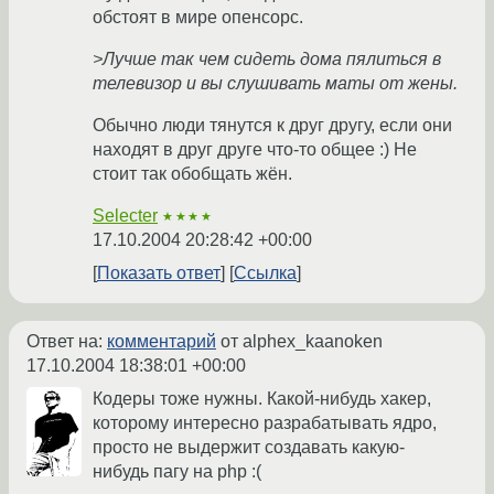
обстоят в мире опенсорс.
>Лучше так чем сидеть дома пялиться в
телевизор и вы слушивать маты от жены.
Обычно люди тянутся к друг другу, если они
находят в друг друге что-то общее :) Не
стоит так обобщать жён.
Selecter
★★★★
17.10.2004 20:28:42 +00:00
Показать ответ
Ссылка
Ответ на:
комментарий
от alphex_kaanoken
17.10.2004 18:38:01 +00:00
Кодеры тоже нужны. Какой-нибудь хакер,
которому интересно разрабатывать ядро,
просто не выдержит создавать какую-
нибудь пагу на php :(