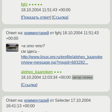
fghj
★★★★★
18.10.2004 11:51:43 +00:00
Показать ответ
Ссылка
Ответ на:
комментарий
от fghj
18.10.2004 11:51:43
+00:00
>а это что?
см здесь -
http://www.linux.org.ru/profile/alphex_kaanoke
n/view-message.jsp?msgid=683282...
alphex_kaanoken
★★★
18.10.2004 12:03:34 +00:00
автор топика
Ссылка
Ответ на:
комментарий
от Selecter
17.10.2004
16:41:13 +00:00