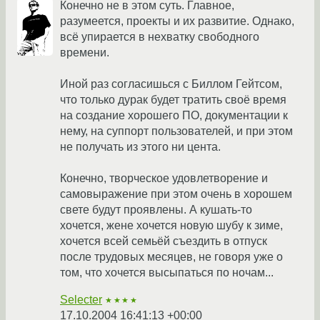
Конечно не в этом суть. Главное,
разумеется, проекты и их развитие. Однако,
всё упирается в нехватку свободного
времени.
Иной раз согласишься с Биллом Гейтсом,
что только дурак будет тратить своё время
на создание хорошего ПО, документации к
нему, на суппорт пользователей, и при этом
не получать из этого ни цента.
Конечно, творческое удовлетворение и
самовыражение при этом очень в хорошем
свете будут проявлены. А кушать-то
хочется, жене хочется новую шубу к зиме,
хочется всей семьёй съездить в отпуск
после трудовых месяцев, не говоря уже о
том, что хочется высыпаться по ночам...
Selecter
★★★★
17.10.2004 16:41:13 +00:00