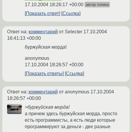
17.10.2004 18:26:17 +00:00
автор топика
Показать ответ
Ссылка
Ответ на:
комментарий
от Selecter
17.10.2004
16:41:13 +00:00
буржуйская морда!
anonymous
17.10.2004 18:26:57 +00:00
Показать ответы
Ссылка
Ответ на:
комментарий
от anonymous
17.10.2004
18:26:57 +00:00
>буржуйская морда!
а причем здесь буржуйская морда, просто
есть программисты, а есть люди которые
программируют за деньги - две разные