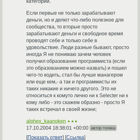
категории.
Если первые не только зарабатывают
деньги, но и делют что-либо полезное для
сообщества, то вторые просто
зарабатывают деньги и свободное время
проводят себе и только себе в
удовольствие. Люди разные бывают, просто
иногда Я не понимаю зачем человек
получил образование программиста (если
это образованием можно назвать) и пошел
чего-то кодить, стал бы лучше манагером
или еще кем,- а так и программисты их
таких никакие и ничего другого. Это не
относиться к комуто лично ни к Selecter ни к
кому либо - это скажем образно - просто Я
таких встречал в своей жизни;
alphex_kaanoken
★★★
17.10.2004 18:38:01 +00:00
автор топика
Показать ответ
Ссылка