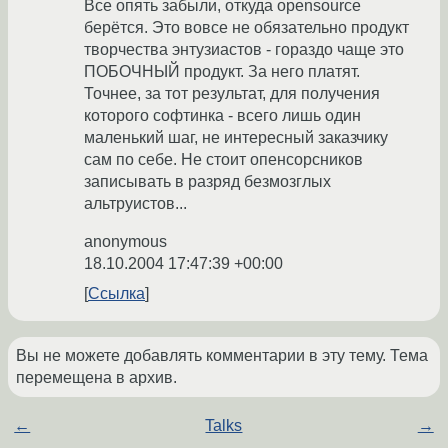
Все опять забыли, откуда opensource
берётся. Это вовсе не обязательно продукт
творчества энтузиастов - гораздо чаще это
ПОБОЧНЫЙ продукт. За него платят.
Точнее, за тот результат, для получения
которого софтинка - всего лишь один
маленький шаг, не интересный заказчику
сам по себе. Не стоит опенсорсников
записывать в разряд безмозглых
альтруистов...
anonymous
18.10.2004 17:47:39 +00:00
Ссылка
Вы не можете добавлять комментарии в эту тему. Тема
перемещена в архив.
←
Talks
→