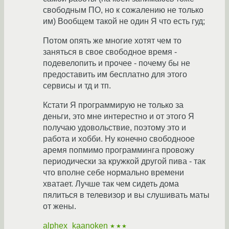
свободным ПО, но к сожалению не только
им) Вообщем такой не один Я что есть гуд;
Потом опять же многие хотят чем то
заняться в свое свободное время -
подевелопить и прочее - почему бы не
предоставить им бесплатно для этого
сервисы и тд и тп.
Кстати Я программирую не только за
деньги, это мне интерестно и от этого Я
получаю удовольствие, поэтому это и
работа и хобби. Ну конечно свободноое
аремя попмимо программинга провожу
периодически за кружкой другой пива - так
что вполне себе нормально времени
хватает. Лучше так чем сидеть дома
пялиться в телевизор и вы слушивать маты
от жены.
alphex_kaanoken
★★★