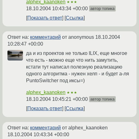
alphex_kaanoken
★★★
18.10.2004 10:43:34 +00:00
автор топика
Показать ответ
Ссылка
Ответ на:
комментарий
от anonymous
18.10.2004
10:28:47 +00:00
да и из проектов не только ILIX, еще многое
что есть - можно еще что нить замутить,
кстати тут написал полезную реализацию
одного алгоритма - нужен хелп - и будет а-ля
PuntoSwitcher под иксы=)
alphex_kaanoken
★★★
18.10.2004 10:45:21 +00:00
автор топика
Показать ответ
Ссылка
Ответ на:
комментарий
от alphex_kaanoken
18.10.2004 10:43:34 +00:00