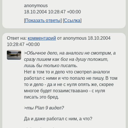
anonymous
18.10.2004 10:28:47 +00:00
Показать ответы
Ссылка
Ответ на:
комментарий
от anonymous
18.10.2004
10:28:47 +00:00
>Обычное дело, на аналоги не смотрим, а
сразу пишем как бог на душу положит,
лишь бы только писать.
Нет в том то и дело что смотрел аналоги
работал с ними и что попало не пишу. В том
то и дело - да и не с нуля опять же, скорее
многое будет позаимствавано - с нуля
писать это бред.
>ты Plan 9 видел?
Да и даже работал с ним, а что?