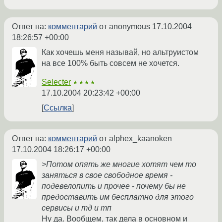
Ответ на:
комментарий
от anonymous
17.10.2004
18:26:57 +00:00
Как хочешь меня называй, но альтруистом
на все 100% быть совсем не хочется.
Selecter
★★★★
17.10.2004 20:23:42 +00:00
Ссылка
Ответ на:
комментарий
от alphex_kaanoken
17.10.2004 18:26:17 +00:00
>Потом опять же многие хотят чем то
заняться в свое свободное время -
подевелопить и прочее - почему бы не
предоставить им бесплатно для этого
сервисы и тд и тп
Ну да. Вообщем, так дела в основном и