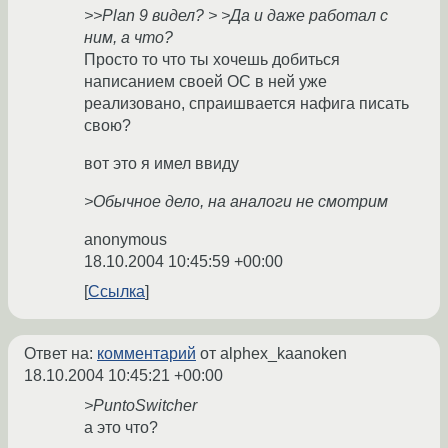
>>Plan 9 видел? > >Да и даже работал с
ним, а что?
Просто то что ты хочешь добиться
написанием своей ОС в ней уже
реализовано, спраишвается нафига писать
свою?
вот это я имел ввиду
>Обычное дело, на аналоги не смотрим
anonymous
18.10.2004 10:45:59 +00:00
Ссылка
Ответ на:
комментарий
от alphex_kaanoken
18.10.2004 10:45:21 +00:00
>PuntoSwitcher
а это что?