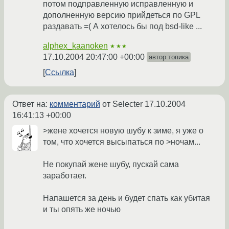
потом подправленную исправленную и
дополненную версию прийдеться по GPL
раздавать =( А хотелось бы под bsd-like ...
alphex_kaanoken
★★★
17.10.2004 20:47:00 +00:00
автор топика
Ссылка
Ответ на:
комментарий
от Selecter
17.10.2004
16:41:13 +00:00
>жене хочется новую шубу к зиме, я уже о
том, что хочется высыпаться по >ночам...
Не покупай жене шубу, пускай сама
заработает.
Напашется за день и будет спать как убитая
и ты опять же ночью