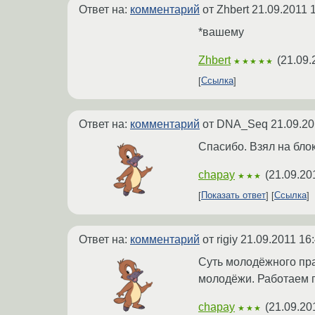
Ответ на:
комментарий
от Zhbert
21.09.2011 
*вашему
Zhbert
(
21.09.
★★★★★
Ссылка
Ответ на:
комментарий
от DNA_Seq
21.09.20
Спасибо. Взял на блок
chapay
(
21.09.20
★★★
Показать ответ
Ссылка
Ответ на:
комментарий
от rigiy
21.09.2011 16
Суть молодёжного пра
молодёжи. Работаем п
chapay
(
21.09.20
★★★