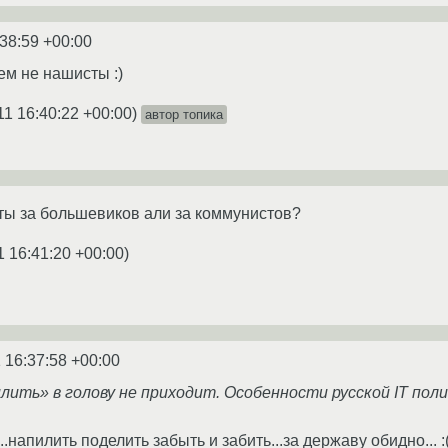
:38:59 +00:00
ем не нашисты :)
11 16:40:22 +00:00
)
автор топика
ты за большевиков али за коммунистов?
1 16:41:20 +00:00
)
 16:37:58 +00:00
лить» в голову не приходит. Особенности русской IT пол
.напилить поделить забыть и забить...за державу обидно... :