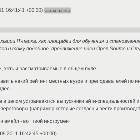
11 16:41:41 +00:00
)
автор топика
зации IT-парка, как площадки для обучения и становлени
пов и тому подобное, продвижение идеи Open Source и Cr
и, хоть и рассматриваемые в общем пуле
тавить некий рейтинг местных вузов и преподавателей по 
идее.
да в целом устраиваются выпускники айти-специальностей и
 переговоры (например которые согласны вести производст
и емейл - вот твой инструмент.
.09.2011 16:42:45 +00:00
)