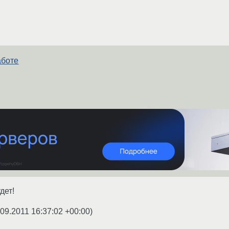
аботе
дет!
.09.2011 16:37:02 +00:00
)