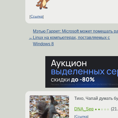
Ссылка
Мэтью Гаррет: Microsoft может помешать р
←
Linux на компьютерах, поставляемых с
Windows 8
Тихо, Чапай думать бу
DNA_Seq
(
21
★★☆☆☆
Ссылка