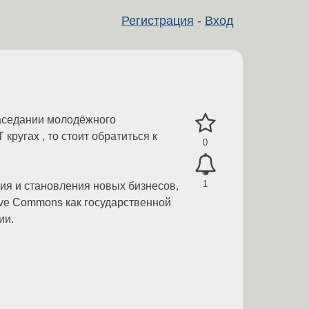
Регистрация
-
Вход
заседании молодёжного
кругах , то стоит обратиться к
0
1
ния и становления новых бизнесов,
ive Commons как государственной
ии.