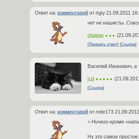
Ответ на:
комментарий
от rigiy
21.09.2011 16
нет не нашисты. Совс
chapay
(
21.09.20
★★★
Показать ответ
Ссылка
Василий Иванович, а 
jcd
(
21.09.201
★★★★★
Ссылка
Ответ на:
комментарий
от note173
21.09.2011
> Ничего кроме «напи
Ну это самое простое..