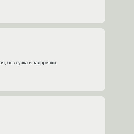
я, без сучка и задоринки.
.