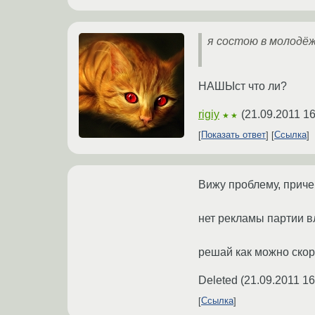
я состою в молодёж
НАШЫст что ли?
rigiy
(
21.09.2011 16
★★
Показать ответ
Ссылка
Вижу проблему, приче
нет рекламы партии в
решай как можно скор
Deleted
(
21.09.2011 16
Ссылка