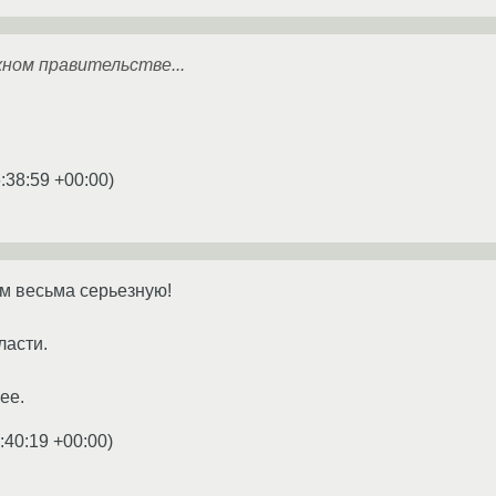
ном правительстве...
:38:59 +00:00
)
м весьма серьезную!
ласти.
ее.
:40:19 +00:00
)