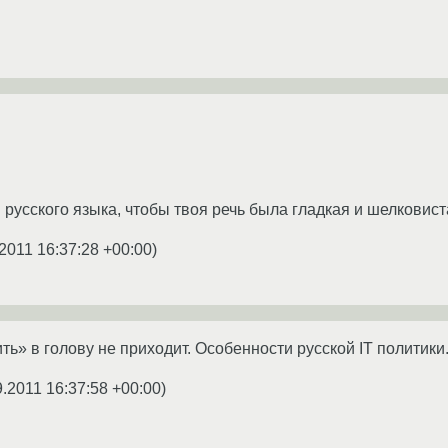
русского языка, чтобы твоя речь была гладкая и шелковиста
2011 16:37:28 +00:00
)
ь» в голову не приходит. Особенности русской IT политики
9.2011 16:37:58 +00:00
)