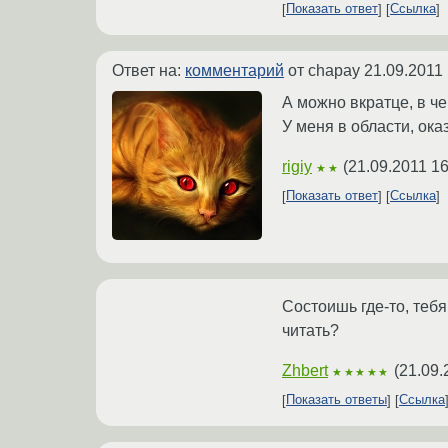
Показать ответ
Ссылка
Ответ на:
комментарий
от chapay
21.09.2011 
А можно вкратце, в че
У меня в области, ока
rigiy
(
21.09.2011 16
★★
Показать ответ
Ссылка
Состоишь где-то, тебя
читать?
Zhbert
(
21.09.
★★★★★
Показать ответы
Ссылка