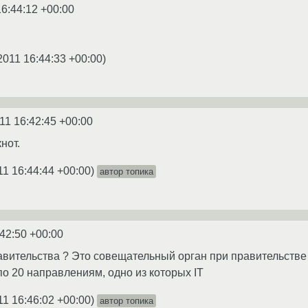
16:44:12 +00:00
2011 16:44:33 +00:00
)
11 16:42:45 +00:00
нот.
11 16:44:44 +00:00
)
автор топика
:42:50 +00:00
вительства ? Это совещательный орган при правительстве 
о 20 направлениям, одно из которых IT
11 16:46:02 +00:00
)
автор топика