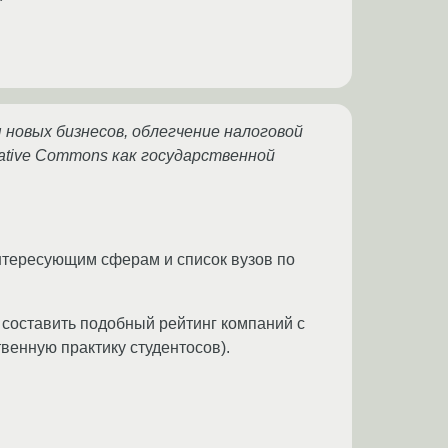
я новых бизнесов, облегчение налоговой
eative Commons как государственной
интересующим сферам и список вузов по
 составить подобный рейтинг компаний с
венную практику студентосов).