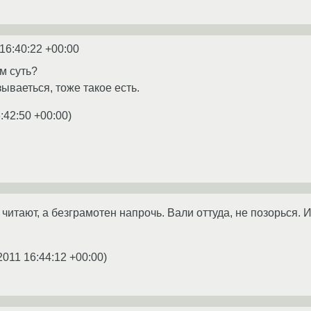
16:40:22 +00:00
м суть?
зываеться, тоже такое есть.
:42:50 +00:00
)
 читают, а безграмотен напрочь. Вали оттуда, не позорься.
2011 16:44:12 +00:00
)