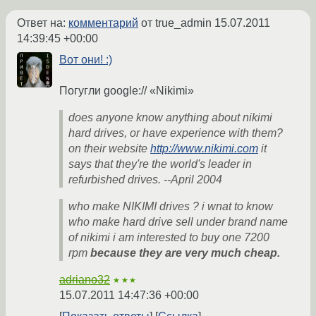
Ответ на:
комментарий
от true_admin
15.07.2011
14:39:45 +00:00
Вот они! :)
Погугли google:// «Nikimi»
does anyone know anything about nikimi
hard drives, or have experience with them?
on their website
http://www.nikimi.com
it
says that they're the world's leader in
refurbished drives. --April 2004
who make NIKIMI drives ? i wnat to know
who make hard drive sell under brand name
of nikimi i am interested to buy one 7200
rpm
because they are very much cheap.
adriano32
★★★
15.07.2011 14:47:36 +00:00