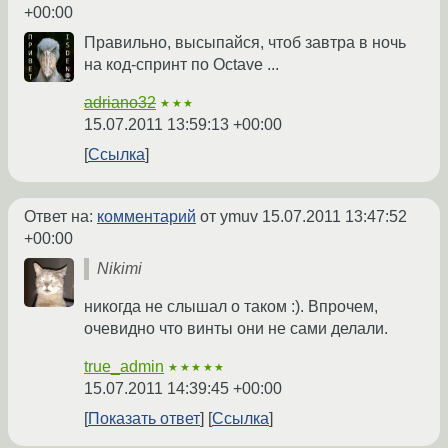
+00:00
Правильно, высыпайся, чтоб завтра в ночь
на код-спринт по Octave ...
adriano32
★★★
15.07.2011 13:59:13 +00:00
Ссылка
Ответ на:
комментарий
от ymuv
15.07.2011 13:47:52
+00:00
Nikimi
никогда не слышал о таком :). Впрочем,
очевидно что винты они не сами делали.
true_admin
★★★★★
15.07.2011 14:39:45 +00:00
Показать ответ
Ссылка