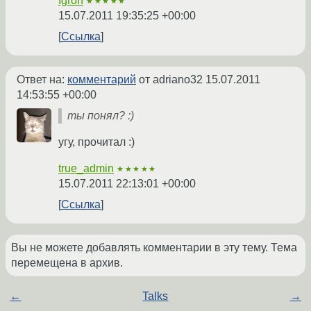
Igron
★★★★★
15.07.2011 19:35:25 +00:00
Ссылка
Ответ на:
комментарий
от adriano32
15.07.2011
14:53:55 +00:00
ты понял? :)
угу, прочитал :)
true_admin
★★★★★
15.07.2011 22:13:01 +00:00
Ссылка
Вы не можете добавлять комментарии в эту тему. Тема
перемещена в архив.
←
Talks
→