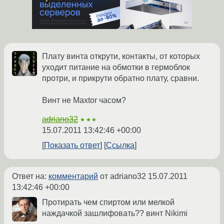
Плату винта открути, контакты, от которых
уходит питание на обмотки в гермоблок
протри, и прикрути обратно плату, сравни.
Винт не Maxtor часом?
adriano32
★★★
15.07.2011 13:42:46 +00:00
Показать ответ
Ссылка
Ответ на:
комментарий
от adriano32
15.07.2011
13:42:46 +00:00
Протирать чем спиртом или мелкой
наждачкой зашлифовать?? винт Nikimi