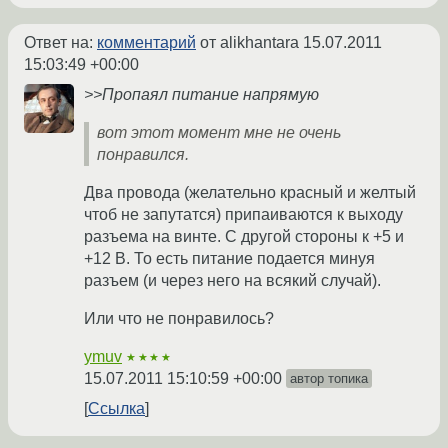
Ответ на:
комментарий
от alikhantara
15.07.2011
15:03:49 +00:00
>>Пропаял питание напрямую
вот этот момент мне не очень
понравился.
Два провода (желательно красный и желтый
чтоб не запутатся) припаиваются к выходу
разъема на винте. С другой стороны к +5 и
+12 В. То есть питание подается минуя
разъем (и через него на всякий случай).
Или что не понравилось?
ymuv
★★★★
15.07.2011 15:10:59 +00:00
автор топика
Ссылка