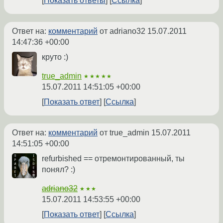
Показать ответы
Ссылка
Ответ на:
комментарий
от adriano32
15.07.2011
14:47:36 +00:00
круто :)
true_admin
★★★★★
15.07.2011 14:51:05 +00:00
Показать ответ
Ссылка
Ответ на:
комментарий
от true_admin
15.07.2011
14:51:05 +00:00
refurbished == отремонтированный, ты
понял? :)
adriano32
★★★
15.07.2011 14:53:55 +00:00
Показать ответ
Ссылка