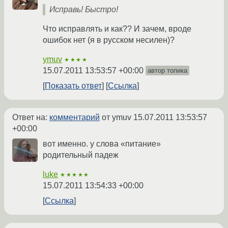
Исправь! Быстро!
Что исправлять и как?? И зачем, вроде
ошибок нет (я в русском несилен)?
ymuv
★★★★
15.07.2011 13:53:57 +00:00
автор топика
Показать ответ
Ссылка
Ответ на:
комментарий
от ymuv
15.07.2011 13:53:57
+00:00
вот именно. у слова «питание»
родительный падеж
luke
★★★★★
15.07.2011 13:54:33 +00:00
Ссылка