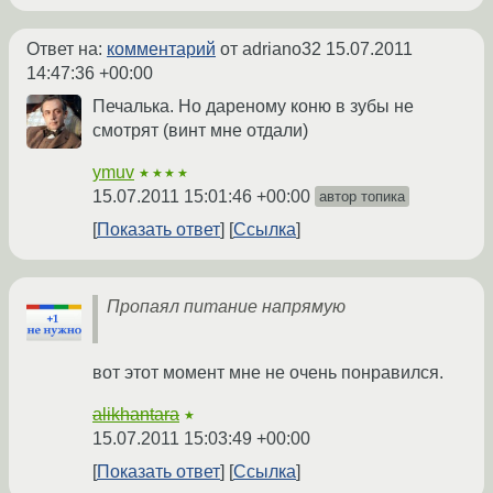
Ответ на:
комментарий
от adriano32
15.07.2011
14:47:36 +00:00
Печалька. Но дареному коню в зубы не
смотрят (винт мне отдали)
ymuv
★★★★
15.07.2011 15:01:46 +00:00
автор топика
Показать ответ
Ссылка
Пропаял питание напрямую
вот этот момент мне не очень понравился.
alikhantara
★
15.07.2011 15:03:49 +00:00
Показать ответ
Ссылка