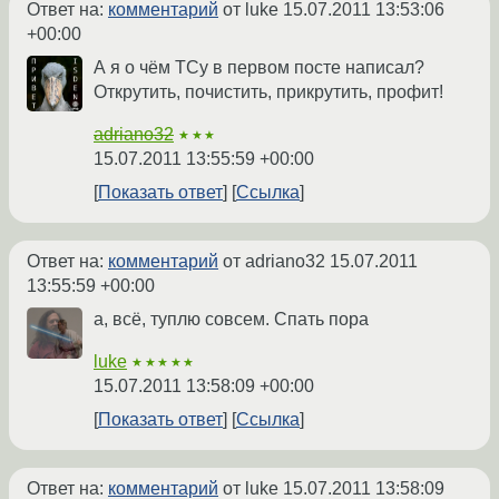
Ответ на:
комментарий
от luke
15.07.2011 13:53:06
+00:00
А я о чём ТСу в первом посте написал?
Открутить, почистить, прикрутить, профит!
adriano32
★★★
15.07.2011 13:55:59 +00:00
Показать ответ
Ссылка
Ответ на:
комментарий
от adriano32
15.07.2011
13:55:59 +00:00
а, всё, туплю совсем. Спать пора
luke
★★★★★
15.07.2011 13:58:09 +00:00
Показать ответ
Ссылка
Ответ на:
комментарий
от luke
15.07.2011 13:58:09