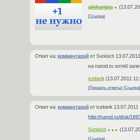
alikhantara
(
13.07.20
★
Ссылка
Ответ на:
комментарий
от Svoloch
13.07.2011
на narod.ru хотяб зал
iceberk
(
13.07.2011 11
Показать ответы
Ссылка
Ответ на:
комментарий
от iceberk
13.07.2011 
http://narod.ru/disk/
Svoloch
(
13.07.2
★★★
Ссылка