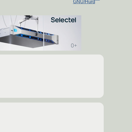
GNU/Hurd