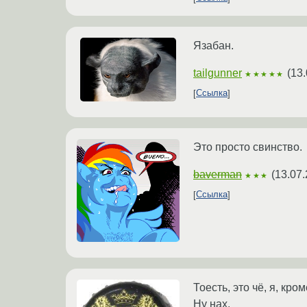
Язабан.
tailgunner
(
13.
★★★★★
Ссылка
Это просто свинство.
baverman
(
13.07.
★★★
Ссылка
Тоесть, это чё, я, кр
Ну нах.