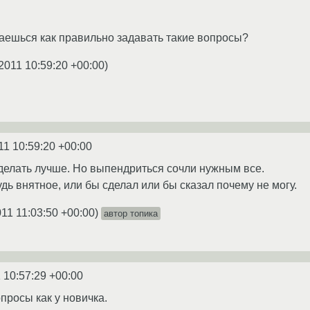
аешься как правильно задавать такие вопросы?
2011 10:59:20 +00:00
)
11 10:59:20 +00:00
 сделать лучше. Но выпендриться сочли нужным все.
дь внятное, или бы сделал или бы сказал почему не могу.
011 11:03:50 +00:00
)
автор топика
 10:57:29 +00:00
опросы как у новичка.