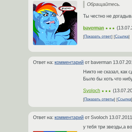
Обращайтесь.
Ты честно не догадыв
baverman
(
13.07.
★★★
Показать ответ
Ссылка
Ответ на:
комментарий
от baverman
13.07.20
Никто не сказал, как
Было бы хоть что нибу
Svoloch
(
13.07.2
★★★
Показать ответы
Ссылка
Ответ на:
комментарий
от Svoloch
13.07.2011
у тебя три звезды,а в