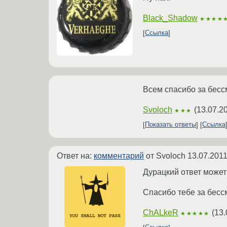
Black_Shadow
★★★★
Ссылка
Всем спасибо за бес
Svoloch
(
13.07.2
★★★
Показать ответы
Ссылка
Ответ на:
комментарий
от Svoloch
13.07.2011
Дурацкий ответ может
Спасибо тебе за бесс
ChALkeR
(
13.
★★★★★