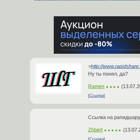
>
http://www.rapidshare.
Ну ты понял, да?
Ramen
(
13.07.2
★★★★
Ссылка
Ссылка на рапидшару
Zhbert
(
13.07.
★★★★★
Ссылка