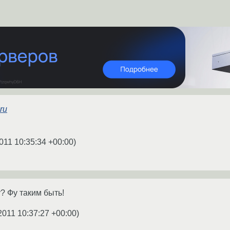
ru
011 10:35:34 +00:00
)
? Фу таким быть!
2011 10:37:27 +00:00
)