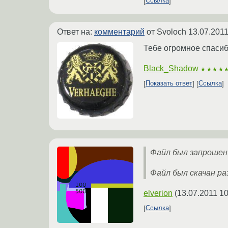
Ссылка
Ответ на:
комментарий
от Svoloch
13.07.2011
Тебе огромное спасиб
Black_Shadow
★★★★
Показать ответ
Ссылка
Файл был запрошен 
Файл был скачан раз
elverion
(
13.07.2011 10
Ссылка