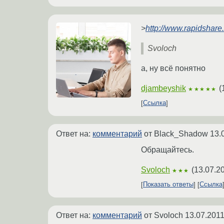
>
http://www.rapidshare.
Svoloch
а, ну всё понятно
djambeyshik
(
★★★★★
Ссылка
Ответ на:
комментарий
от Black_Shadow
13.
Обращайтесь.
Svoloch
(
13.07.2
★★★
Показать ответы
Ссылка
Ответ на:
комментарий
от Svoloch
13.07.2011