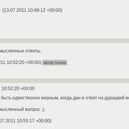
(
13.07.2011 10:49:12 +00:00
)
★
смысленные ответы.
011 10:52:20 +00:00
)
автор топика
 10:52:20 +00:00
 быть единственно верным, когда дан в ответ на дурацкий в
мысленный вопрос ;).
07.2011 10:55:17 +00:00
)