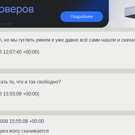
, но мы гуглить умеем и уже давно всё сами нашли и скача
8 12:07:40 +00:00
)
ть то, что и так свободно?
8 15:55:08 +00:00
)
2008 15:55:08 +00:00
через жопу скачивается