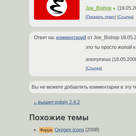
Joe_Bishop
(
18.05.2
★
Показать ответ
Ссылка
Ответ на:
комментарий
от Joe_Bishop
18.05.
это ты просто жопой 
anonymous
(
18.05.200
Ссылка
Вы не можете добавлять комментарии в эту т
←
вышел pidgin 2.4.2
Похожие темы
Oxygen icons
(2008)
Форум