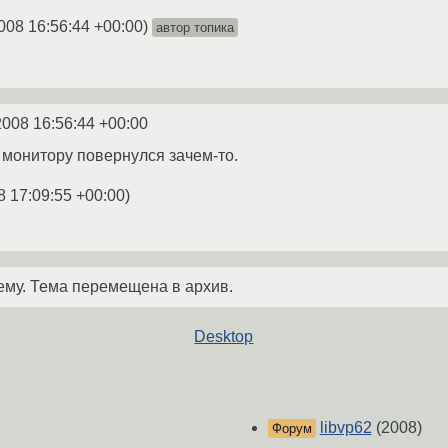
008 16:56:44 +00:00
)
автор топика
2008 16:56:44 +00:00
к монитору повернулся зачем-то.
8 17:09:55 +00:00
)
ему. Тема перемещена в архив.
Desktop
libvp62
(2008)
Форум