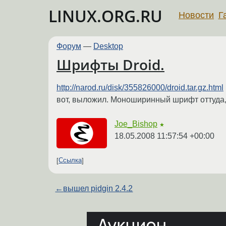
LINUX.ORG.RU
Новости
Г
Форум
—
Desktop
Шрифты Droid.
http://narod.ru/disk/355826000/droid.tar.gz.html
вот, выложил. Моноширинный шрифт оттуда,
Joe_Bishop
★
18.05.2008 11:57:54 +00:00
Ссылка
←
вышел pidgin 2.4.2