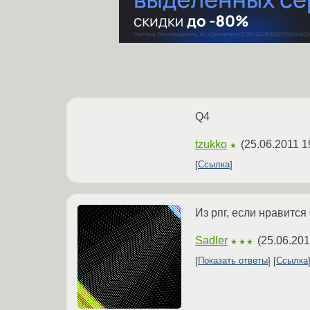
Q4
tzukko
(
25.06.2011 1
★
Ссылка
Из рпг, если нравится
Sadler
(
25.06.201
★★★
Показать ответы
Ссылка