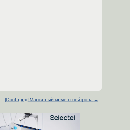
[Dorif-тред] Магнитный момент нейтрона.
→