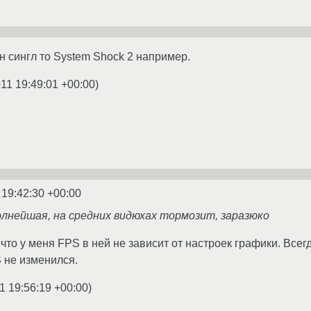
н сингл то System Shock 2 например.
11 19:49:01 +00:00
)
 19:42:30 +00:00
полнейшая, на средних видюхах тормозит, заразюко
 что у меня FPS в ней не зависит от настроек графики. Все
S не изменился.
1 19:56:19 +00:00
)