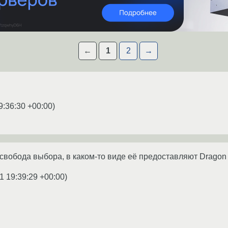
←
1
2
→
9:36:30 +00:00
)
 свобода выбора, в каком-то виде её предоставляют Dragon A
1 19:39:29 +00:00
)