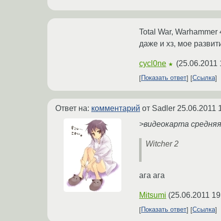
Total War, Warhammer 40
даже и хз, мое развит
cycl0ne
(
25.06.2011 
★
Показать ответ
Ссылка
Ответ на:
комментарий
от Sadler
25.06.2011 
>видеокарта средня
Witcher 2
ага ага
Mitsumi
(
25.06.2011 19
Показать ответ
Ссылка