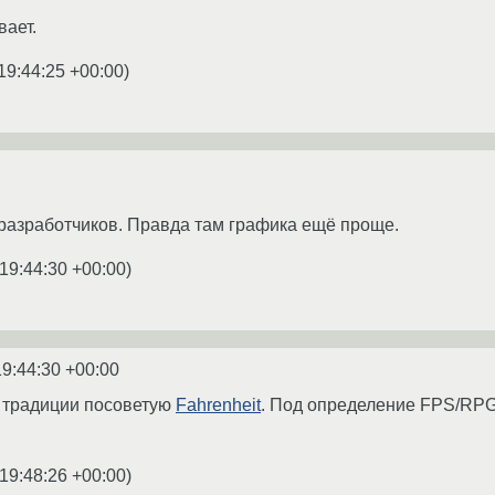
вает.
19:44:25 +00:00
)
 разработчиков. Правда там графика ещё проще.
19:44:30 +00:00
)
19:44:30 +00:00
й традиции посоветую
Fahrenheit
. Под определение FPS/RPG 
19:48:26 +00:00
)