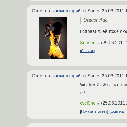
Ответ на:
комментарий
от Sadler
25.06.2011 
Dragon Age
исправил, её тоже люб
Sonsee
(
25.06.2011 
☆
Ссылка
Ответ на:
комментарий
от Sadler
25.06.2011 
Witcher 2 - Жесть пол
да.
cycl0ne
(
25.06.2011 
★
Показать ответ
Ссылка