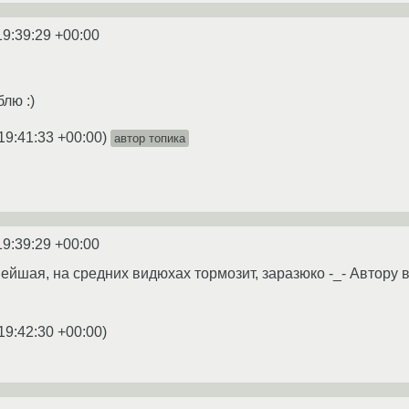
19:39:29 +00:00
лю :)
19:41:33 +00:00
)
автор топика
19:39:29 +00:00
нейшая, на средних видюхах тормозит, заразюко -_- Автору в
19:42:30 +00:00
)