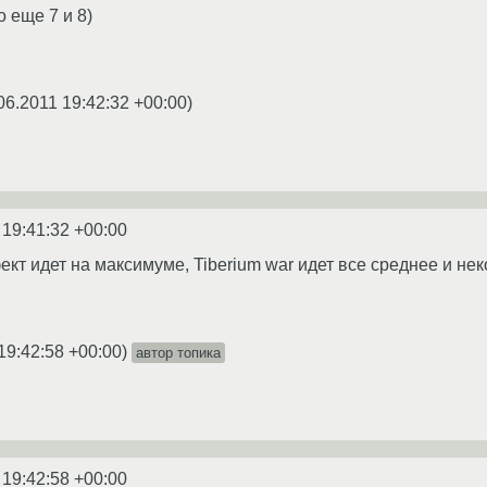
о еще 7 и 8)
06.2011 19:42:32 +00:00
)
 19:41:32 +00:00
ект идет на максимуме, Tiberium war идет все среднее и не
19:42:58 +00:00
)
автор топика
 19:42:58 +00:00