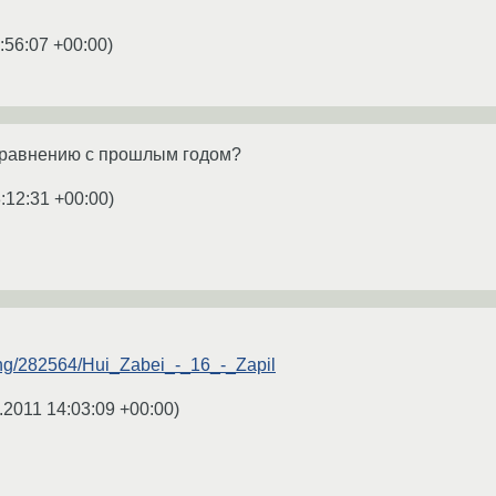
:56:07 +00:00
)
 сравнению с прошлым годом?
:12:31 +00:00
)
ong/282564/Hui_Zabei_-_16_-_Zapil
.2011 14:03:09 +00:00
)