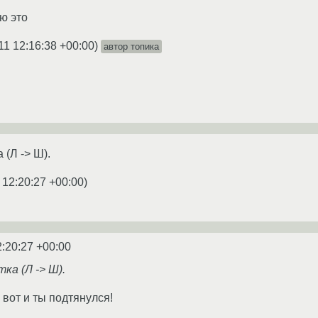
ую это
11 12:16:38 +00:00
)
автор топика
 (Л -> Ш).
 12:20:27 +00:00
)
2:20:27 +00:00
ка (Л -> Ш).
 вот и ты подтянулся!