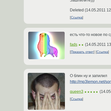
Зашпилите)))
Deleted
(
14.05.2011 12
Ссылка
есть что-то новое по
fads
(
14.05.2011 13
★★
Показать ответ
Ссылка
О блин ну и запилил
http://mp3lemon.net/s
queen3
(
14.05
★★★★★
Ссылка