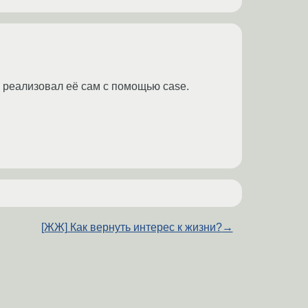
у реализовал её сам с помощью case.
[ЖЖ] Как вернуть интерес к жизни?
→