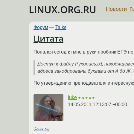
LINUX.ORG.RU
Новости
Г
Форум
—
Talks
Цитата
Попался сегодня мне в руки пробник ЕГЭ п
Доступ к файлу Рукопись.txt, находящемс
адреса закодированы буквами от А до Ж.
По утверждению преподавателя интересную 
luke
★★★★★
14.05.2011 12:13:07 +00:00
Ссылка