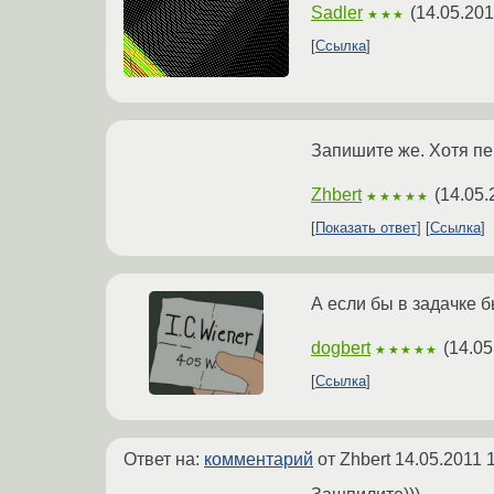
Sadler
(
14.05.201
★★★
Ссылка
Запишите же. Хотя пе
Zhbert
(
14.05.
★★★★★
Показать ответ
Ссылка
А если бы в задачке 
dogbert
(
14.05
★★★★★
Ссылка
Ответ на:
комментарий
от Zhbert
14.05.2011 