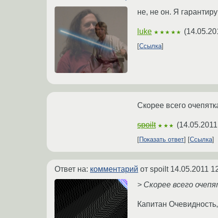
не, не он. Я гарантир
luke
(
14.05.20
★★★★★
Ссылка
Скорее всего очепятка
spoilt
(
14.05.2011
★★★
Показать ответ
Ссылка
Ответ на:
комментарий
от spoilt
14.05.2011 1
> Скорее всего очепят
Капитан Очевидность,