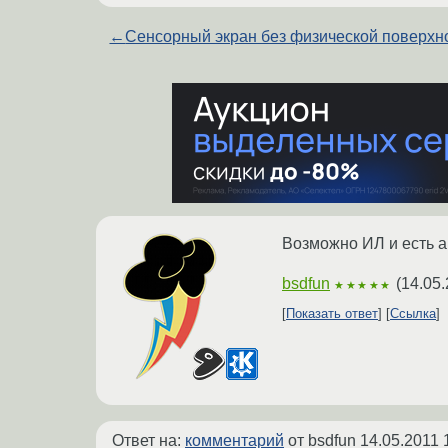
←
Сенсорный экран без физической поверхн
Возможно ИЛ и есть ав
bsdfun
(
14.05.
★★★★★
Показать ответ
Ссылка
Ответ на:
комментарий
от bsdfun
14.05.2011 