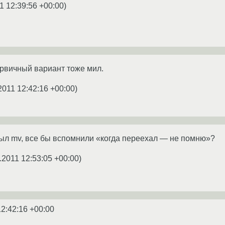
1 12:39:56 +00:00
)
рвичный вариант тоже мил.
2011 12:42:16 +00:00
)
был mv, все бы вспомнили «когда переехал — не помню»?
.2011 12:53:05 +00:00
)
12:42:16 +00:00