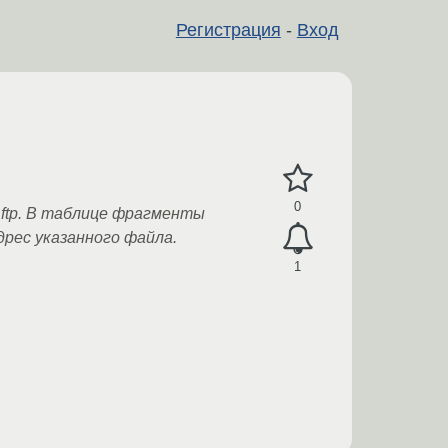
Регистрация
-
Вход
0
 ftp. В таблице фрагменты
рес указанного файла.
1