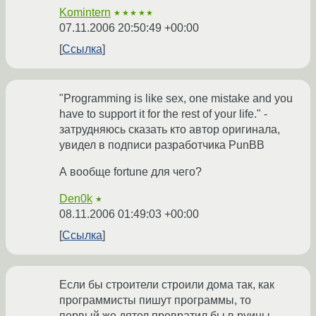
Komintern
★★★★★
07.11.2006 20:50:49 +00:00
Ссылка
"Programming is like sex, one mistake and you
have to support it for the rest of your life." -
затрудняюсь сказать кто автор оригинала,
увидел в подписи разработчика PunBB
А вообще fortune для чего?
Den0k
★
08.11.2006 01:49:03 +00:00
Ссылка
Если бы строители строили дома так, как
программисты пишут программы, то
первый же дятел превратил бы в руины