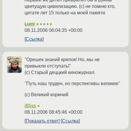
цветущую цивилизацию. (с) не помню кто,
цитате лет 15 только на моей памяти.
Lumi
★★★★★
08.11.2006 06:04:35 +00:00
Ссылка
"Орешек знаний крепок! Но, мы не
привыкли отступать!"
(с) Старый деццкий киножурнал.
"Путь наш труден, но перспективы великие"
(с) Великий кормчий
iBliss
★
08.11.2006 08:45:46 +00:00
Показать ответ
Ссылка