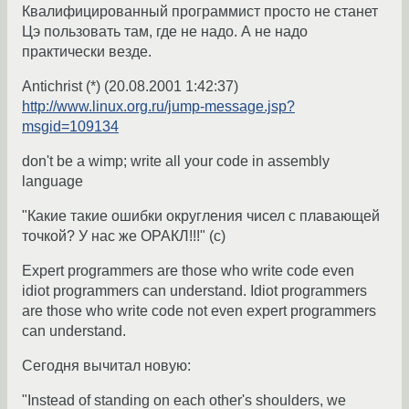
Квалифицированный программист просто не станет
Цэ пользовать там, где не надо. А не надо
практически везде.
Antichrist (*) (20.08.2001 1:42:37)
http://www.linux.org.ru/jump-message.jsp?
msgid=109134
don't be a wimp; write all your code in assembly
language
"Какие такие ошибки округления чисел с плавающей
точкой? У нас же ОРАКЛ!!!" (с)
Expert programmers are those who write code even
idiot programmers can understand. Idiot programmers
are those who write code not even expert programmers
can understand.
Сегодня вычитал новую:
"Instead of standing on each other's shoulders, we