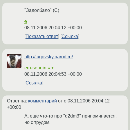
"Задолбало" (С)
e
08.11.2006 20:04:12 +00:00
Показать ответ
Ссылка
http://lugovsky.narod.ru/
ero-sennin
★★
08.11.2006 20:04:53 +00:00
Ссылка
Ответ на:
комментарий
от e
08.11.2006 20:04:12
+00:00
А, еще что-то про "q2dm3" припоминается,
но с трудом.