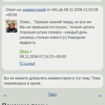
Ответ на:
комментарий
от AKLab
08.11.2006 21:03:28
+00:00
Угумс... "Орешек знаний тверд, но все же
Мы не привыкли отступать." точная цитата
Хорошая штука склероз - каждый день
узнаешь столько нового (с) Народная
мудрость
iBliss
★
09.11.2006 07:14:23 +00:00
Ссылка
Вы не можете добавлять комментарии в эту тему. Тема
перемещена в архив.
←
Talks
→