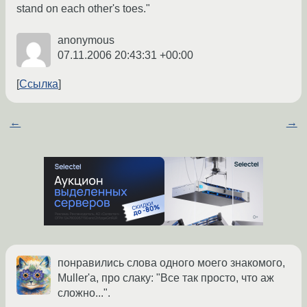
stand on each other's toes."
anonymous
07.11.2006 20:43:31 +00:00
Ссылка
←
→
понравились слова одного моего знакомого,
Muller'а, про слаку: "Все так просто, что аж
сложно...".