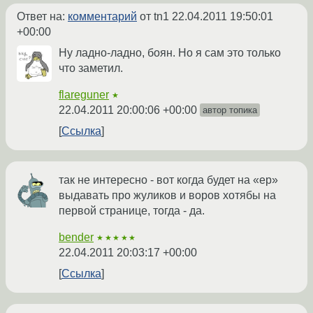
Ответ на:
комментарий
от tn1
22.04.2011 19:50:01
+00:00
Ну ладно-ладно, боян. Но я сам это только
что заметил.
flareguner
★
22.04.2011 20:00:06 +00:00
автор топика
Ссылка
так не интересно - вот когда будет на «ер»
выдавать про жуликов и воров хотябы на
первой странице, тогда - да.
bender
★★★★★
22.04.2011 20:03:17 +00:00
Ссылка