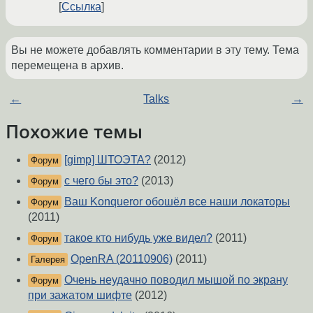
Ссылка
Вы не можете добавлять комментарии в эту тему. Тема
перемещена в архив.
←
Talks
→
Похожие темы
[gimp] ШТОЭТА?
(2012)
Форум
с чего бы это?
(2013)
Форум
Ваш Konqueror обошёл все наши локаторы
Форум
(2011)
такое кто нибудь уже видел?
(2011)
Форум
OpenRA (20110906)
(2011)
Галерея
Очень неудачно поводил мышой по экрану
Форум
при зажатом шифте
(2012)