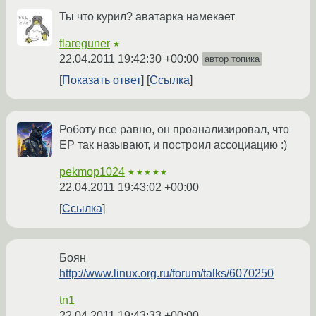
Ты что курил? аватарка намекает
flareguner
★
22.04.2011 19:42:30 +00:00
автор топика
Показать ответ
Ссылка
Роботу все равно, он проанализировал, что
ЕР так называют, и построил ассоциацию :)
pekmop1024
★★★★★
22.04.2011 19:43:02 +00:00
Ссылка
Боян
http://www.linux.org.ru/forum/talks/6070250
tn1
22.04.2011 19:43:33 +00:00