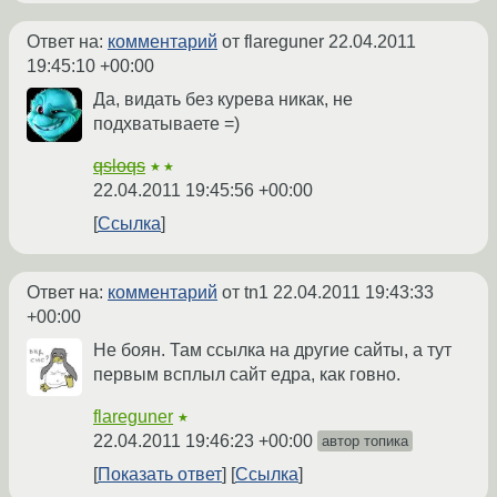
Ответ на:
комментарий
от flareguner
22.04.2011
19:45:10 +00:00
Да, видать без курева никак, не
подхватываете =)
qsloqs
★★
22.04.2011 19:45:56 +00:00
Ссылка
Ответ на:
комментарий
от tn1
22.04.2011 19:43:33
+00:00
Не боян. Там ссылка на другие сайты, а тут
первым всплыл сайт едра, как говно.
flareguner
★
22.04.2011 19:46:23 +00:00
автор топика
Показать ответ
Ссылка