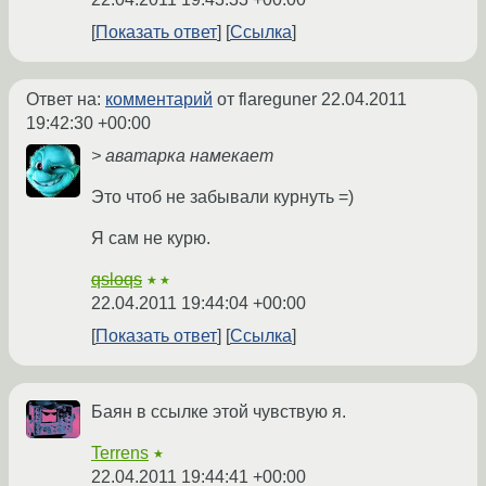
Показать ответ
Ссылка
Ответ на:
комментарий
от flareguner
22.04.2011
19:42:30 +00:00
> аватарка намекает
Это чтоб не забывали курнуть =)
Я сам не курю.
qsloqs
★★
22.04.2011 19:44:04 +00:00
Показать ответ
Ссылка
Баян в ссылке этой чувствую я.
Terrens
★
22.04.2011 19:44:41 +00:00