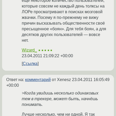
ещё некоторое количество пользователей,
которые совсем не каждый день толксы на
ЛОРе просматривают в поисках мозговой
жвачки. Посему я по-прежнему не вижу
причин высказывать общественности своё
пресыщенное «боян». Для тебя боян, а для
десятков других пользователей — вовсе
нет.
Wizard_
★★★★★
23.04.2011 21:09:22 +00:00
Ссылка
Ответ на:
комментарий
от Xenesz
23.04.2011 16:05:49
+00:00
>Когда увидишь несколько одинаковых
тем в трекере, может быть, начнёшь
понимать.
Лучше несколько, чем ни одной. Я так