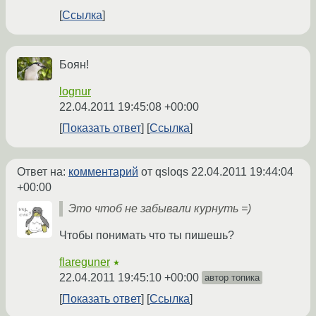
Ссылка
Боян!
lognur
22.04.2011 19:45:08 +00:00
Показать ответ
Ссылка
Ответ на:
комментарий
от qsloqs
22.04.2011 19:44:04
+00:00
Это чтоб не забывали курнуть =)
Чтобы понимать что ты пишешь?
flareguner
★
22.04.2011 19:45:10 +00:00
автор топика
Показать ответ
Ссылка