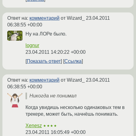
Ответ на:
комментарий
от Wizard_
23.04.2011
06:38:55 +00:00
Ну на ЛОРе было.
lognur
23.04.2011 14:20:22 +00:00
Показать ответ
Ссылка
Ответ на:
комментарий
от Wizard_
23.04.2011
06:38:55 +00:00
Никогда не понимал
Когда увидишь несколько одинаковых тем в
трекере, может быть, начнёшь понимать.
Xenesz
★★★★
23.04.2011 16:05:49 +00:00