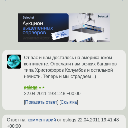
От вас и нам досталось на американском
континенте. Отослали нам всяких бандитов
типа Христофоров Колумбов и остальной
нечисти. Теперь и мы страдаем =)
qsloqs
★★
22.04.2011 19:41:48 +00:00
Показать ответ
Ссылка
Ответ на:
комментарий
от qsloqs
22.04.2011 19:41:48
+00:00