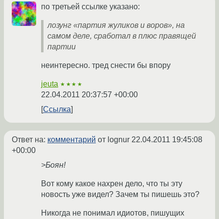
по третьей ссылке указано:
лозунг «партия жуликов и воров», на
самом деле, сработал в плюс правящей
партии
неинтересно. тред снести бы впору
jeuta
★★★★
22.04.2011 20:37:57 +00:00
Ссылка
Ответ на:
комментарий
от lognur
22.04.2011 19:45:08
+00:00
>Боян!
Вот кому какое нахрен дело, что ты эту
новость уже видел? Зачем ты пишешь это?
Никогда не понимал идиотов, пишущих