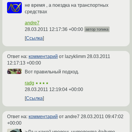
не время , а поездка на транспортных
средствах
andre7
28.03.2011 12:17:36 +00:00
автор топика
Ссылка
Ответ на:
комментарий
от lazyklimm
28.03.2011
12:17:13 +00:00
Вот правильный подход.
radg
★★★★
28.03.2011 12:19:04 +00:00
Ссылка
Ответ на:
комментарий
от andre7
28.03.2011 09:47:02
+00:00
>Да и какой уровень интелекта дадите