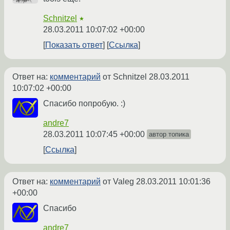
Schnitzel
★
28.03.2011 10:07:02 +00:00
Показать ответ
Ссылка
Ответ на:
комментарий
от Schnitzel
28.03.2011
10:07:02 +00:00
Спасибо попробую. :)
andre7
28.03.2011 10:07:45 +00:00
автор топика
Ссылка
Ответ на:
комментарий
от Valeg
28.03.2011 10:01:36
+00:00
Спасибо
andre7