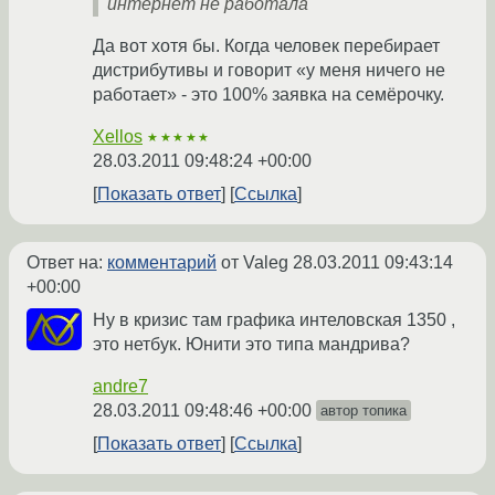
интернет не работала
Да вот хотя бы. Когда человек перебирает
дистрибутивы и говорит «у меня ничего не
работает» - это 100% заявка на семёрочку.
Xellos
★★★★★
28.03.2011 09:48:24 +00:00
Показать ответ
Ссылка
Ответ на:
комментарий
от Valeg
28.03.2011 09:43:14
+00:00
Ну в кризис там графика интеловская 1350 ,
это нетбук. Юнити это типа мандрива?
andre7
28.03.2011 09:48:46 +00:00
автор топика
Показать ответ
Ссылка