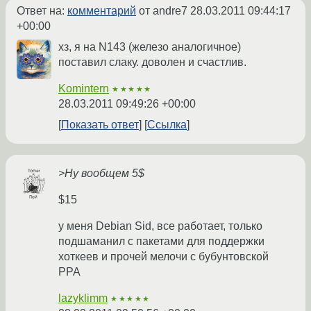
Ответ на:
комментарий
от andre7
28.03.2011 09:44:17
+00:00
хз, я на N143 (железо аналогичное)
поставил слаку. доволен и счастлив.
Komintern
★★★★★
28.03.2011 09:49:26 +00:00
Показать ответ
Ссылка
>Ну вообщем 5$
$15
у меня Debian Sid, все работает, только
подшаманил с пакетами для поддержки
хоткеев и прочей мелочи с бубунтовской
PPA
lazyklimm
★★★★★