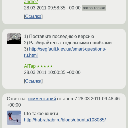
andre7
28.03.2011 09:58:35 +00:00
автор топика
Ссылка
1) Поставьте последнюю версию
2) Разбирайтесь с отдельными ошибками
3)
http://segfault.kiev.ua/smart-questions-
ru.html
AITap
★★★★★
28.03.2011 10:00:35 +00:00
Ссылка
Ответ на:
комментарий
от andre7
28.03.2011 09:48:46
+00:00
Шо такое юнити —
http://habrahabr.ru/blogs/ubuntu/108085/