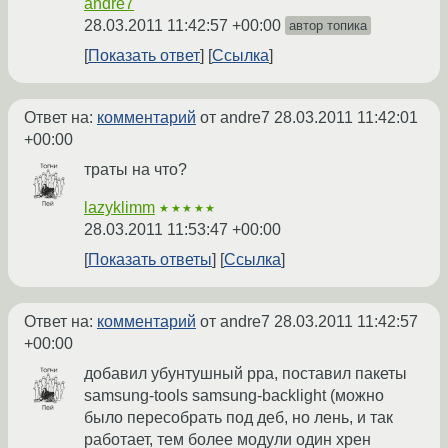
andre7
28.03.2011 11:42:57 +00:00
автор топика
Показать ответ
Ссылка
Ответ на:
комментарий
от andre7
28.03.2011 11:42:01
+00:00
траты на что?
lazyklimm
★★★★★
28.03.2011 11:53:47 +00:00
Показать ответы
Ссылка
Ответ на:
комментарий
от andre7
28.03.2011 11:42:57
+00:00
добавил убунтушный ppa, поставил пакеты
samsung-tools samsung-backlight (можно
было пересобрать под деб, но лень, и так
работает, тем более модули один хрен