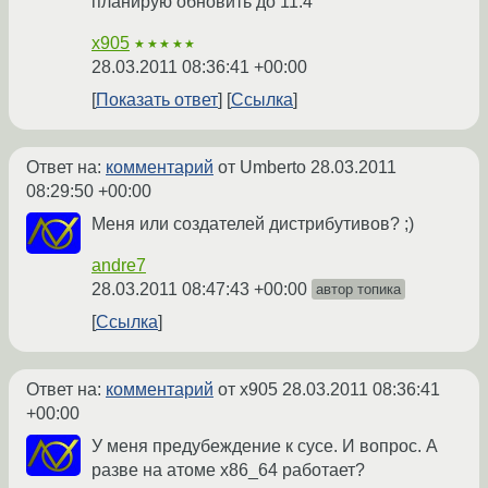
планирую обновить до 11.4
x905
★★★★★
28.03.2011 08:36:41 +00:00
Показать ответ
Ссылка
Ответ на:
комментарий
от Umberto
28.03.2011
08:29:50 +00:00
Меня или создателей дистрибутивов? ;)
andre7
28.03.2011 08:47:43 +00:00
автор топика
Ссылка
Ответ на:
комментарий
от x905
28.03.2011 08:36:41
+00:00
У меня предубеждение к сусе. И вопрос. А
разве на атоме х86_64 работает?