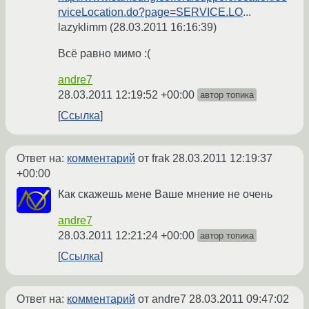
rviceLocation.do?page=SERVICE.LO
...
lazyklimm (28.03.2011 16:16:39)
Всё равно мимо :(
andre7
28.03.2011 12:19:52 +00:00
автор топика
Ссылка
Ответ на:
комментарий
от frak
28.03.2011 12:19:37
+00:00
Как скажешь мене Ваше мнение не очень
andre7
28.03.2011 12:21:24 +00:00
автор топика
Ссылка
Ответ на:
комментарий
от andre7
28.03.2011 09:47:02