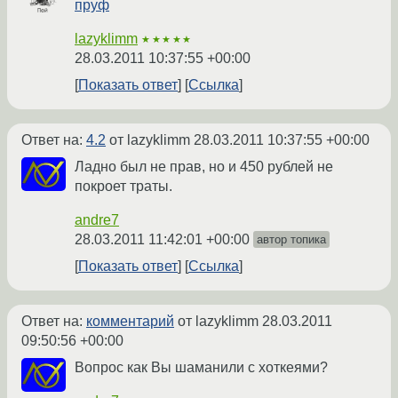
пруф
lazyklimm
★★★★★
28.03.2011 10:37:55 +00:00
Показать ответ
Ссылка
Ответ на:
4.2
от lazyklimm
28.03.2011 10:37:55 +00:00
Ладно был не прав, но и 450 рублей не
покроет траты.
andre7
28.03.2011 11:42:01 +00:00
автор топика
Показать ответ
Ссылка
Ответ на:
комментарий
от lazyklimm
28.03.2011
09:50:56 +00:00
Вопрос как Вы шаманили с хоткеями?