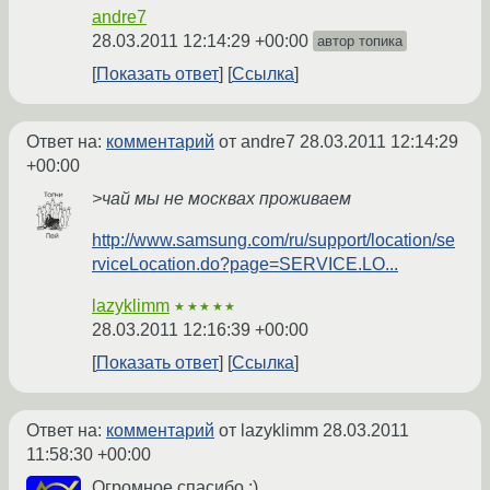
andre7
28.03.2011 12:14:29 +00:00
автор топика
Показать ответ
Ссылка
Ответ на:
комментарий
от andre7
28.03.2011 12:14:29
+00:00
>чай мы не москвах проживаем
http://www.samsung.com/ru/support/location/se
rviceLocation.do?page=SERVICE.LO...
lazyklimm
★★★★★
28.03.2011 12:16:39 +00:00
Показать ответ
Ссылка
Ответ на:
комментарий
от lazyklimm
28.03.2011
11:58:30 +00:00
Огромное спасибо :)