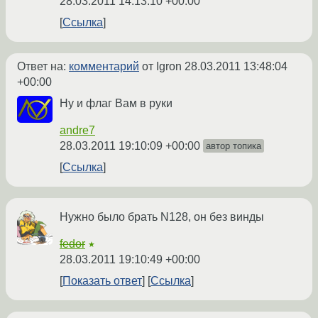
28.03.2011 14:13:10 +00:00
Ссылка
Ответ на:
комментарий
от Igron
28.03.2011 13:48:04
+00:00
Ну и флаг Вам в руки
andre7
28.03.2011 19:10:09 +00:00
автор топика
Ссылка
Нужно было брать N128, он без винды
fedor
★
28.03.2011 19:10:49 +00:00
Показать ответ
Ссылка