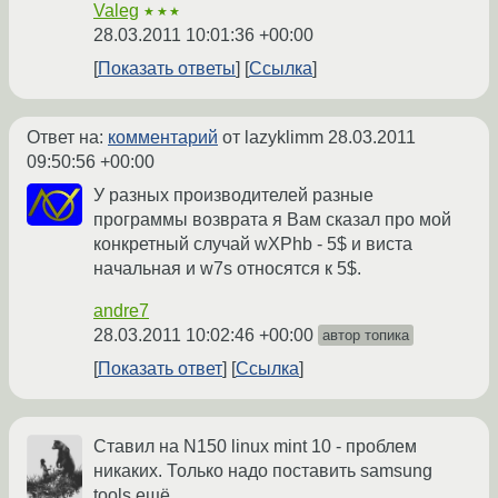
Valeg
★★★
28.03.2011 10:01:36 +00:00
Показать ответы
Ссылка
Ответ на:
комментарий
от lazyklimm
28.03.2011
09:50:56 +00:00
У разных производителей разные
программы возврата я Вам сказал про мой
конкретный случай wXPhb - 5$ и виста
начальная и w7s относятся к 5$.
andre7
28.03.2011 10:02:46 +00:00
автор топика
Показать ответ
Ссылка
Ставил на N150 linux mint 10 - проблем
никаких. Только надо поставить samsung
tools ещё.