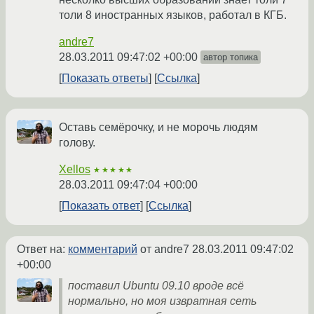
толи 8 иностранных языков, работал в КГБ.
andre7
28.03.2011 09:47:02 +00:00
автор топика
Показать ответы
Ссылка
Оставь семёрочку, и не морочь людям
голову.
Xellos
★★★★★
28.03.2011 09:47:04 +00:00
Показать ответ
Ссылка
Ответ на:
комментарий
от andre7
28.03.2011 09:47:02
+00:00
поставил Ubuntu 09.10 вроде всё
нормально, но моя извратная сеть