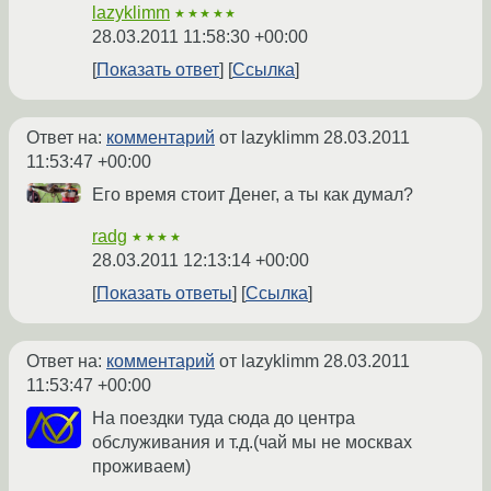
lazyklimm
★★★★★
28.03.2011 11:58:30 +00:00
Показать ответ
Ссылка
Ответ на:
комментарий
от lazyklimm
28.03.2011
11:53:47 +00:00
Его время стоит Денег, а ты как думал?
radg
★★★★
28.03.2011 12:13:14 +00:00
Показать ответы
Ссылка
Ответ на:
комментарий
от lazyklimm
28.03.2011
11:53:47 +00:00
На поездки туда сюда до центра
обслуживания и т.д.(чай мы не москвах
проживаем)