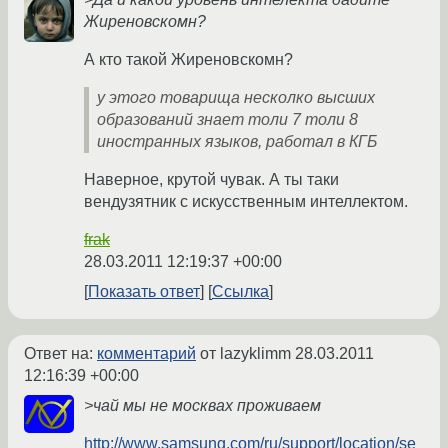
Жиреновскомн?
А кто такой Жиреновскомн?
у этого товарища несколко высших
образований знает толи 7 толи 8
иностранных языков, работал в КГБ
Наверное, крутой чувак. А ты таки
вендузятник с искусственным интеллектом.
frak
28.03.2011 12:19:37 +00:00
Показать ответ
Ссылка
Ответ на:
комментарий
от lazyklimm
28.03.2011
12:16:39 +00:00
>чай мы не москвах проживаем
http://www.samsung.com/ru/support/location/se