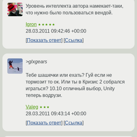
Уровень интеллекта автора намекает-таки,
что нужно было пользоваться вендой.
Igron
★★★★★
28.03.2011 09:42:46 +00:00
Показать ответ
Ссылка
>glxgears
Тебе шашечки или ехать? Гуй если не
тормозит то ок. Или ты в Кризис 2 собрался
играться? 10.10 отличный выбор, Unity
теперь водрузи.
Valeg
★★★
28.03.2011 09:43:14 +00:00
Показать ответ
Ссылка