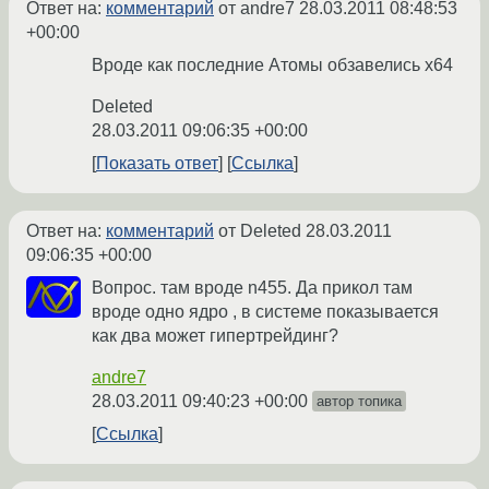
Ответ на:
комментарий
от andre7
28.03.2011 08:48:53
+00:00
Вроде как последние Атомы обзавелись х64
Deleted
28.03.2011 09:06:35 +00:00
Показать ответ
Ссылка
Ответ на:
комментарий
от Deleted
28.03.2011
09:06:35 +00:00
Вопрос. там вроде n455. Да прикол там
вроде одно ядро , в системе показывается
как два может гипертрейдинг?
andre7
28.03.2011 09:40:23 +00:00
автор топика
Ссылка