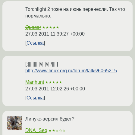
Torchlight 2 тоже на июнь перенесли. Так что
нормально.
Quasar
★★★★★
27.03.2011 11:39:27 +00:00
Ссылка
[:||||||||||//|||//||/|||:]
http://www.linux.org.ru/forum/talks/6065215
Manhunt
★★★★★
27.03.2011 12:02:26 +00:00
Ссылка
Линукс-версия будет?
DNA_Seq
★★☆☆☆