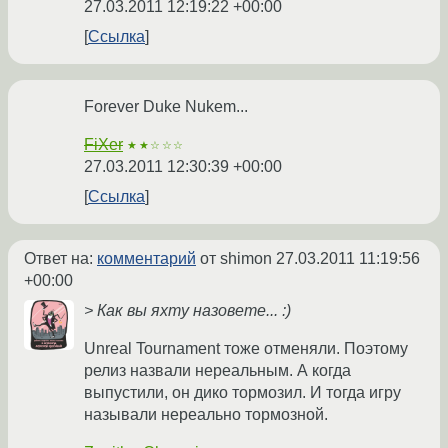
27.03.2011 12:19:22 +00:00
Ссылка
Forever Duke Nukem...
FiXer
★★☆☆☆
27.03.2011 12:30:39 +00:00
Ссылка
Ответ на:
комментарий
от shimon
27.03.2011 11:19:56
+00:00
> Как вы яхту назовете... :)
Unreal Tournament тоже отменяли. Поэтому
релиз назвали нереальным. А когда
выпустили, он дико тормозил. И тогда игру
называли нереально тормозной.