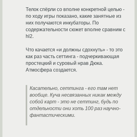
Телок спёрли со вполне конкретной целью -
по ходу игры показано, какие занятные из
них получаются инкубаторы. По
содержательности сюжет вполне сравним с
hl2.
Что качается «и должны сдохнуть» - то это
как раз часть сеттинга - подчеркивающая
простецкий и суровый нрав Дюка.
Атмосфера создается.
Касательно, сеттинга - его там нет
вообще. Куча несвязанных никак между
собой карт - это не сеттинг, будь по
отдельности они хоть 100 раз научно-
фантастическими.