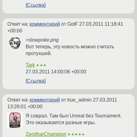
Ссылка
Ответ на:
комментарий
от GotF
27.03.2011 11:18:41
+00:00
>slowpoke.png
Вот теперь, эту новость можно считать
протухшей.
Tark
★★★
27.03.2011 14:00:06 +00:00
Ссылка
Ответ на:
комментарий
от true_admin
27.03.2011
13:26:01 +00:00
Я соврал. Там был Unreal без Tournament.
Это оказывается разные игры.
ZenitharChampion
★★★★★