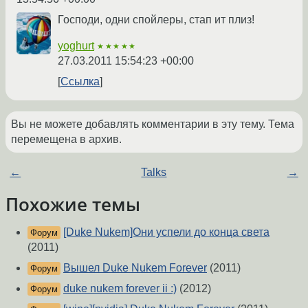
Господи, одни спойлеры, стап ит плиз!
yoghurt
★★★★★
27.03.2011 15:54:23 +00:00
Ссылка
Вы не можете добавлять комментарии в эту тему. Тема
перемещена в архив.
←
Talks
→
Похожие темы
[Duke Nukem]Они успели до конца света
Форум
(2011)
Вышел Duke Nukem Forever
(2011)
Форум
duke nukem forever ii :)
(2012)
Форум