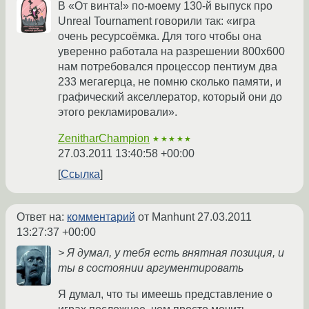
В «От винта!» по-моему 130-й выпуск про
Unreal Tournament говорили так: «игра
очень ресурсоёмка. Для того чтобы она
уверенно работала на разрешении 800x600
нам потребовался процессор пентиум два
233 мегагерца, не помню сколько памяти, и
графический акселлератор, который они до
этого рекламировали».
ZenitharChampion
★★★★★
27.03.2011 13:40:58 +00:00
Ссылка
Ответ на:
комментарий
от Manhunt
27.03.2011
13:27:37 +00:00
> Я думал, у тебя есть внятная позиция, и
ты в состоянии аргументировать
Я думал, что ты имеешь представление о