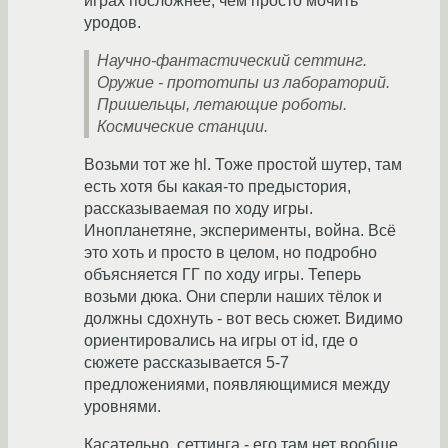
играх посложнее, чем просто мочить
уродов.
Научно-фантастический сеттинг.
Оружие - прототипы из лабораторий.
Пришельцы, летающие роботы.
Космические станции.
Возьми тот же hl. Тоже простой шутер, там
есть хотя бы какая-то предыстория,
рассказываемая по ходу игры.
Инопланетяне, эксперименты, война. Всё
это хоть и просто в целом, но подробно
объясняется ГГ по ходу игры. Теперь
возьми дюка. Они сперли наших тёлок и
должны сдохнуть - вот весь сюжет. Видимо
ориентировались на игры от id, где о
сюжете рассказывается 5-7
предложениями, появляющимися между
уровнями.
Касательно, сеттинга - его там нет вообще.