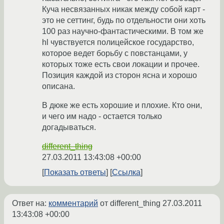
Куча несвязанных никак между собой карт -
это не сеттинг, будь по отдельности они хоть
100 раз научно-фантастическими. В том же
hl чувствуется полицейское государство,
которое ведет борьбу с повстанцами, у
которых тоже есть свои локации и прочее.
Позиция каждой из сторон ясна и хорошо
описана.
В дюке же есть хорошие и плохие. Кто они,
и чего им надо - остается только
догадываться.
different_thing
27.03.2011 13:43:08 +00:00
Показать ответы
Ссылка
Ответ на:
комментарий
от different_thing
27.03.2011
13:43:08 +00:00