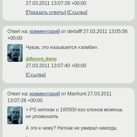
27.03.2011 13:07:28 +00:00
Показать ответы
Ссылка
Ответ на:
комментарий
от derlafff
27.03.2011 13:05:56
+00:00
Чувак, это называется «зомби».
different_thing
27.03.2011 13:07:40 +00:00
Ссылка
Ответ на:
комментарий
от Manhunt
27.03.2011
13:07:28 +00:00
> PS нетхак и 100500 его клонов можешь
не упоминать
А это к чему? Нетхак не умирал никогда.