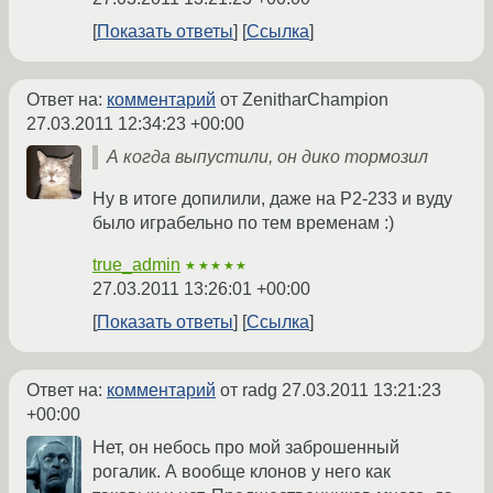
Показать ответы
Ссылка
Ответ на:
комментарий
от ZenitharChampion
27.03.2011 12:34:23 +00:00
А когда выпустили, он дико тормозил
Ну в итоге допилили, даже на P2-233 и вуду
было играбельно по тем временам :)
true_admin
★★★★★
27.03.2011 13:26:01 +00:00
Показать ответы
Ссылка
Ответ на:
комментарий
от radg
27.03.2011 13:21:23
+00:00
Нет, он небось про мой заброшенный
рогалик. А вообще клонов у него как