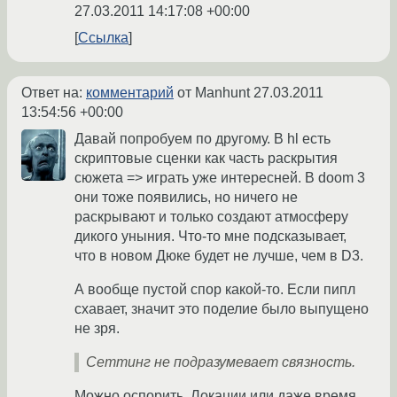
27.03.2011 14:17:08 +00:00
Ссылка
Ответ на:
комментарий
от Manhunt
27.03.2011
13:54:56 +00:00
Давай попробуем по другому. В hl есть
скриптовые сценки как часть раскрытия
сюжета => играть уже интересней. В doom 3
они тоже появились, но ничего не
раскрывают и только создают атмосферу
дикого уныния. Что-то мне подсказывает,
что в новом Дюке будет не лучше, чем в D3.
А вообще пустой спор какой-то. Если пипл
схавает, значит это поделие было выпущено
не зря.
Сеттинг не подразумевает связность.
Можно оспорить. Локации или даже время