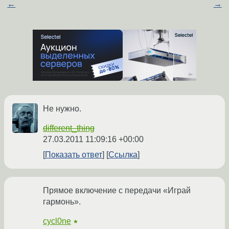
←
→
Не нужно.
different_thing
27.03.2011 11:09:16 +00:00
Показать ответ
Ссылка
Прямое включение с передачи «Играй
гармонь».
cycl0ne
★