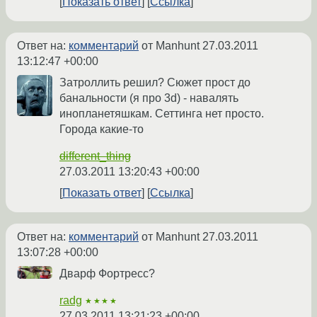
Показать ответ
Ссылка
Ответ на:
комментарий
от Manhunt
27.03.2011
13:12:47 +00:00
Затроллить решил? Сюжет прост до
банальности (я про 3d) - навалять
инопланетяшкам. Сеттинга нет просто.
Города какие-то
different_thing
27.03.2011 13:20:43 +00:00
Показать ответ
Ссылка
Ответ на:
комментарий
от Manhunt
27.03.2011
13:07:28 +00:00
Дварф Фортресс?
radg
★★★★
27.03.2011 13:21:23 +00:00