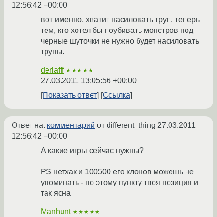
12:56:42 +00:00
вот именно, хватит насиловать труп. теперь
тем, кто хотел бы поубивать монстров под
черные шуточки не нужно будет насиловать
трупы.
derlafff
★★★★★
27.03.2011 13:05:56 +00:00
Показать ответ
Ссылка
Ответ на:
комментарий
от different_thing
27.03.2011
12:56:42 +00:00
А какие игры сейчас нужны?
PS нетхак и 100500 его клонов можешь не
упоминать - по этому пункту твоя позиция и
так ясна
Manhunt
★★★★★