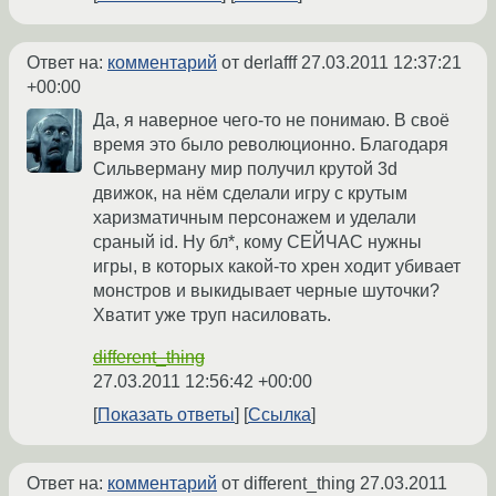
Ответ на:
комментарий
от derlafff
27.03.2011 12:37:21
+00:00
Да, я наверное чего-то не понимаю. В своё
время это было революционно. Благодаря
Сильверману мир получил крутой 3d
движок, на нём сделали игру с крутым
харизматичным персонажем и уделали
сраный id. Ну бл*, кому СЕЙЧАС нужны
игры, в которых какой-то хрен ходит убивает
монстров и выкидывает черные шуточки?
Хватит уже труп насиловать.
different_thing
27.03.2011 12:56:42 +00:00
Показать ответы
Ссылка
Ответ на:
комментарий
от different_thing
27.03.2011