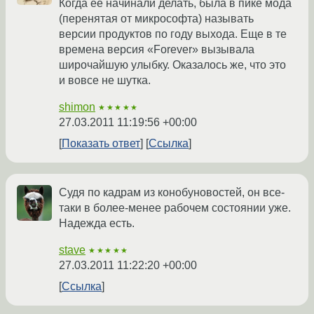
Когда ее начинали делать, была в пике мода
(перенятая от микрософта) называть
версии продуктов по году выхода. Еще в те
времена версия «Forever» вызывала
широчайшую улыбку. Оказалось же, что это
и вовсе не шутка.
shimon
★★★★★
27.03.2011 11:19:56 +00:00
Показать ответ
Ссылка
Судя по кадрам из конобуновостей, он все-
таки в более-менее рабочем состоянии уже.
Надежда есть.
stave
★★★★★
27.03.2011 11:22:20 +00:00
Ссылка