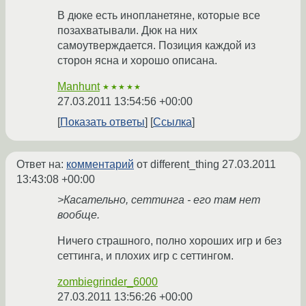
В дюке есть инопланетяне, которые все
позахватывали. Дюк на них
самоутверждается. Позиция каждой из
сторон ясна и хорошо описана.
Manhunt
★★★★★
27.03.2011 13:54:56 +00:00
Показать ответы
Ссылка
Ответ на:
комментарий
от different_thing
27.03.2011
13:43:08 +00:00
>Касательно, сеттинга - его там нет
вообще.
Ничего страшного, полно хороших игр и без
сеттинга, и плохих игр с сеттингом.
zombiegrinder_6000
27.03.2011 13:56:26 +00:00