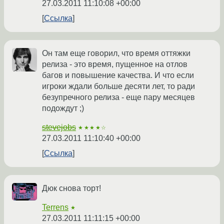
27.03.2011 11:10:08 +00:00
Ссылка
Он там еще говорил, что время оттяжки
релиза - это время, пущенное на отлов
багов и повышение качества. И что если
игроки ждали больше десяти лет, то ради
безупречного релиза - еще пару месяцев
подождут ;)
stevejobs
★★★★☆
27.03.2011 11:10:40 +00:00
Ссылка
Дюк снова торт!
Terrens
★
27.03.2011 11:11:15 +00:00