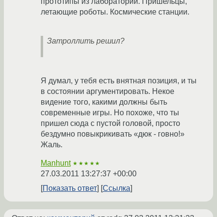
прототипы из лабораторий. Пришельцы,
летающие роботы. Космические станции.
Затроллить решил?
Я думал, у тебя есть внятная позиция, и ты
в состоянии аргументировать. Некое
видение того, какими должны быть
современные игры. Но похоже, что ты
пришел сюда с пустой головой, просто
бездумно повыкрикивать «дюк - говно!»
Жаль.
Manhunt
★★★★★
27.03.2011 13:27:37 +00:00
Показать ответ
Ссылка