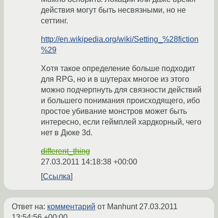
действия могут быть несвязными, но не
сеттинг.
http://en.wikipedia.org/wiki/Setting_%28fiction
%29
Хотя такое определение больше подходит
для RPG, но и в шутерах многое из этого
можно подчерпнуть для связности действий
и большего понимания происходящего, ибо
простое убивание монстров может быть
интересно, если геймплей хардкорный, чего
нет в Дюке 3d.
different_thing
27.03.2011 14:18:38 +00:00
Ссылка
Ответ на:
комментарий
от Manhunt
27.03.2011
13:54:56 +00:00