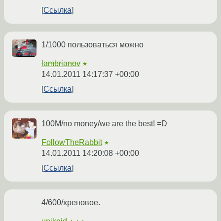
Ссылка
1/1000 пользоваться можно
lambrianov
★
14.01.2011 14:17:37 +00:00
Ссылка
100M/no money/we are the best! =D
FollowTheRabbit
★
14.01.2011 14:20:08 +00:00
Ссылка
4/600/хреновое.