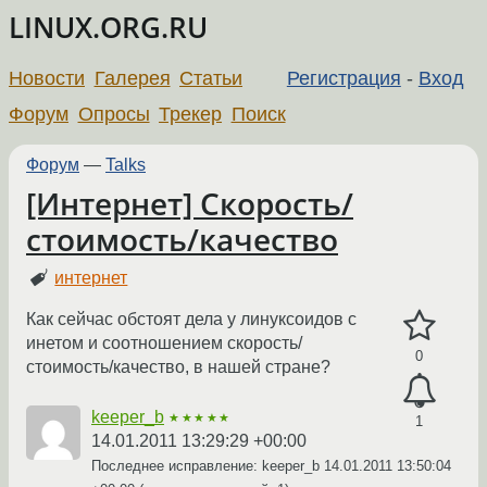
LINUX.ORG.RU
Новости
Галерея
Статьи
Регистрация
-
Вход
Форум
Опросы
Трекер
Поиск
Форум
—
Talks
[Интернет] Скорость/
стоимость/качество
интернет
Как сейчас обстоят дела у линуксоидов с
инетом и соотношением скорость/
0
стоимость/качество, в нашей стране?
keeper_b
★★★★★
1
14.01.2011 13:29:29 +00:00
Последнее исправление: keeper_b
14.01.2011 13:50:04