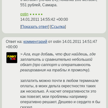
551 рублей, Самара.
ostin
★★★★★
14.01.2011 14:55:42 +00:00
Показать ответ
Ссылка
Ответ на:
комментарий
от ostin
14.01.2011 14:51:47
+00:00
> Ага, еще добавь, что фиг найдешь, где
заплатить и сравнительно небольшой
обхат (про саппорт и оперативность
реагирования на траблы я промолчу).
заплатить можно почти в любом терминале
оплаты, в моих дельта окрестностях таких
аж несколько. А насчет оперативности это
как повезет, мои проблемы например
оперативно решают. Дешево и сердито я бы
сказал