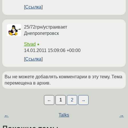
Ссылка
25/72грн/устраивает
Днепропетровск
Stvad
★
14.01.2011 15:09:06 +00:00
Ссылка
Вы не можете добавлять комментарии в эту тему. Тема
перемещена в архив.
←
1
2
→
←
Talks
→