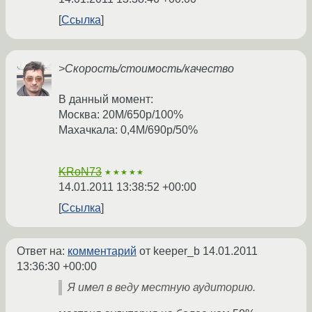
Ссылка
>Скорость/стоимость/качество
В данный момент:
Москва: 20M/650р/100%
Махачкала: 0,4M/690р/50%
KRoN73
★★★★★
14.01.2011 13:38:52 +00:00
Ссылка
Ответ на:
комментарий
от keeper_b
14.01.2011
13:36:30 +00:00
Я имел в веду местную аудиторию.