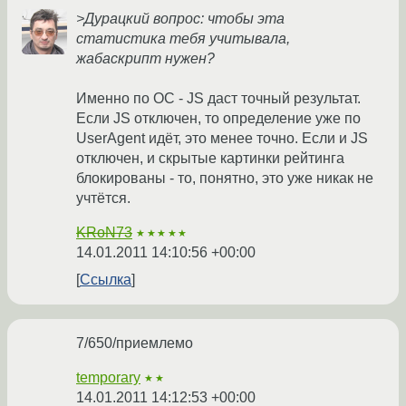
>Дурацкий вопрос: чтобы эта
статистика тебя учитывала,
жабаскрипт нужен?
Именно по ОС - JS даст точный результат.
Если JS отключен, то определение уже по
UserAgent идёт, это менее точно. Если и JS
отключен, и скрытые картинки рейтинга
блокированы - то, понятно, это уже никак не
учтётся.
KRoN73
★★★★★
14.01.2011 14:10:56 +00:00
Ссылка
7/650/приемлемо
temporary
★★
14.01.2011 14:12:53 +00:00