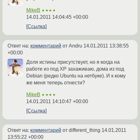
MikeB
★★★★
14.01.2011 14:04:45 +00:00
Ссылка
Ответ на:
комментарий
от Andru
14.01.2011 13:38:55
+00:00
Доля истины присутствует, но я когда на
работе из под XP захаживаю, дома из под
Debian (редко Ubuntu на нетбуке). И к кому
же меня теперь отнести?
MikeB
★★★★
14.01.2011 14:10:47 +00:00
Ссылка
Ответ на:
комментарий
от different_thing
14.01.2011
13:55:22 +00:00