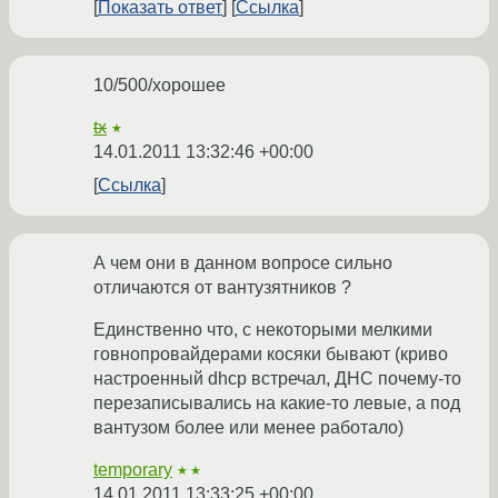
Показать ответ
Ссылка
10/500/хорошее
tx
★
14.01.2011 13:32:46 +00:00
Ссылка
А чем они в данном вопросе сильно
отличаются от вантузятников ?
Единственно что, с некоторыми мелкими
говнопровайдерами косяки бывают (криво
настроенный dhcp встречал, ДНС почему-то
перезаписывались на какие-то левые, а под
вантузом более или менее работало)
temporary
★★
14.01.2011 13:33:25 +00:00