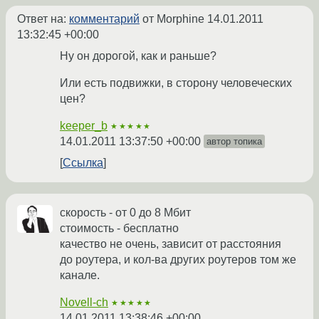
Ответ на:
комментарий
от Morphine
14.01.2011
13:32:45 +00:00
Ну он дорогой, как и раньше?
Или есть подвижки, в сторону человеческих
цен?
keeper_b
★★★★★
14.01.2011 13:37:50 +00:00
автор топика
Ссылка
скорость - от 0 до 8 Мбит
стоимость - бесплатно
качество не очень, зависит от расстояния
до роутера, и кол-ва других роутеров том же
канале.
Novell-ch
★★★★★
14.01.2011 13:38:46 +00:00