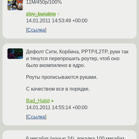
11M/450р/100%
zloy_buratino
☆
14.01.2011 14:53:49 +00:00
Ссылка
Дефолт Сити, Корбина, PPTP/L2TP, руки так
и тянутся перепрошить роутер, чтоб оно
было вкомпилено в ядро.
Роуты прописываются руками.
С качеством все в порядке.
Bad_Habit
★
14.01.2011 14:55:14 +00:00
Ссылка
6 мегабит (ночью 24), локалка 100 мегабит,