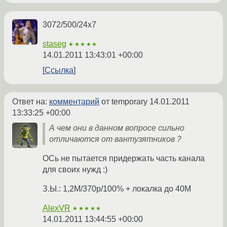
3072/500/24x7
staseg
★★★★★
14.01.2011 13:43:01 +00:00
Ссылка
Ответ на:
комментарий
от temporary
14.01.2011
13:33:25 +00:00
А чем они в данном вопросе сильно
отличаются от вантузятников ?
ОСь не пытается придержать часть канала
для своих нужд :)
З.Ы.: 1,2М/370р/100% + локалка до 40М
AlexVR
★★★★★
14.01.2011 13:44:55 +00:00