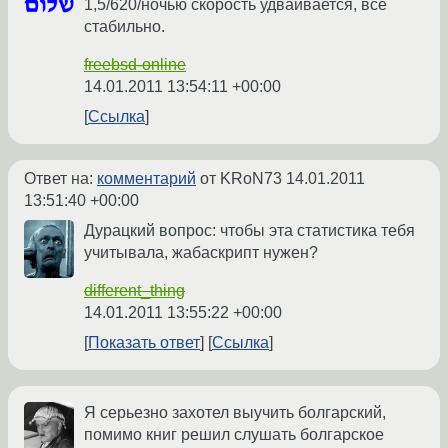
1,5/620/ночью скорость удваивается, всё
стабильно.
freebsd-online
14.01.2011 13:54:11 +00:00
Ссылка
Ответ на:
комментарий
от KRoN73
14.01.2011
13:51:40 +00:00
Дурацкий вопрос: чтобы эта статистика тебя
учитывала, жабаскрипт нужен?
different_thing
14.01.2011 13:55:22 +00:00
Показать ответ
Ссылка
Я серьезно захотел выучить болгарский,
помимо книг решил слушать болгарское