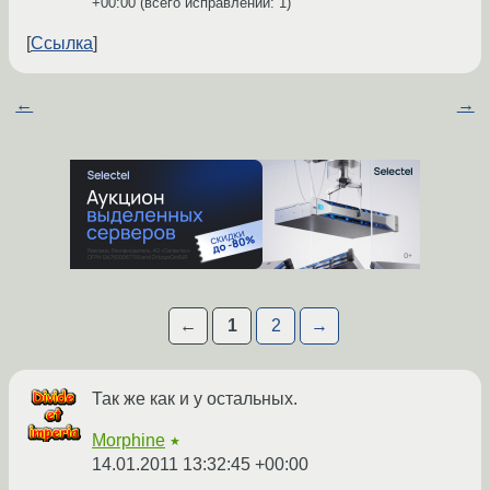
+00:00
(всего исправлений: 1)
Ссылка
←
→
←
1
2
→
Так же как и у остальных.
Morphine
★
14.01.2011 13:32:45 +00:00