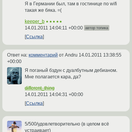
Я в Германии был, там в гостинице по wifi
такая же бяка. =(
keeper_b
★★★★★
14.01.2011 14:04:11 +00:00
автор топика
Ссылка
Ответ на:
комментарий
от Andru
14.01.2011 13:38:55
+00:00
Я поганый бздун с дуалбутным дебианом.
Мне полагается кара, да?
different_thing
14.01.2011 14:04:31 +00:00
Ссылка
5/500/удовлетворительно (в целом всё
устраивает)