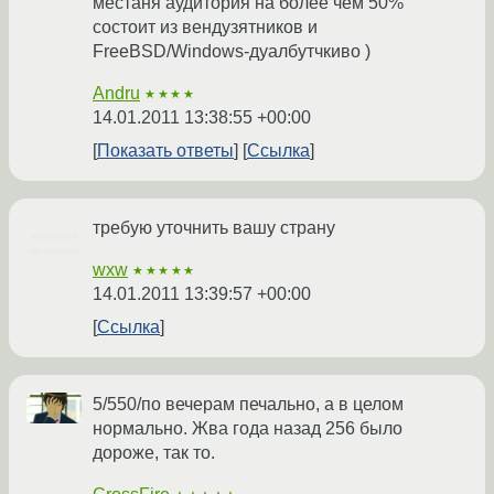
местаня аудитория на более чем 50%
состоит из вендузятников и
FreeBSD/Windows-дуалбутчкиво )
Andru
★★★★
14.01.2011 13:38:55 +00:00
Показать ответы
Ссылка
требую уточнить вашу страну
wxw
★★★★★
14.01.2011 13:39:57 +00:00
Ссылка
5/550/по вечерам печально, а в целом
нормально. Жва года назад 256 было
дороже, так то.