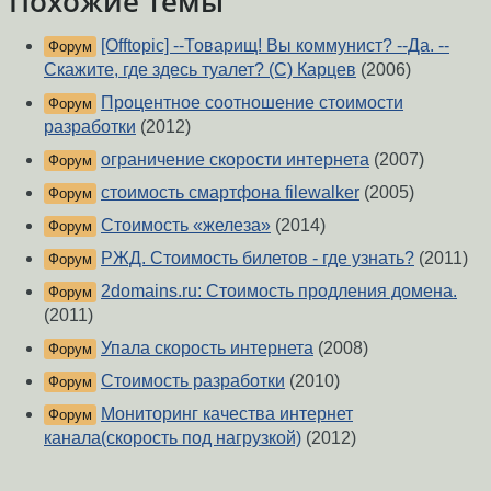
Похожие темы
[Offtopic] --Товарищ! Вы коммунист? --Да. --
Форум
Скажите, где здесь туалет? (C) Карцев
(2006)
Процентное соотношение стоимости
Форум
разработки
(2012)
ограничение скорости интернета
(2007)
Форум
стоимость смартфона filewalker
(2005)
Форум
Стоимость «железа»
(2014)
Форум
РЖД. Стоимость билетов - где узнать?
(2011)
Форум
2domains.ru: Стоимость продления домена.
Форум
(2011)
Упала скорость интернета
(2008)
Форум
Стоимость разработки
(2010)
Форум
Мониторинг качества интернет
Форум
канала(скорость под нагрузкой)
(2012)