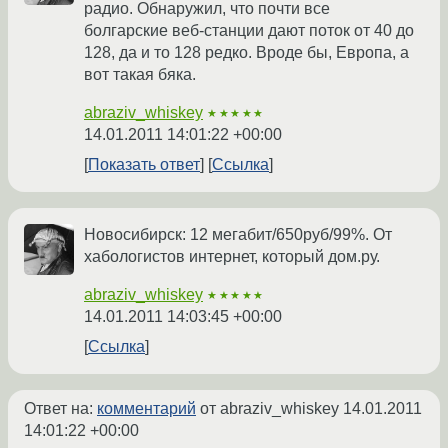
радио. Обнаружил, что почти все
болгарские веб-станции дают поток от 40 до
128, да и то 128 редко. Вроде бы, Европа, а
вот такая бяка.
abraziv_whiskey
★★★★★
14.01.2011 14:01:22 +00:00
Показать ответ
Ссылка
Новосибирск: 12 мегабит/650руб/99%. От
хабологистов интернет, который дом.ру.
abraziv_whiskey
★★★★★
14.01.2011 14:03:45 +00:00
Ссылка
Ответ на:
комментарий
от abraziv_whiskey
14.01.2011
14:01:22 +00:00