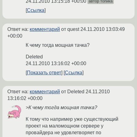
24.11.2010 13:15:18 +00:00
автор топика
Ссылка
Ответ на:
комментарий
от quest
24.11.2010 13:03:49
+00:00
К чему тогда мощная тачка?
Deleted
24.11.2010 13:16:02 +00:00
Показать ответ
Ссылка
Ответ на:
комментарий
от Deleted
24.11.2010
13:16:02 +00:00
>К чему тогда мощная тачка?
К тому что например уже существующий
проект на маломощном сервере у
провайдера не удовлетворяет по