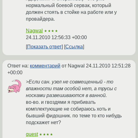
нормальный боевой сервак, который
должен стоять в стойке на работе или у
провайдера.
Nagwal
★★★★
24.11.2010 12:56:33 +00:00
Показать ответ
Ссылка
Ответ на:
комментарий
от Nagwal
24.11.2010 12:51:28
+00:00
>Если сан. узел не совмещенный - то
влажности там особой нет, а трусы с
носками развешиваются в ванной.
во-во. и гвоздями я прибивать
комплектующие не собираюсь хоть и
бывший фидошник. по теме то кто нибудь
подскажет нет?
quest
★★★★