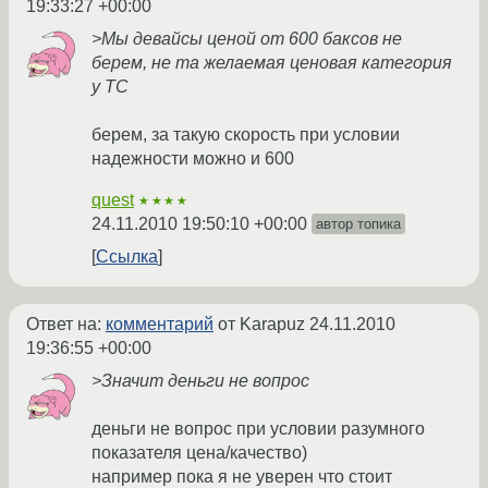
19:33:27 +00:00
>Мы девайсы ценой от 600 баксов не
берем, не та желаемая ценовая категория
у ТС
берем, за такую скорость при условии
надежности можно и 600
quest
★★★★
24.11.2010 19:50:10 +00:00
автор топика
Ссылка
Ответ на:
комментарий
от Karapuz
24.11.2010
19:36:55 +00:00
>Значит деньги не вопрос
деньги не вопрос при условии разумного
показателя цена/качество)
например пока я не уверен что стоит