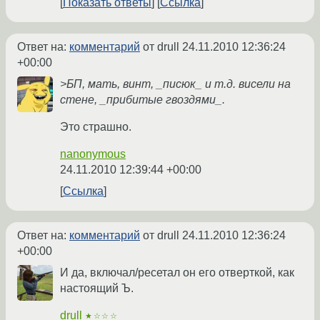
Показать ответы
Ссылка
Ответ на:
комментарий
от drull
24.11.2010 12:36:24
+00:00
>БП, мать, винт, _писюк_ и т.д. висели на
стене, _прибитые гвоздями_.
Это страшно.
nanonymous
24.11.2010 12:39:44 +00:00
Ссылка
Ответ на:
комментарий
от drull
24.11.2010 12:36:24
+00:00
И да, включал/ресетал он его отверткой, как
настоящий Ъ.
drull
★☆☆☆