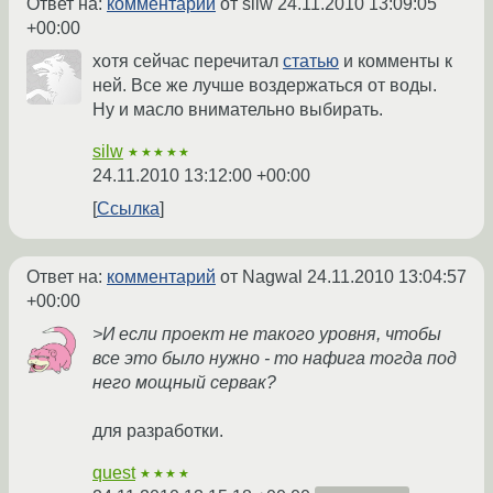
Ответ на:
комментарий
от silw
24.11.2010 13:09:05
+00:00
хотя сейчас перечитал
статью
и комменты к
ней. Все же лучше воздержаться от воды.
Ну и масло внимательно выбирать.
silw
★★★★★
24.11.2010 13:12:00 +00:00
Ссылка
Ответ на:
комментарий
от Nagwal
24.11.2010 13:04:57
+00:00
>И если проект не такого уровня, чтобы
все это было нужно - то нафига тогда под
него мощный сервак?
для разработки.
quest
★★★★