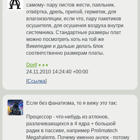
самому- пару листов жести, паяльник.
отвёртка, дрель, припой, герметик, для
влагоизоляции, если что, пару пакетиков
осушителя, для осушения воздуха внутри
системника. Стандартные размеры плат
можно посмотреть хоть на той же
Википедии и дальше делать блок
соответственно размерам платы.
Dorif
★★★
24.11.2010 14:24:40 +00:00
Ссылка
Если без фанатизма, то я вижу это так:
Процессор - что-нибудь из атлонов,
разлачивающихся в 4 ядра + большой
радик в пассиве, например Prolimatech
Megahalems. Почему именно анлок - потому