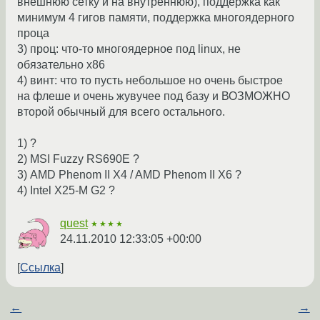
внешнюю сетку и на внутреннюю), поддержка как
минимум 4 гигов памяти, поддержка многоядерного
проца
3) проц: что-то многоядерное под linux, не
обязательно x86
4) винт: что то пусть небольшое но очень быстрое
на флеше и очень жувучее под базу и ВОЗМОЖНО
второй обычный для всего остального.
1) ?
2) MSI Fuzzy RS690E ?
3) AMD Phenom II X4 / AMD Phenom II X6 ?
4) Intel X25-M G2 ?
quest
★★★★
24.11.2010 12:33:05 +00:00
Ссылка
←
→