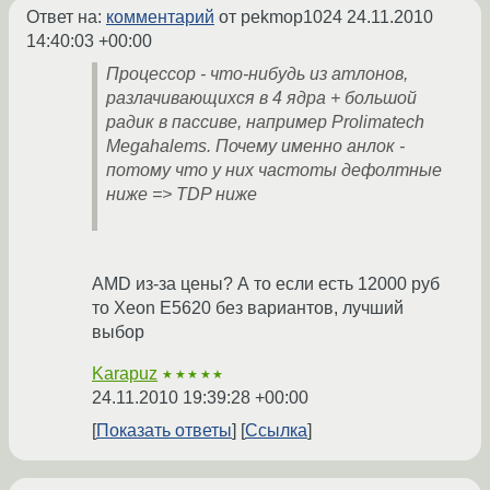
Ответ на:
комментарий
от pekmop1024
24.11.2010
14:40:03 +00:00
Процессор - что-нибудь из атлонов,
разлачивающихся в 4 ядра + большой
радик в пассиве, например Prolimatech
Megahalems. Почему именно анлок -
потому что у них частоты дефолтные
ниже => TDP ниже
AMD из-за цены? А то если есть 12000 руб
то Xeon E5620 без вариантов, лучший
выбор
Karapuz
★★★★★
24.11.2010 19:39:28 +00:00
Показать ответы
Ссылка