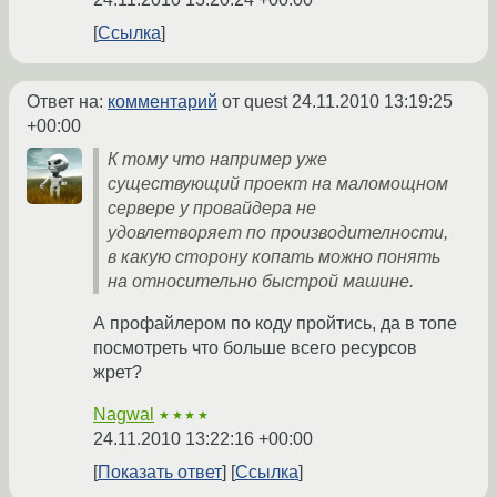
Ссылка
Ответ на:
комментарий
от quest
24.11.2010 13:19:25
+00:00
К тому что например уже
существующий проект на маломощном
сервере у провайдера не
удовлетворяет по производителности,
в какую сторону копать можно понять
на относительно быстрой машине.
А профайлером по коду пройтись, да в топе
посмотреть что больше всего ресурсов
жрет?
Nagwal
★★★★
24.11.2010 13:22:16 +00:00
Показать ответ
Ссылка