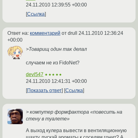
24.11.2010 12:39:55 +00:00
Ссылка
Ответ на:
комментарий
от drull
24.11.2010 12:36:24
+00:00
>Товарищ один так делал
случаем не из FidoNet?
devl547
★★★★★
24.11.2010 12:41:31 +00:00
Показать ответ
Ссылка
> компутер формфактора «повесить на
стену в туалете»
А выход кулера вывести в вентиляционную
шахту, пускай ароматы к соседям гонит? А