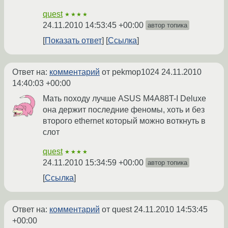
quest
★★★★
24.11.2010 14:53:45 +00:00
автор топика
Показать ответ
Ссылка
Ответ на:
комментарий
от pekmop1024
24.11.2010
14:40:03 +00:00
Мать походу лучше ASUS M4A88T-I Deluxe
она держит последние феномы, хоть и без
второго ethernet который можно воткнуть в
слот
quest
★★★★
24.11.2010 15:34:59 +00:00
автор топика
Ссылка
Ответ на:
комментарий
от quest
24.11.2010 14:53:45
+00:00