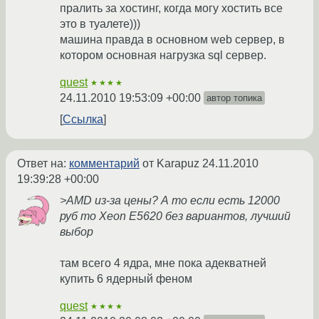
пралить за хостинг, когда могу хостить все
это в туалете)))
машина правда в основном web сервер, в
котором основная нагрузка sql сервер.
quest
★★★★
24.11.2010 19:53:09 +00:00
автор топика
Ссылка
Ответ на:
комментарий
от Karapuz
24.11.2010
19:39:28 +00:00
>AMD из-за цены? А то если есть 12000
руб то Xeon E5620 без вариантов, лучший
выбор
там всего 4 ядра, мне пока адекватней
купить 6 ядерный феном
quest
★★★★