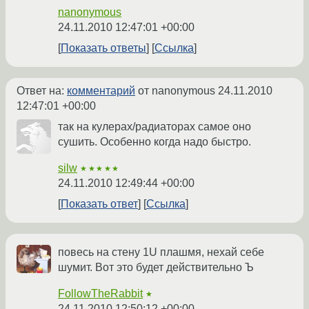
nanonymous
24.11.2010 12:47:01 +00:00
Показать ответы
Ссылка
Ответ на:
комментарий
от nanonymous
24.11.2010
12:47:01 +00:00
так на кулерах/радиаторах самое оно
сушить. Особенно когда надо быстро.
silw
★★★★★
24.11.2010 12:49:44 +00:00
Показать ответ
Ссылка
повесь на стену 1U плашмя, нехай себе
шумит. Вот это будет действительно Ъ
FollowTheRabbit
★
24.11.2010 12:50:12 +00:00