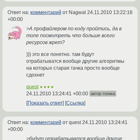
Ответ на:
комментарий
от Nagwal
24.11.2010 13:22:16
+00:00
>А профайлером по коду пройтись, да в
топе посмотреть что больше всего
ресурсов жрет?
))) это все понятно. там будут
отрабатыватся вообще другие алгоритмы
на которых старая тачка просто вообще
сдохнет
quest
★★★★
24.11.2010 13:24:41 +00:00
автор топика
Показать ответ
Ссылка
Ответ на:
комментарий
от quest
24.11.2010 13:24:41
+00:00
>будут отрабатыватся вообще другие