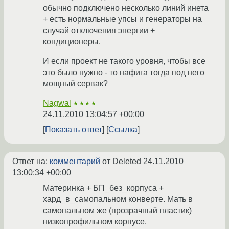
обычно подключено несколько линий инета
+ есть нормальные упсы и генераторы на
случай отключения энергии +
кондиционеры.
И если проект не такого уровня, чтобы все
это было нужно - то нафига тогда под него
мощный сервак?
Nagwal
★★★★
24.11.2010 13:04:57 +00:00
Показать ответ
Ссылка
Ответ на:
комментарий
от Deleted
24.11.2010
13:00:34 +00:00
Материнка + БП_без_корпуса +
хард_в_самопальном конверте. Мать в
самопальном же (прозрачный пластик)
низкопрофильном корпусе.