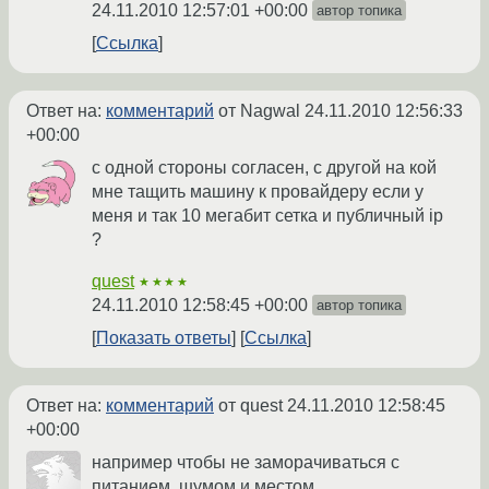
24.11.2010 12:57:01 +00:00
автор топика
Ссылка
Ответ на:
комментарий
от Nagwal
24.11.2010 12:56:33
+00:00
с одной стороны согласен, с другой на кой
мне тащить машину к провайдеру если у
меня и так 10 мегабит сетка и публичный ip
?
quest
★★★★
24.11.2010 12:58:45 +00:00
автор топика
Показать ответы
Ссылка
Ответ на:
комментарий
от quest
24.11.2010 12:58:45
+00:00
например чтобы не заморачиваться с
питанием, шумом и местом.