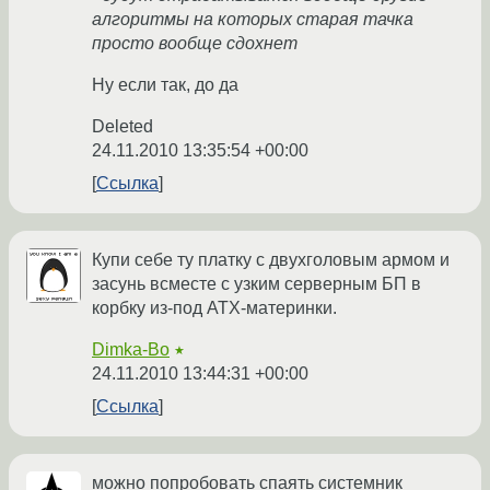
алгоритмы на которых старая тачка
просто вообще сдохнет
Ну если так, до да
Deleted
24.11.2010 13:35:54 +00:00
Ссылка
Купи себе ту платку с двухголовым армом и
засунь всместе с узким серверным БП в
корбку из-под ATX-материнки.
Dimka-Bo
★
24.11.2010 13:44:31 +00:00
Ссылка
можно попробовать спаять системник