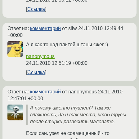
Ссылка
Ответ на:
комментарий
от silw
24.11.2010 12:49:44
+00:00
А я как-то над плитой штаны сжег :)
nanonymous
24.11.2010 12:51:19 +00:00
Ссылка
Ответ на:
комментарий
от nanonymous
24.11.2010
12:47:01 +00:00
А почему именно туалет? Там же
влажность, да и так места, чтоб трусы
после стирки развесить маловато.
Если сан. узел не совмещенный - то