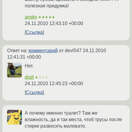
полезная придумка!
ansky
★★★★★
24.11.2010 12:43:10 +00:00
Ссылка
Ответ на:
комментарий
от devl547
24.11.2010
12:41:31 +00:00
Нет.
drull
★☆☆☆
24.11.2010 12:45:23 +00:00
Ссылка
А почему именно туалет? Там же
влажность, да и так места, чтоб трусы после
стирки развесить маловато.