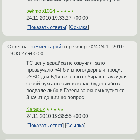
pekmop1024
★★★★★
24.11.2010 19:33:27 +00:00
Показать ответы
Ссылка
Ответ на:
комментарий
от pekmop1024
24.11.2010
19:33:27 +00:00
ТС цену девайса не озвучил, зато
прозвучало «4Гб и многоядерный проц»,
«SSD для БД» т.е. явно собирают тачку для
серой бухгалтерии которая будет либо в
подвале либо в Газели за окном крутиться.
Значит деньги не вопрос
Karapuz
★★★★★
24.11.2010 19:36:55 +00:00
Показать ответ
Ссылка