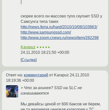
скорее всего он массово тупо скупает SSD у
Самсунга типа таких
http://news.ferra.ru/hard/2010/10/08/103863/
http://www.samsungssd.com/
http://www.zoom.cnews.ru/news/item/282298
Karapuz
★★★★★
24.11.2010 18:21:50 +00:00
Ссылка
Ответ на:
комментарий
от Karapuz
24.11.2010
18:19:36 +00:00
> Что за ахинея? SSD на SLC не
изнашиваются
Мы девайсы ценой от 600 баксов не берем,
не та желаемая ценовая категория у ТС