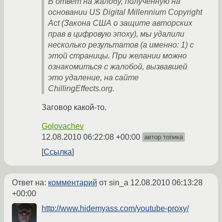
В ответ на жалобу, полученную на
основании US Digital Millennium Copyright
Act (Закона США о защите авторских
прав в цифровую эпоху), мы удалили
несколько результатов (а именно: 1) с
этой страницы. При желании можно
ознакомиться с жалобой, вызвавшей
это удаление, на сайте
ChillingEffects.org.
Заговор какой-то.
Golovachev
12.08.2010 06:22:08 +00:00
автор топика
Ссылка
Ответ на:
комментарий
от sin_a
12.08.2010 06:13:28
+00:00
http://www.hidemyass.com/youtube-proxy/