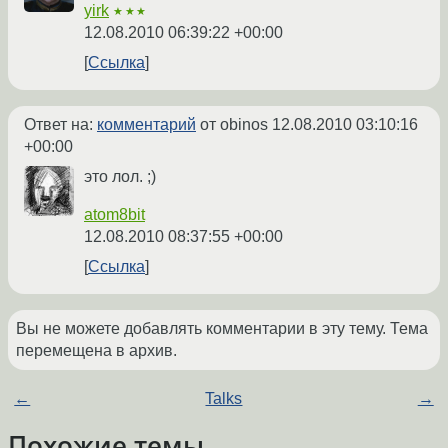
yirk
★★★
12.08.2010 06:39:22 +00:00
Ссылка
Ответ на:
комментарий
от obinos
12.08.2010 03:10:16
+00:00
это лол. ;)
atom8bit
12.08.2010 08:37:55 +00:00
Ссылка
Вы не можете добавлять комментарии в эту тему. Тема
перемещена в архив.
←
Talks
→
Похожие темы