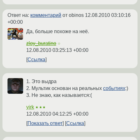
Ответ на:
комментарий
от obinos
12.08.2010 03:10:16
+00:00
Да, больше похоже на неё.
zloy_buratino
☆
12.08.2010 03:25:13 +00:00
Ссылка
1. Это выдра
2. Мультик основан на реальных
событиях
:)
3. Не знаю, как называется:(
yirk
★★★
12.08.2010 04:12:25 +00:00
Показать ответ
Ссылка