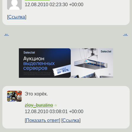
12.08.2010 02:23:30 +00:00
Ссылка
←
→
Это хорёк.
zloy_buratino
☆
12.08.2010 03:08:01 +00:00
Показать ответ
Ссылка