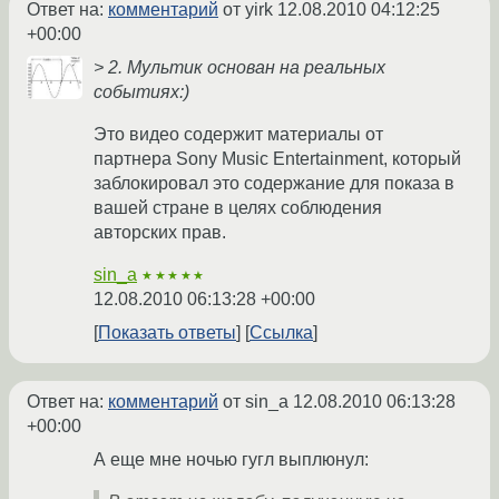
Ответ на:
комментарий
от yirk
12.08.2010 04:12:25
+00:00
> 2. Мультик основан на реальных
событиях:)
Это видео содержит материалы от
партнера Sony Music Entertainment, который
заблокировал это содержание для показа в
вашей стране в целях соблюдения
авторских прав.
sin_a
★★★★★
12.08.2010 06:13:28 +00:00
Показать ответы
Ссылка
Ответ на:
комментарий
от sin_a
12.08.2010 06:13:28
+00:00
А еще мне ночью гугл выплюнул: