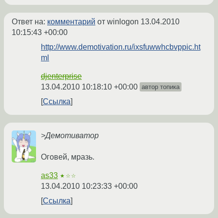
Ответ на:
комментарий
от winlogon
13.04.2010
10:15:43 +00:00
http://www.demotivation.ru/ixsfuwwhcbvppic.ht
ml
djenterprise
13.04.2010 10:18:10 +00:00
автор топика
Ссылка
>Демотиватор
Оговей, мразь.
as33
★☆☆
13.04.2010 10:23:33 +00:00
Ссылка