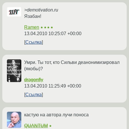
>demotivation.ru
Язабан!
Ramen
★★★★
13.04.2010 10:25:07 +00:00
Ссылка
Умри. Ты тот, кто Сильви деанонимизировал
(якобы)?
dragonfly
13.04.2010 11:25:49 +00:00
Ссылка
кастую на автора лучи поноса
QUANTUM
★