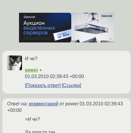
И че?
power
★
01.03.2010 02:39:43 +00:00
Показать ответ
Ссылка
Ответ на:
комментарий
от power
01.03.2010 02:39:43
+00:00
>И че?
Да просто так.