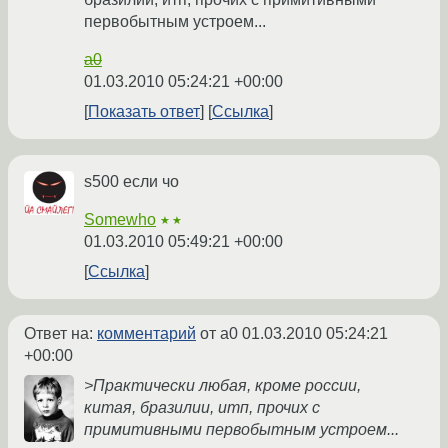
первобытным устроем...
a0
01.03.2010 05:24:21 +00:00
Показать ответ
Ссылка
s500 если чо
Somewho
★★
01.03.2010 05:49:21 +00:00
Ссылка
Ответ на:
комментарий
от a0
01.03.2010 05:24:21
+00:00
>Практически любая, кроме россии,
китая, бразилии, итп, прочих с
примитивными первобытным устроем...