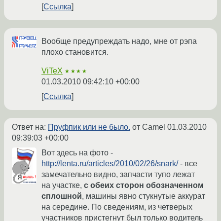
Ссылка
Вообще предупреждать надо, мне от рэпа
плохо становится.
ViTeX
★★★★
01.03.2010 09:42:10 +00:00
Ссылка
Ответ на:
Пруфпик или не было.
от Camel
01.03.2010
09:39:03 +00:00
Вот здесь на фото -
http://lenta.ru/articles/2010/02/26/snark/
- все
замечательно видно, запчасти тупо лежат
на участке,
с обеих сторон обозначенном
сплошной
, машины явно стукнутые аккурат
на середине. По сведениям, из четверых
участников пристегнут был только водитель