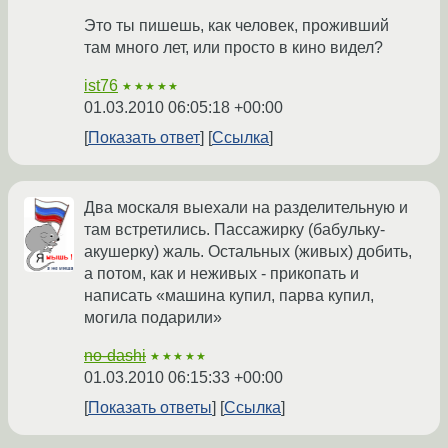
Это ты пишешь, как человек, проживший
там много лет, или просто в кино видел?
ist76
★★★★★
01.03.2010 06:05:18 +00:00
Показать ответ
Ссылка
Два москаля выехали на разделительную и
там встретились. Пассажирку (бабульку-
акушерку) жаль. Остальных (живых) добить,
а потом, как и неживых - прикопать и
написать «машина купил, парва купил,
могила подарили»
no-dashi
★★★★★
01.03.2010 06:15:33 +00:00
Показать ответы
Ссылка