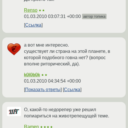
Renso
★★
01.03.2010 03:07:31 +00:00
автор топика
Ссылка
а вот мне интересно.
существует ли страна на этой планете, в
которой подобного говна нет? (вопрос
вполне риторический, да).
k0l0b0k
★★
01.03.2010 04:34:54 +00:00
Показать ответы
Ссылка
О, какой-то недорепер уже решил
попиариться на животрепещущей теме.
Ramen
★★★★