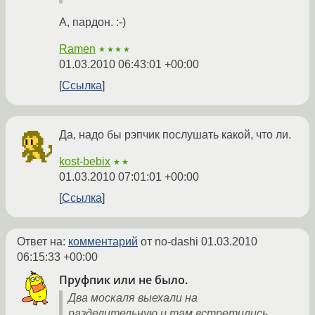
А, пардон. :-)
Ramen
★★★★
01.03.2010 06:43:01 +00:00
Ссылка
Да, надо бы рэпчик послушать какой, что ли.
kost-bebix
★★
01.03.2010 07:01:01 +00:00
Ссылка
Ответ на:
комментарий
от no-dashi
01.03.2010
06:15:33 +00:00
Пруфпик или не было.
Два москаля выехали на
разделительную и там встретились.