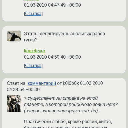
01.03.2010 04:47:49 +00:00
Ссылка
Это ты детектируешь анальных рабов
гугля?
linux4ever
01.03.2010 04:50:40 +00:00
Ссылка
Ответ на:
комментарий
от k0l0b0k
01.03.2010
04:34:54 +00:00
> существует ли страна на этой
планете, в которой подобного говна нет?
(вопрос вполне риторический, да).
Практически любая, кроме россии, китая,
бразилии, итп, прочих с примитивными