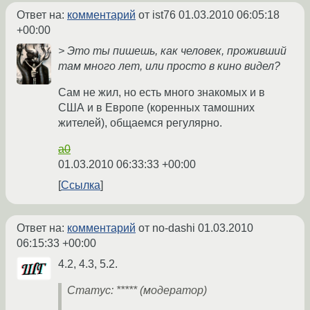
Ответ на:
комментарий
от ist76
01.03.2010 06:05:18
+00:00
> Это ты пишешь, как человек, проживший
там много лет, или просто в кино видел?
Сам не жил, но есть много знакомых и в
США и в Европе (коренных тамошних
жителей), общаемся регулярно.
a0
01.03.2010 06:33:33 +00:00
Ссылка
Ответ на:
комментарий
от no-dashi
01.03.2010
06:15:33 +00:00
4.2, 4.3, 5.2.
Статус: ***** (модератор)