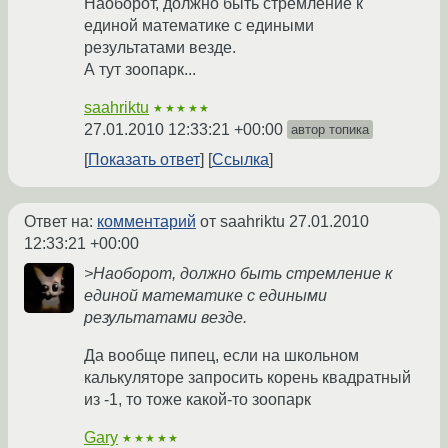
Наоборот, должно быть стремление к
единой математике с едиными
результатами везде.
А тут зоопарк...
saahriktu
★★★★★
27.01.2010 12:33:21 +00:00
автор топика
Показать ответ
Ссылка
Ответ на:
комментарий
от saahriktu
27.01.2010
12:33:21 +00:00
>Наоборот, должно быть стремление к
единой математике с едиными
результатами везде.
Да вообще пипец, если на школьном
калькуляторе запросить корень квадратный
из -1, то тоже какой-то зоопарк
Gary
★★★★★