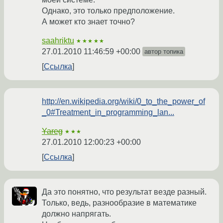
Однако, это только предположение.
А может кто знает точно?
saahriktu
★★★★★
27.01.2010 11:46:59 +00:00
автор топика
Ссылка
http://en.wikipedia.org/wiki/0_to_the_power_of
_0#Treatment_in_programming_lan...
Yareg
★★★
27.01.2010 12:00:23 +00:00
Ссылка
Да это понятно, что результат везде разный.
Только, ведь, разнообразие в математике
должно напрягать.