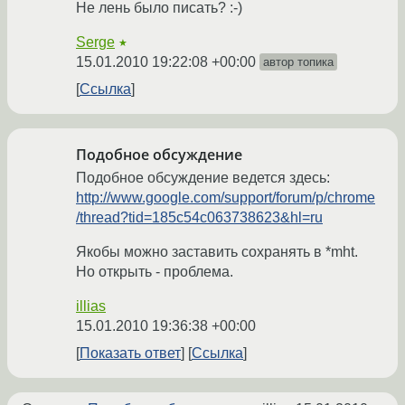
Не лень было писать? :-)
Serge
★
15.01.2010 19:22:08 +00:00
автор топика
Ссылка
Подобное обсуждение
Подобное обсуждение ведется здесь:
http://www.google.com/support/forum/p/chrome
/thread?tid=185c54c063738623&hl=ru
Якобы можно заставить сохранять в *mht.
Но открыть - проблема.
illias
15.01.2010 19:36:38 +00:00
Показать ответ
Ссылка