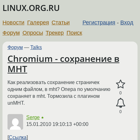
LINUX.ORG.RU
Новости
Галерея
Статьи
Регистрация
-
Вход
Форум
Опросы
Трекер
Поиск
Форум
—
Talks
Chromium - сохранение в
MHT
Как реализовать сохранение страничек
одним файлом, в mht? Опера по умолчанию
0
сохраняет в mht. Тормозила с плагином
unMHT.
0
Serge
★
15.01.2010 19:10:13 +00:00
Ссылка