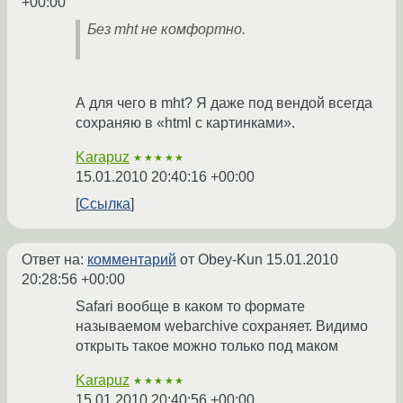
+00:00
Без mht не комфортно.
А для чего в mht? Я даже под вендой всегда
сохраняю в «html с картинками».
Karapuz
★★★★★
15.01.2010 20:40:16 +00:00
Ссылка
Ответ на:
комментарий
от Obey-Kun
15.01.2010
20:28:56 +00:00
Safari вообще в каком то формате
называемом webarchive сохраняет. Видимо
открыть такое можно только под маком
Karapuz
★★★★★
15.01.2010 20:40:56 +00:00