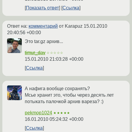
Показать ответ
Ссылка
Ответ на:
комментарий
от Karapuz
15.01.2010
20:40:56 +00:00
Это tar.gz архив...
timur_dav
☆☆☆☆☆
15.01.2010 21:03:28 +00:00
Ссылка
А нафига вообще сохранять?
Мсье хранит это, чтобы через десять лет
потыкать палочкой архив вареза? :)
pekmop1024
★★★★★
16.01.2010 05:24:32 +00:00
Ссылка