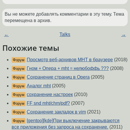
Вы не можете добавлять комментарии в эту тему. Тема
перемещена в архив.
←
Talks
→
Похожие темы
Просмотр веб-архивов MHT в браузере
(2018)
Форум
Гном + Опера + mht = нелюбоффь ???
(2008)
Форум
Сохранение страниц в Opera
(2005)
Форум
Аналог mht
(2005)
Форум
сохранение настроек
(2010)
Форум
FF snd mht/chm/pdf?
(2007)
Форум
Сохранение закладок в vim
(2021)
Форум
[gentoo][kde]При выключение закрываются
Форум
все приложения без запроса на сохранение.
(2011)