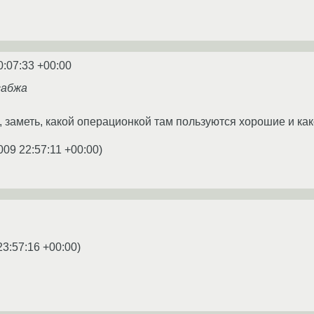
0:07:33 +00:00
сабжа
и, заметь, какой операционкой там пользуются хорошие и как
009 22:57:11 +00:00
)
23:57:16 +00:00
)