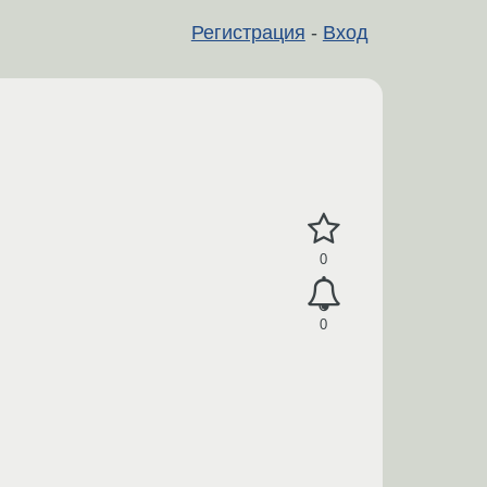
Регистрация
-
Вход
0
0