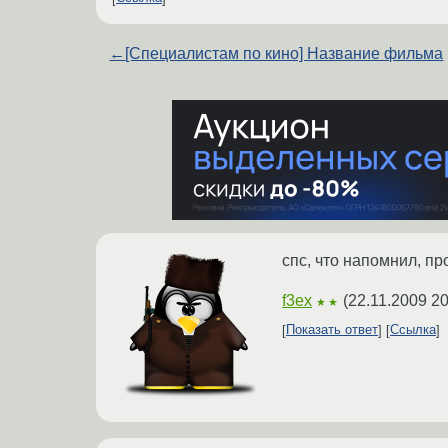
←
[Специалистам по кино] Название фильма
спс, что напомнил, п
f3ex
(
22.11.2009 20
★★
Показать ответ
Ссылка