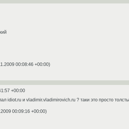
кий
11.2009 00:08:46 +00:00
)
41:57 +00:00
л idiot.ru и vladimir.vladimirovich.ru ? таки это просто толс
.2009 00:09:16 +00:00
)