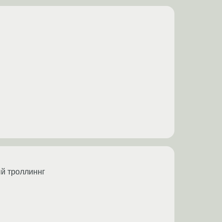
тый троллиннг