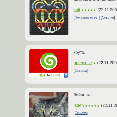
kott
(
22.11.200
★★★★★
Показать ответ
Ссылка
круто.
opensuse
(
22.11.200
★
Ссылка
бойан же.
isden
(
22.11.2
★★★★★
Ссылка