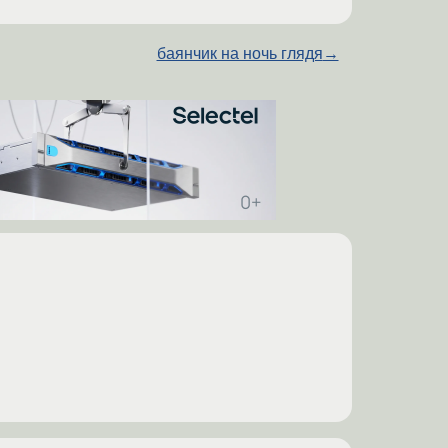
баянчик на ночь глядя
→