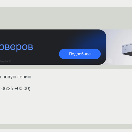
ро новую серию
:06:25 +00:00
)