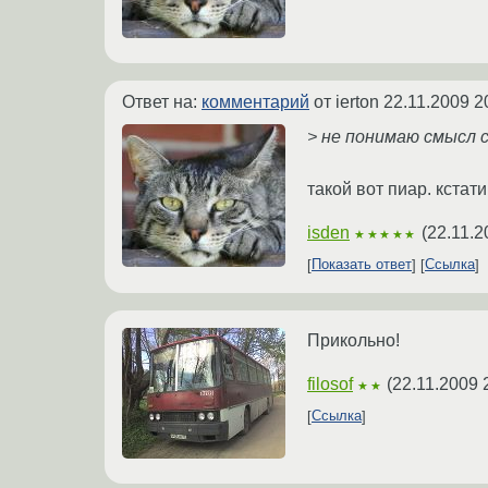
Ответ на:
комментарий
от ierton
22.11.2009 2
> не понимаю смысл 
такой вот пиар. кстат
isden
(
22.11.2
★★★★★
Показать ответ
Ссылка
Прикольно!
filosof
(
22.11.2009 
★★
Ссылка