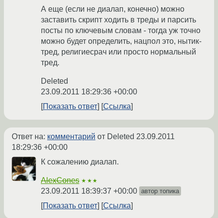
А еще (если не диалап, конечно) можно
заставить скрипт ходить в треды и парсить
посты по ключевым словам - тогда уж точно
можно будет определить, нацпол это, нытик-
тред, религиесрач или просто нормальный
тред.
Deleted
23.09.2011 18:29:36 +00:00
Показать ответ
Ссылка
Ответ на:
комментарий
от Deleted
23.09.2011
18:29:36 +00:00
К сожалению диалап.
AlexCones
★★★
23.09.2011 18:39:37 +00:00
автор топика
Показать ответ
Ссылка