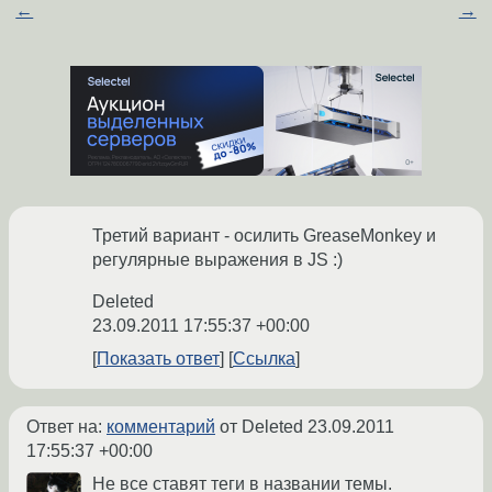
←
→
Третий вариант - осилить GreaseMonkey и
регулярные выражения в JS :)
Deleted
23.09.2011 17:55:37 +00:00
Показать ответ
Ссылка
Ответ на:
комментарий
от Deleted
23.09.2011
17:55:37 +00:00
Не все ставят теги в названии темы.