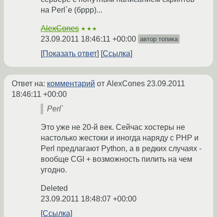
на Perl`е (бррр)...
AlexCones
★★★
23.09.2011 18:46:11 +00:00
автор топика
Показать ответ
Ссылка
Ответ на:
комментарий
от AlexCones
23.09.2011
18:46:11 +00:00
Perl`
Это уже не 20-й век. Сейчас хостеры не
настолько жестоки и иногда наряду с PHP и
Perl предлагают Python, а в редких случаях -
вообще CGI + возможность пилить на чем
угодно.
Deleted
23.09.2011 18:48:07 +00:00
Ссылка