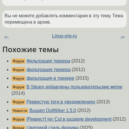
Вы не можете добавлять комментарии в эту тему. Тема
перемещена в архив.
←
Linux-org-ru
→
Похожие темы
Фильтрация трекера
(2012)
Форум
фильтрация трекера
(2012)
Форум
фильтрация в трекере
(2015)
Форум
В Steam добавлены пользовательские метки
Форум
(2014)
Реквестую теги в уведомлениях
(2013)
Форум
Вышел OutWiker 1.5.0
(2012)
Новости
[Реквест] тег Cut в разделе development
(2012)
Форум
Цветовой стиль форума
(2025)
Форум