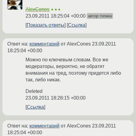
AlexCones
★★★
23.09.2011 18:25:04 +00:00
автор топика
Показать ответы
Ссылка
Ответ на:
комментарий
от AlexCones
23.09.2011
18:25:04 +00:00
Можно по ключевым словам. Все же
модераторы, вероятно, не обратят
внимания на тред, поэтому придется либо
так, либо никак.
Deleted
23.09.2011 18:28:15 +00:00
Ссылка
Ответ на:
комментарий
от AlexCones
23.09.2011
18:25:04 +00:00