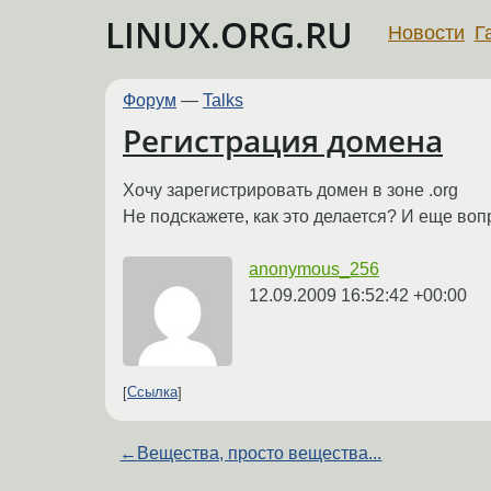
LINUX.ORG.RU
Новости
Г
Форум
—
Talks
Регистрация домена
Хочу зарегистрировать домен в зоне .org
Не подскажете, как это делается? И еще воп
anonymous_256
12.09.2009 16:52:42 +00:00
Ссылка
←
Вещества, просто вещества...