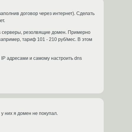
заполнив договор через интернет). Сделать
ет.
ns серверы, резолвящие домен. Примерно
например, тариф 101 - 210 руб/мес. В этом
я IP адресами и самому настроить dns
 у них я домен не покупал.