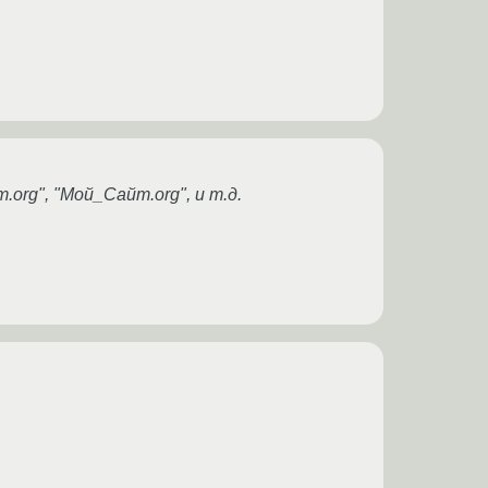
org", "Мой_Сайт.org", и т.д.