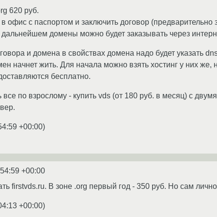
org 620 руб.
 в офис с паспортом и заключить договор (предварительно 
 в дальнейшем домены можно будет заказывать через интерн
говора и домена в свойствах домена надо будет указать d
ен начнет жить. Для начала можно взять хостинг у них же, 
едоставляются бесплатно.
все по взрослому - купить vds (от 180 руб. в месяц) с двум
рвер.
54:59 +00:00
)
:54:59 +00:00
 firstvds.ru. В зоне .org первый год - 350 руб. Но сам лично
04:13 +00:00
)