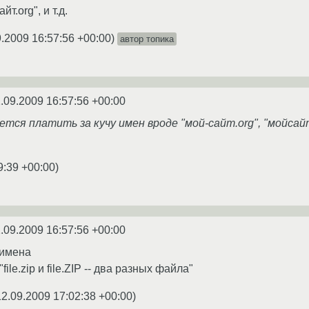
т.org", и т.д.
9.2009 16:57:56 +00:00
)
автор топика
.09.2009 16:57:56 +00:00
ется платить за кучу имен вроде "мой-сайт.org", "мойсайт.
9:39 +00:00
)
.09.2009 16:57:56 +00:00
 имена
"file.zip и file.ZIP -- два разных файла"
12.09.2009 17:02:38 +00:00
)