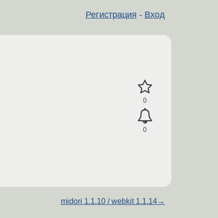
Регистрация
-
Вход
0
0
midori 1.1.10 / webkit 1.1.14
→