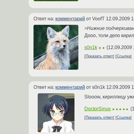
Ответ на:
комментарий
от VoofT
12.09.2009 1
>Нижние подчеркиван
Дооо, толи дело кирилл
s0n1k
(
12.09.2009 
★★
Показать ответ
Ссылка
Ответ на:
комментарий
от s0n1k
12.09.2009 1
Slooow, кириллицу уж
DoctorSinus
(
★★★★★
Показать ответ
Ссылка