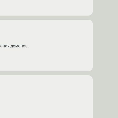
менах доменов.