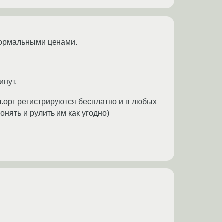
нормальными ценами.
инут.
т.орг регистрируются бесплатно и в любых
нять и рулить им как угодно)