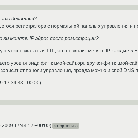
к это делается?
егося регистратора с нормальной панелью управления и 
о ли менять IP адрес после регистрации?
ю можно указать и TTL, что позволит менять IP каждые 5 м
его уровня вида фигня.мой-сайт.орг, другая-фигня.мой-сай
 зависит от панели управления, правда можно и свой DNS по
9 17:34:33 +00:00
)
9.2009 17:44:52 +00:00
)
автор топика