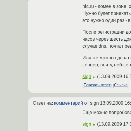
nic.ru - домен в зоне .
Нужно будет приехать
это нужно один раз -
После регистрации до
часов через шесть дом
случае dns, почта пр
Или же можно сделать 
сервер, почту, веб-се
sign
(
13.09.2009 16:
★
Показать ответ
Ссылка
Ответ на:
комментарий
от sign
13.09.2009 16
Еще можно попробовать
sign
(
13.09.2009 17:
★