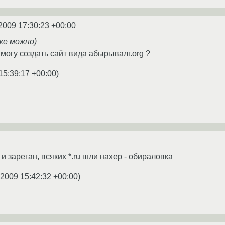
2009 17:30:23 +00:00
же можно)
 могу создать сайт вида абырывалг.org ?
15:39:17 +00:00
)
 и зареган, всяких *.ru шли нахер - обираловка
.2009 15:42:32 +00:00
)