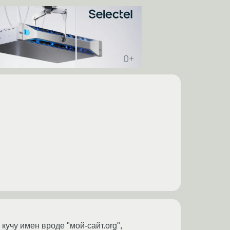
кучу имен вроде "мой-сайт.org",