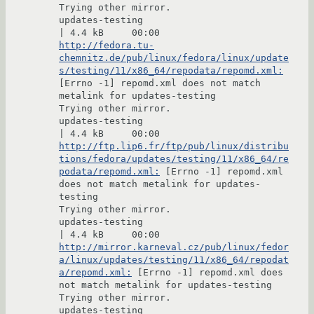
Trying other mirror.

updates-testing                                                                                
http://fedora.tu-
chemnitz.de/pub/linux/fedora/linux/update
s/testing/11/x86_64/repodata/repomd.xml:
[Errno -1] repomd.xml does not match 
metalink for updates-testing

Trying other mirror.

updates-testing                                                                                
http://ftp.lip6.fr/ftp/pub/linux/distribu
tions/fedora/updates/testing/11/x86_64/re
podata/repomd.xml:
 [Errno -1] repomd.xml 
does not match metalink for updates-
testing

Trying other mirror.

updates-testing                                                                                
http://mirror.karneval.cz/pub/linux/fedor
a/linux/updates/testing/11/x86_64/repodat
a/repomd.xml:
 [Errno -1] repomd.xml does 
not match metalink for updates-testing

Trying other mirror.

updates-testing                                                                                