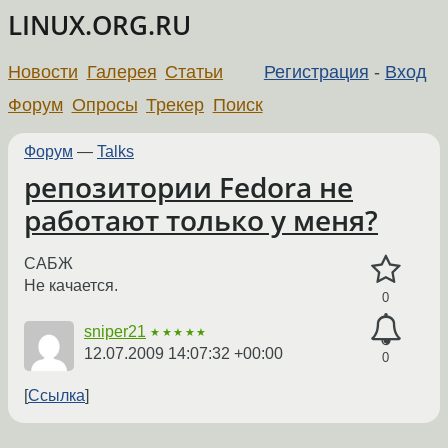
LINUX.ORG.RU
Новости
Галерея
Статьи
Регистрация
-
Вход
Форум
Опросы
Трекер
Поиск
Форум
—
Talks
репозитории Fedora не
работают только у меня?
САБЖ
Не качается.
0
sniper21
★★★★★
12.07.2009 14:07:32 +00:00
0
Ссылка