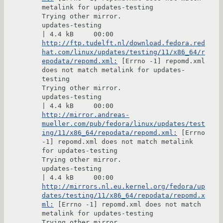
metalink for updates-testing

Trying other mirror.

updates-testing                                                                                
http://ftp.tudelft.nl/download.fedora.red
hat.com/linux/updates/testing/11/x86_64/r
epodata/repomd.xml:
 [Errno -1] repomd.xml 
does not match metalink for updates-
testing

Trying other mirror.

updates-testing                                                                                
http://mirror.andreas-
mueller.com/pub/fedora/linux/updates/test
ing/11/x86_64/repodata/repomd.xml:
 [Errno 
-1] repomd.xml does not match metalink 
for updates-testing

Trying other mirror.

updates-testing                                                                                
http://mirrors.nl.eu.kernel.org/fedora/up
dates/testing/11/x86_64/repodata/repomd.x
ml:
 [Errno -1] repomd.xml does not match 
metalink for updates-testing

Trying other mirror.
