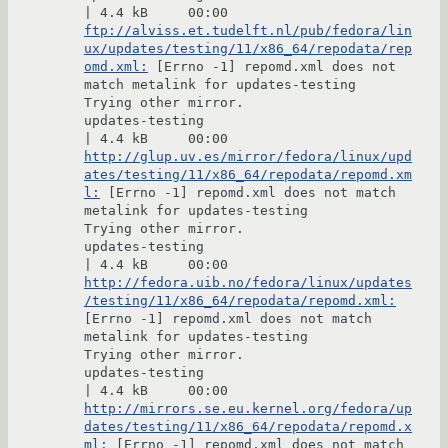
ftp://alviss.et.tudelft.nl/pub/fedora/lin
ux/updates/testing/11/x86_64/repodata/rep
omd.xml:
 [Errno -1] repomd.xml does not 
match metalink for updates-testing

Trying other mirror.

updates-testing                                                                                
http://glup.uv.es/mirror/fedora/linux/upd
ates/testing/11/x86_64/repodata/repomd.xm
l:
 [Errno -1] repomd.xml does not match 
metalink for updates-testing

Trying other mirror.

updates-testing                                                                                
http://fedora.uib.no/fedora/linux/updates
/testing/11/x86_64/repodata/repomd.xml:
[Errno -1] repomd.xml does not match 
metalink for updates-testing

Trying other mirror.

updates-testing                                                                                
http://mirrors.se.eu.kernel.org/fedora/up
dates/testing/11/x86_64/repodata/repomd.x
ml:
 [Errno -1] repomd.xml does not match 