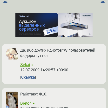
←
→
Да, ибо других идиотов^W пользователей
федоры тут нет.
Sekai
☆
12.07.2009 14:20:57 +00:00
Ссылка
Работают. Ф10.
Breton
★