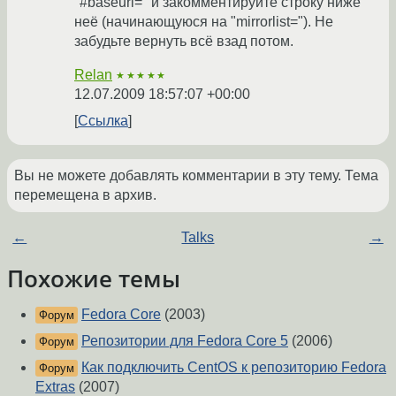
"#baseurl=" и закомментируйте строку ниже
неё (начинающуюся на "mirrorlist="). Не
забудьте вернуть всё взад потом.
Relan
★★★★★
12.07.2009 18:57:07 +00:00
Ссылка
Вы не можете добавлять комментарии в эту тему. Тема
перемещена в архив.
←
Talks
→
Похожие темы
Fedora Core
(2003)
Форум
Репозитории для Fedora Core 5
(2006)
Форум
Как подключить CentOS к репозиторию Fedora
Форум
Extras
(2007)