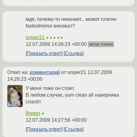
мде, почему-то некачает... может плагин
fastestmirror виноват?
sniper21
★★★★★
12.07.2009 14:26:23 +00:00
автор топика
Показать ответ
Ссылка
Ответ на:
комментарий
от sniper21
12.07.2009
14:26:23 +00:00
У меня тоже он стоит.
В любом случае, yum clean all наверняка
спасёт
Breton
★
12.07.2009 14:27:56 +00:00
Показать ответ
Ссылка