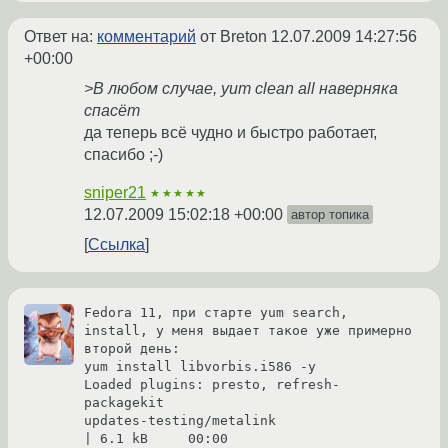
Ответ на:
комментарий
от Breton
12.07.2009 14:27:56
+00:00
>В любом случае, yum clean all наверняка
спасёт
да теперь всё чудно и быстро работает,
спасибо ;-)
sniper21
★★★★★
12.07.2009 15:02:18 +00:00
автор топика
Ссылка
Fedora 11, при старте yum search, 
install, у меня выдает такое уже примерно 
второй день:

yum install libvorbis.i586 -y

Loaded plugins: presto, refresh-
packagekit

updates-testing/metalink                                                                       
| 6.1 kB     00:00     
