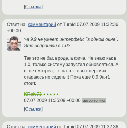
Ссылка
Ответ на:
комментарий
от Turbid
07.07.2009 11:32:36
+00:00
>а 9.9 не умеет интерфейс "в одном окне".
Это испраивли в 1.0?
Так это не баг, вроде, а фича. Не знаю как в
1.0, только систему запустил обновляться. А
rc не смотрел, т.к. на тестовых версиях
стараюсь не сидеть :) Пока ещё 0.9.9a-r1
стоит.
KRoN73
★★★★★
07.07.2009 11:35:09 +00:00
автор топика
Ссылка
Ответ на:
комментарий
от Turbid
07.07.2009 11:32:36