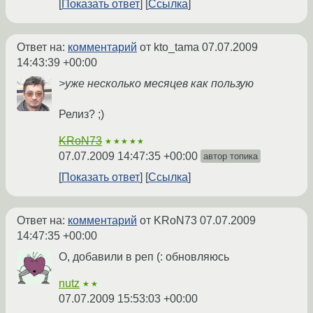
Показать ответ
Ссылка
Ответ на:
комментарий
от kto_tama
07.07.2009
14:43:39 +00:00
>уже несколько месяцев как пользую
Релиз? ;)
KRoN73
★★★★★
07.07.2009 14:47:35 +00:00
автор топика
Показать ответ
Ссылка
Ответ на:
комментарий
от KRoN73
07.07.2009
14:47:35 +00:00
О, добавили в реп (: обновляюсь
nutz
★★
07.07.2009 15:53:03 +00:00