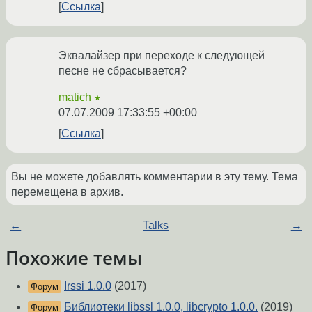
Ссылка
Эквалайзер при переходе к следующей
песне не сбрасывается?
matich
★
07.07.2009 17:33:55 +00:00
Ссылка
Вы не можете добавлять комментарии в эту тему. Тема
перемещена в архив.
←
Talks
→
Похожие темы
Irssi 1.0.0
(2017)
Форум
Библиотеки libssl 1.0.0, libcrypto 1.0.0.
(2019)
Форум