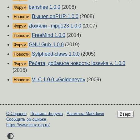
banshee 1.0.0
(2008)
Форум
Вышел onPHP-1.0.0
(2008)
Новости
Дожили - mpg123 1.0.0
(2007)
Форум
FreeMind 1.0.0
(2014)
Новости
GNU Guix 1.0.0
(2019)
Форум
Sylpheed-claws 1.0.0
(2005)
Новости
Ребята, добавьте новость: Iosevka v. 1.0.0
Форум
(2015)
VLC 1.0.0 «Goldeneye»
(2009)
Новости
О Сервере
-
Правила форума
-
Разметка Markdown
Вверх
Сообщить об ошибке
https://www.linux.org.ru/