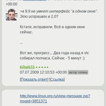
+00:00
>а 9.9 не умеет интерфейс "в одном окне".
Это испраивли в 1.0?
Кстати, исправили. Всё в одном окне
сейчас.
...
Вот же, прогресс... Два года назад я vlc
собирал полчаса. Сейчас - 5 минут :)
KRoN73
★★★★★
07.07.2009 12:10:53 +00:00
автор топика
Показать ответ
Ссылка
http://www.linux.org.ru/view-message.jsp?
msgid=3851371