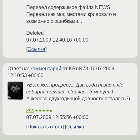
Перевёл содержимое файла NEWS.
Перевёл как мог, местами кривовато и
возможно с ошибками...
Deleted
07.07.2009 12:40:16 +00:00
Ссылка
Ответ на:
комментарий
от KRoN73
07.07.2009
12:10:53 +00:00
>Вот же, прогресс... Два года назад я vlc
собирал полчаса. Сейчас - 5 минут :)
А железо двухгодичной давности осталось?)
kss
★★★★★
07.07.2009 12:55:56 +00:00
Показать ответ
Ссылка