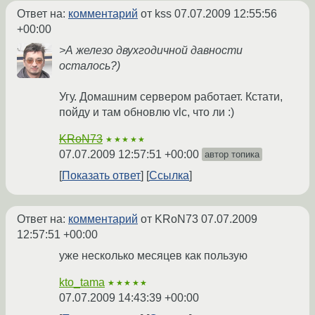
Ответ на:
комментарий
от kss
07.07.2009 12:55:56
+00:00
>А железо двухгодичной давности
осталось?)
Угу. Домашним сервером работает. Кстати,
пойду и там обновлю vlc, что ли :)
KRoN73
★★★★★
07.07.2009 12:57:51 +00:00
автор топика
Показать ответ
Ссылка
Ответ на:
комментарий
от KRoN73
07.07.2009
12:57:51 +00:00
уже несколько месяцев как пользую
kto_tama
★★★★★
07.07.2009 14:43:39 +00:00