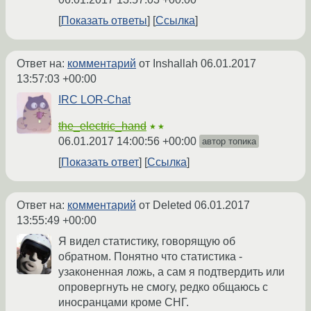
Показать ответы
Ссылка
Ответ на:
комментарий
от Inshallah
06.01.2017
13:57:03 +00:00
IRC LOR-Chat
the_electric_hand
★★
06.01.2017 14:00:56 +00:00
автор топика
Показать ответ
Ссылка
Ответ на:
комментарий
от Deleted
06.01.2017
13:55:49 +00:00
Я видел статистику, говорящую об
обратном. Понятно что статистика -
узаконенная ложь, а сам я подтвердить или
опровергнуть не смогу, редко общаюсь с
иносранцами кроме СНГ.