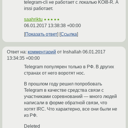
telegram-cli не работает с локалью KOI8-R. А
irssi работает.
saahriktu
★★★★★
06.01.2017 13:38:38 +00:00
Показать ответ
Ссылка
Ответ на:
комментарий
от Inshallah
06.01.2017
13:34:35 +00:00
Telegram популярен только в РФ. В других
странах от него воротят нос.
В прошлом году решил попробовать
Telegram в качестве средства связи с
участниками соревнований — много людей
написали в форме обратной связи, что
хотят IRC. Что характерно, все они были не
из РФ.
Deleted