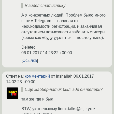
Я видел статистику
А я конкретных людей. Проблем было много
с этим Telegram ― начиная от
необходимости регистрации, и заканчивая
отсутствием возможности забанить стикеры
(кроме как «буду удалять» ― но это уныло).
Deleted
06.01.2017 14:23:22 +00:00
Ссылка
Ответ на:
комментарий
от Inshallah
06.01.2017
14:02:23 +00:00
Ещё жаббер-чатик был, где он теперь?
там же где и был
BTW, уютненькому linux-talks@c.j.r уже