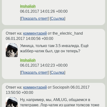
Inshallah
06.01.2017 14:01:26 +00:00
Показать ответ
Ссылка
Ответ на:
комментарий
от the_electric_hand
06.01.2017 14:00:56 +00:00
Умница, только там 3.5 инвалида. Ещё
жаббер-чатик был, где он теперь?
Inshallah
06.01.2017 14:02:23 +00:00
Показать ответ
Ссылка
Ответ на:
комментарий
от Sociopsih
06.01.2017
13:50:50 +00:00
Ну, например, мы, AMLUG, общаемся в
телеграме. Лор-чатик из шапки толксов тоже