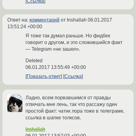
Ссылка
Ответ на:
комментарий
от Inshallah
06.01.2017
13:51:24 +00:00
Я тоже так думал раньше. Но фидбек
говорит о другом, и это сложившийся факт
— Telegram «не зашел».
Deleted
06.01.2017 13:55:49 +00:00
Показать ответ
Ссылка
Ладно, всем порвавшимся от правды
отвечать мне лень, так что рассажу один
простой факт: чатик лора тоже в телеграме,
ссылка в шапке толксов.
Inshallah
06.01.2017 13:57:03 +00:00