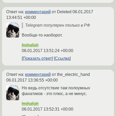
Ответ на:
комментарий
от Deleted
06.01.2017
13:44:51 +00:00
Telegram популярен только в РФ
Вообще-то наоборот.
Inshallah
06.01.2017 13:51:24 +00:00
Показать ответ
Ссылка
Ответ на:
комментарий
от the_electric_hand
06.01.2017 13:36:55 +00:00
Но ведь отсутствие там полоумных
фанатиков - это плюс, а не минус.
Inshallah
06.01.2017 13:52:31 +00:00