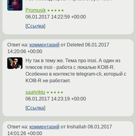
Promusik
★★★★★
06.01.2017 14:22:59 +00:00
Ссылка
Ответ на:
комментарий
от Deleted
06.01.2017
14:20:06 +00:00
Ну так в тему же. Тема про irssi. А один из
плюсов irssi - работа с локалью KOI8-R.
Особенно в контексте telegram-cli, который с
KOI8-R не работает.
saahriktu
★★★★★
06.01.2017 14:23:19 +00:00
Ссылка
Ответ на:
комментарий
от Inshallah
06.01.2017
14:01:26 +00:00