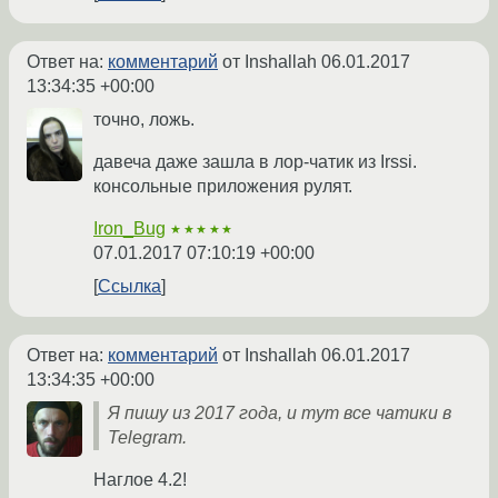
Ответ на:
комментарий
от Inshallah
06.01.2017
13:34:35 +00:00
точно, ложь.
давеча даже зашла в лор-чатик из Irssi.
консольные приложения рулят.
Iron_Bug
★★★★★
07.01.2017 07:10:19 +00:00
Ссылка
Ответ на:
комментарий
от Inshallah
06.01.2017
13:34:35 +00:00
Я пишу из 2017 года, и тут все чатики в
Telegram.
Наглое 4.2!