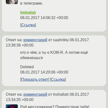
в телеграме.
Inshallah
06.01.2017 14:06:32 +00:00
Ссылка
Ответ на:
комментарий
от saahriktu
06.01.2017
13:38:38 +00:00
кто о чём, а ты о KOI8-R. А потом ещё
обижаешься
Deleted
06.01.2017 14:20:06 +00:00
Показать ответ
Ссылка
Ответ на:
комментарий
от Inshallah
06.01.2017
13:34:35 +00:00
Раб месседжеров? Приветствую тебя!