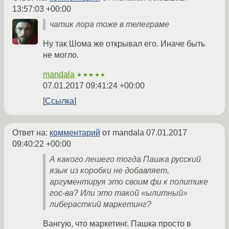
13:57:03 +00:00
чатик лора тоже в телеграме
Ну так Шома же открывал его. Иначе быть
не могло.
mandala
★★★★★
07.01.2017 09:41:24 +00:00
Ссылка
Ответ на:
комментарий
от mandala
07.01.2017
09:40:22 +00:00
А какого лешего тогда Пашка русский
язык из коробки не добавляет,
аргументируя это своим фи к политике
гос-ва? Или это такой «ылитный»
либерасткий маркетинг?
Вангую, что маркетинг. Пашка просто в