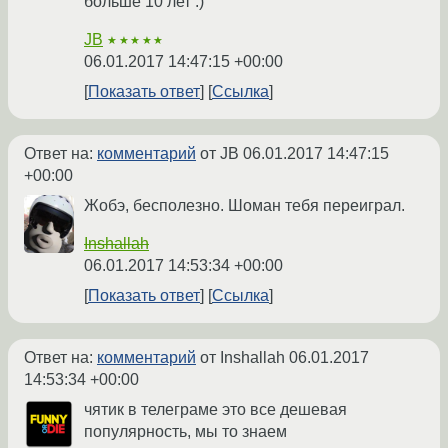
больше 10 лет :)
JB
★★★★★
06.01.2017 14:47:15 +00:00
Показать ответ
Ссылка
Ответ на:
комментарий
от JB
06.01.2017 14:47:15
+00:00
Жобэ, бесполезно. Шоман тебя переиграл.
Inshallah
06.01.2017 14:53:34 +00:00
Показать ответ
Ссылка
Ответ на:
комментарий
от Inshallah
06.01.2017
14:53:34 +00:00
чятик в телеграме это все дешевая
популярность, мы то знаем