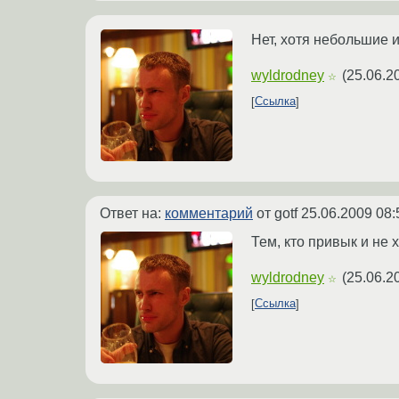
Нет, хотя небольшие и
wyldrodney
(
25.06.2
☆
Ссылка
Ответ на:
комментарий
от gotf
25.06.2009 08:
Тем, кто привык и не х
wyldrodney
(
25.06.2
☆
Ссылка