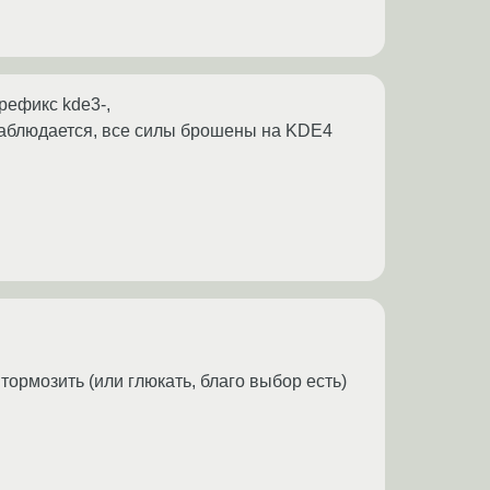
рефикс kde3-,
 наблюдается, все силы брошены на KDE4
 тормозить (или глюкать, благо выбор есть)