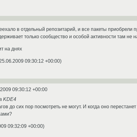
ехало в отдельный репозитарий, и все пакеты приобрели п
держивает только сообщество и особой активности там не
ит на днях
25.06.2009 09:30:12 +00:00
)
.2009 09:30:12 +00:00
на KDE4
агов до сих пор посмотреть не могут. И когда оно перестанет
хами?
009 09:32:09 +00:00
)