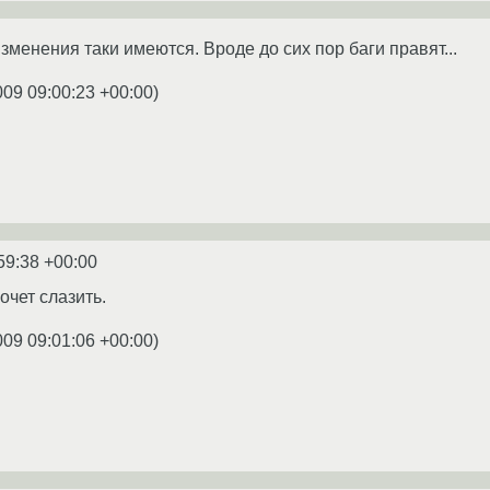
зменения таки имеются. Вроде до сих пор баги правят...
009 09:00:23 +00:00
)
59:38 +00:00
очет слазить.
009 09:01:06 +00:00
)