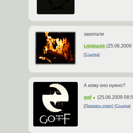
закопали
Liteblackk
(
25.06.2009 
Ссылка
А кому оно нужно?
gotf
(
25.06.2009 08:5
★
Показать ответ
Ссылка