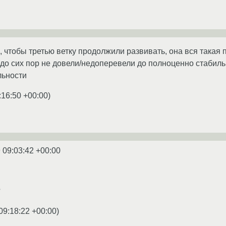
, чтобы третью ветку продолжили развивать, она вся такая 
 до сих пор не довели/недоперевели до полноценно стабиль
льности
:16:50 +00:00
)
 09:03:42 +00:00
?
09:18:22 +00:00
)