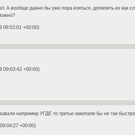
т. А вообще давно бы уже пора взяться, допилить их как сл
 можно?
9 09:02:01 +00:00
)
9 09:03:42 +00:00
)
назвали например УГДЕ то третьи закопали бы не так быстро
09:04:27 +00:00
)