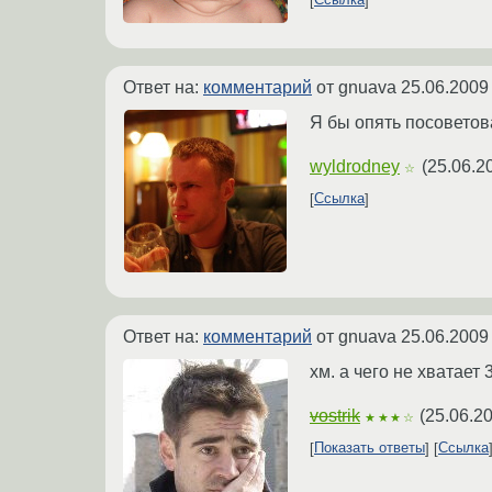
Ссылка
Ответ на:
комментарий
от gnuava
25.06.2009
Я бы опять посоветова
wyldrodney
(
25.06.2
☆
Ссылка
Ответ на:
комментарий
от gnuava
25.06.2009
хм. а чего не хватает
vostrik
(
25.06.2
★★★☆
Показать ответы
Ссылка