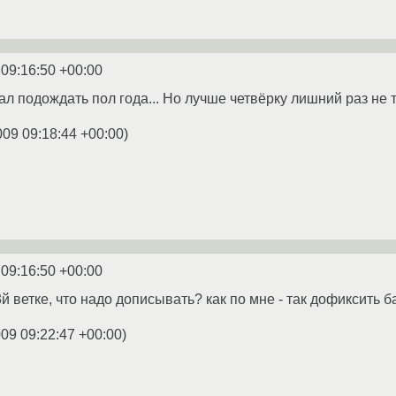
 09:16:50 +00:00
л подождать пол года... Но лучше четвёрку лишний раз не тр
009 09:18:44 +00:00
)
 09:16:50 +00:00
 3й ветке, что надо дописывать? как по мне - так дофиксит
009 09:22:47 +00:00
)