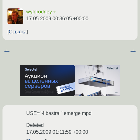
wyldrodney
☆
17.05.2009 00:36:05 +00:00
Ссылка
←
→
USE="-libastral" emerge mpd
Deleted
17.05.2009 01:11:59 +00:00