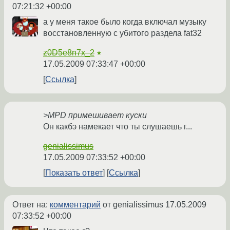
07:21:32 +00:00
а у меня такое было когда включал музыку
восстановленную с убитого раздела fat32
z0D5e8n7x_2
★
17.05.2009 07:33:47 +00:00
Ссылка
>MPD примешивает куски
Он какбэ намекает что ты слушаешь г...
genialissimus
17.05.2009 07:33:52 +00:00
Показать ответ
Ссылка
Ответ на:
комментарий
от genialissimus
17.05.2009
07:33:52 +00:00