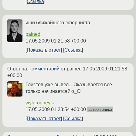
Ссылка
ищи ближайшего экзорциста
pained
17.05.2009 01:21:58 +00:00
Показать ответ
Ссылка
Ответ на:
комментарий
от pained
17.05.2009 01:21:58
+00:00
Глистов уже вывел... Оказывается всё
только начинается? о_О
wyldrodney
☆
17.05.2009 01:23:54 +00:00
автор топика
Показать ответ
Ссылка