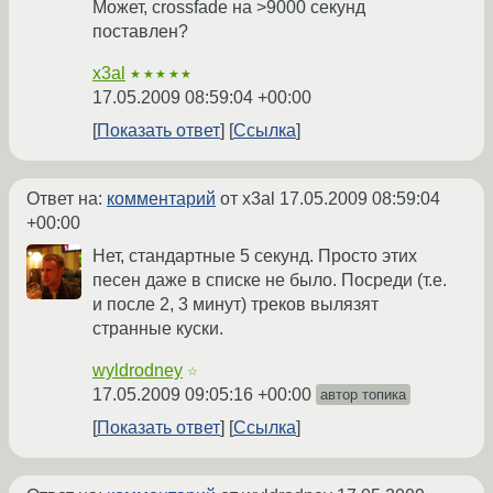
Может, crossfade на >9000 секунд
поставлен?
x3al
★★★★★
17.05.2009 08:59:04 +00:00
Показать ответ
Ссылка
Ответ на:
комментарий
от x3al
17.05.2009 08:59:04
+00:00
Нет, стандартные 5 секунд. Просто этих
песен даже в списке не было. Посреди (т.е.
и после 2, 3 минут) треков вылязят
странные куски.
wyldrodney
☆
17.05.2009 09:05:16 +00:00
автор топика
Показать ответ
Ссылка