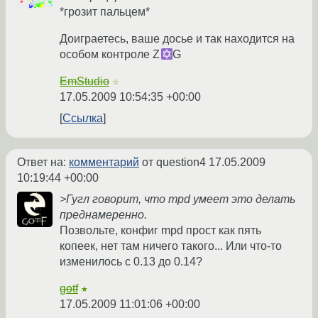
*грозит пальцем*
Доиграетесь, ваше досье и так находится на
особом контроле Z
G
EmStudio
☆
17.05.2009 10:54:35 +00:00
Ссылка
Ответ на:
комментарий
от question4
17.05.2009
10:19:44 +00:00
>Гугл говорит, что mpd умеет это делать
преднамеренно.
Позвольте, конфиг mpd прост как пять
копеек, нет там ничего такого... Или что-то
изменилось с 0.13 до 0.14?
gotf
★
17.05.2009 11:01:06 +00:00