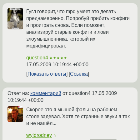
Гугл говорит, что mpd умеет это делать
преднамеренно. Попробуй прибить конфиги
и проиграть снова. Если поможет,
анализируй старые конфиги и лови
злоумышленника, который их
модифицировал.
question4
★★★★★
17.05.2009 10:19:44 +00:00
Показать ответы
Ссылка
Ответ на:
комментарий
от question4
17.05.2009
10:19:44 +00:00
Скорее это я мышой фалы на рабочем
столе задевал. Хотя те странные звуки я так
и не нашёл...
wyldrodney
☆