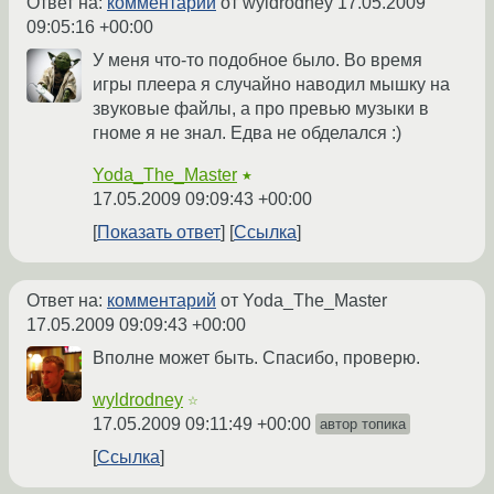
Ответ на:
комментарий
от wyldrodney
17.05.2009
09:05:16 +00:00
У меня что-то подобное было. Во время
игры плеера я случайно наводил мышку на
звуковые файлы, а про превью музыки в
гноме я не знал. Едва не обделался :)
Yoda_The_Master
★
17.05.2009 09:09:43 +00:00
Показать ответ
Ссылка
Ответ на:
комментарий
от Yoda_The_Master
17.05.2009 09:09:43 +00:00
Вполне может быть. Спасибо, проверю.
wyldrodney
☆
17.05.2009 09:11:49 +00:00
автор топика
Ссылка