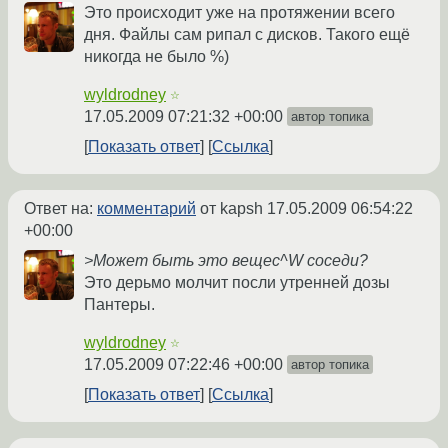
Это происходит уже на протяжении всего
дня. Файлы сам рипал с дисков. Такого ещё
никогда не было %)
wyldrodney
☆
17.05.2009 07:21:32 +00:00
автор топика
Показать ответ
Ссылка
Ответ на:
комментарий
от kapsh
17.05.2009 06:54:22
+00:00
>Может быть это вещес^W соседи?
Это дерьмо молчит посли утренней дозы
Пантеры.
wyldrodney
☆
17.05.2009 07:22:46 +00:00
автор топика
Показать ответ
Ссылка