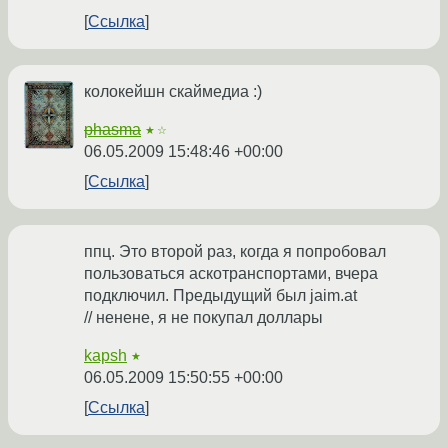
Ссылка
колокейшн скаймедиа :)
phasma
★☆
06.05.2009 15:48:46 +00:00
Ссылка
ппц. Это второй раз, когда я попробовал
пользоваться аскотранспортами, вчера
подключил. Предыдущий был jaim.at
// ненене, я не покупал доллары
kapsh
★
06.05.2009 15:50:55 +00:00
Ссылка