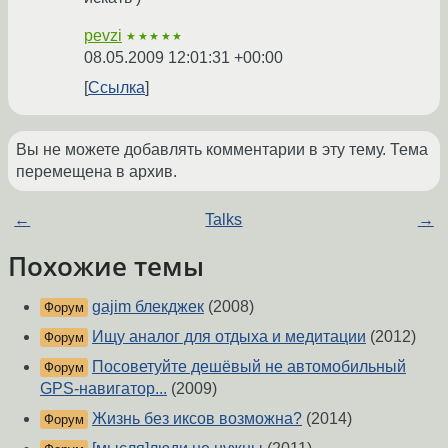
pevzi
★★★★★
08.05.2009 12:01:31 +00:00
Ссылка
Вы не можете добавлять комментарии в эту тему. Тема
перемещена в архив.
←
Talks
→
Похожие темы
gajim блекджек
(2008)
Форум
Ищу аналог для отдыха и медитации
(2012)
Форум
Посоветуйте дешёвый не автомобильный
Форум
GPS-навигатор...
(2009)
Жизнь без иксов возможна?
(2014)
Форум