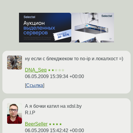
ну если с блекджеком то no-ip и локалхост =)
DNA_Seq
★★☆☆☆
06.05.2009 15:39:34 +00:00
Ссылка
А я бочки катил на xdsl.by
R.I.P
BeerSeller
★★★★
06.05.2009 15:42:42 +00:00