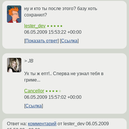
ну и кто ты после этого? базу хоть
сохранил?
lester_dev
★★★★★
06.05.2009 15:53:22 +00:00
Показать ответ
Ссылка
> JB
Ух ты ж епт!.. Сперва не узнал тебя в
гриме...
Cancellor
★★★★☆
06.05.2009 15:57:02 +00:00
Ссылка
Ответ на:
комментарий
от lester_dev
06.05.2009