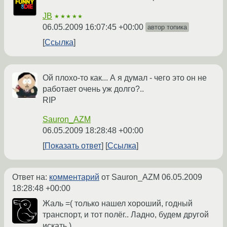
JB
★★★★★
06.05.2009 16:07:45 +00:00
автор топика
Ссылка
Ой плохо-то как... А я думал - чего это он не
работает очень уж долго?..
RIP
Sauron_AZM
06.05.2009 18:28:48 +00:00
Показать ответ
Ссылка
Ответ на:
комментарий
от Sauron_AZM
06.05.2009
18:28:48 +00:00
Жаль =( только нашел хороший, годный
транспорт, и тот полёг.. Ладно, будем другой
искать )