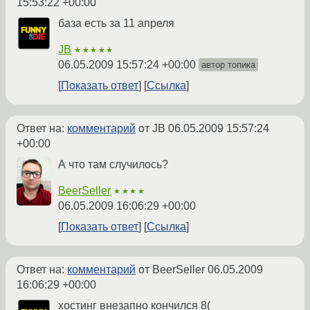
15:53:22 +00:00
база есть за 11 апреля
JB
★★★★★
06.05.2009 15:57:24 +00:00
автор топика
Показать ответ
Ссылка
Ответ на:
комментарий
от JB
06.05.2009 15:57:24
+00:00
А что там случилось?
BeerSeller
★★★★
06.05.2009 16:06:29 +00:00
Показать ответ
Ссылка
Ответ на:
комментарий
от BeerSeller
06.05.2009
16:06:29 +00:00
хостинг внезапно кончился 8(