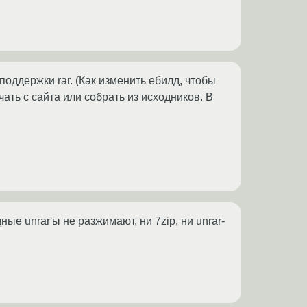
поддержки rar. (Как изменить ебилд, чтобы
ать с сайта или собрать из исходников. В
ые unrar'ы не разжимают, ни 7zip, ни unrar-