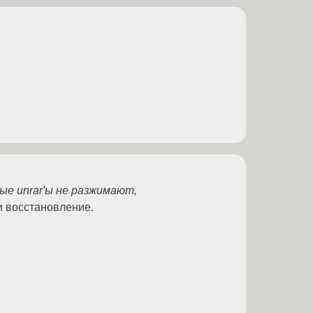
ые unrar'ы не разжимают,
 и восстановление.