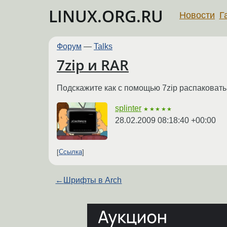
LINUX.ORG.RU
Новости
Г
Форум
—
Talks
7zip и RAR
Подскажите как с помощью 7zip распаковать
splinter
★★★★★
28.02.2009 08:18:40 +00:00
Ссылка
←
Шрифты в Arch