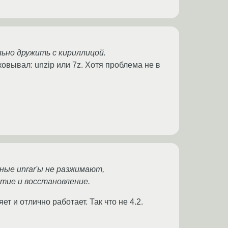
льно дружить с кириллицой.
ковывал: unzip или 7z. Хотя проблема не в
ные unrar'ы не разжимают,
атие и восстановление.
т и отлично работает. Так что не 4.2.