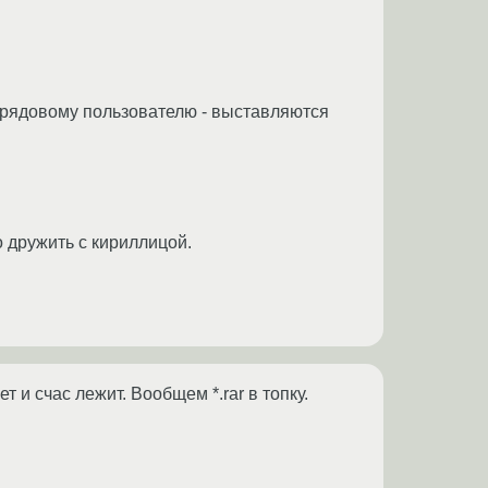
ы рядовому пользователю - выставляются
о дружить с кириллицой.
 и счас лежит. Вообщем *.rar в топку.