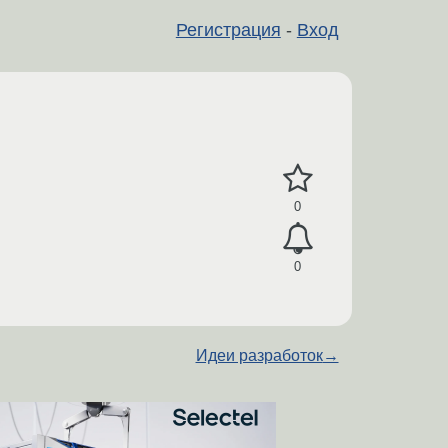
Регистрация
-
Вход
0
0
Идеи разработок
→