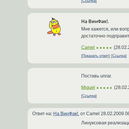
Ссылка
На ВинФак!.
Мне кажется, или вопр
достаточно подправит
Camel
(
28.02.
★★★★★
Показать ответ
Ссылка
Поставь unrar.
Miguel
(
28.02.
★★★★★
Ссылка
Ответ на:
На ВинФак!.
от Camel
28.02.2009 0
Линуксовая реализаци