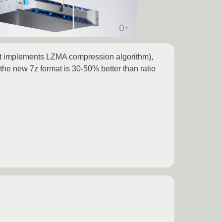
that implements LZMA compression algorithm),
e new 7z format is 30-50% better than ratio