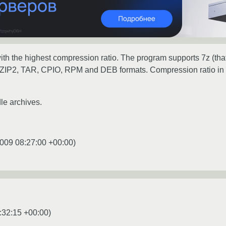
r with the highest compression ratio. The program supports 7z (
ZIP2, TAR, CPIO, RPM and DEB formats. Compression ratio in th
le archives.
009 08:27:00 +00:00
)
:32:15 +00:00
)