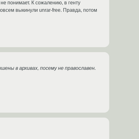
 не понимает. К сожалению, в генту
овсем выкинули unrar-free. Правда, потом
ишены в архивах, посему не православен.