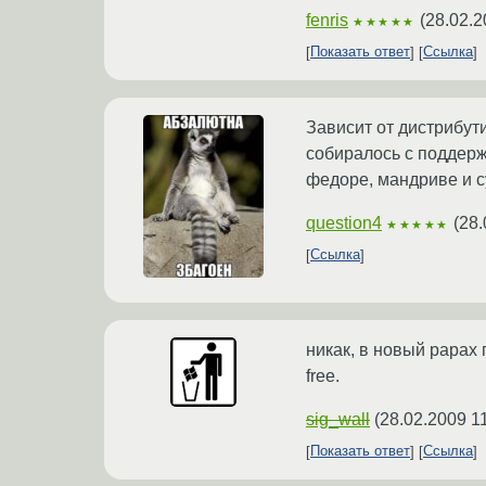
fenris
(
28.02.2
★★★★★
Показать ответ
Ссылка
Зависит от дистрибути
собиралось с поддерж
федоре, мандриве и су
question4
(
28.
★★★★★
Ссылка
никак, в новый рарах 
free.
sig_wall
(
28.02.2009 1
Показать ответ
Ссылка