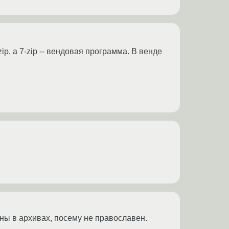
p, а 7-zip -- вендовая программа. В венде
ены в архивах, посему не православен.