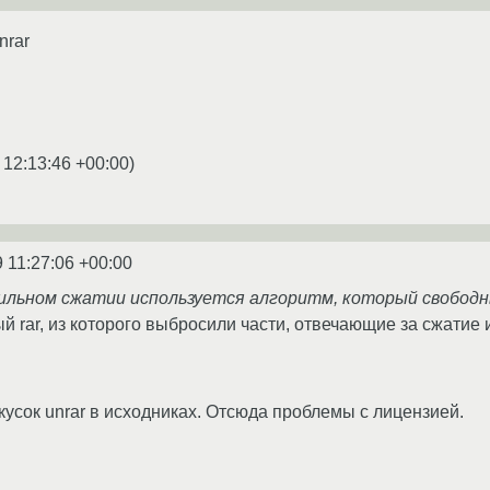
unrar
 12:13:46 +00:00
)
 11:27:06 +00:00
 сильном сжатии используется алгоритм, который свободн
ый rar, из которого выбросили части, отвечающие за сжатие
 кусок unrar в исходниках. Отсюда проблемы с лицензией.