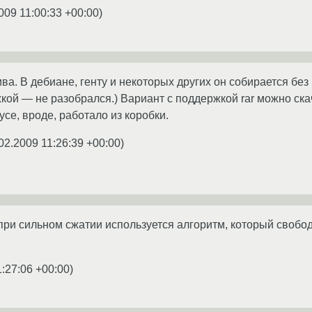
009 11:00:33 +00:00
)
ва. В дебиане, генту и некоторых других он собирается без 
кой — не разобрался.) Вариант с поддержкой rar можно скач
се, вроде, работало из коробки.
02.2009 11:26:39 +00:00
)
при сильном сжатии используется алгоритм, который свободн
1:27:06 +00:00
)