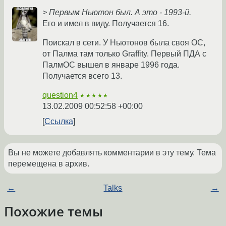
> Первым Ньютон был. А это - 1993-й.
Его и имел в виду. Получается 16.
Поискал в сети. У Ньютонов была своя ОС,
от Палма там только Graffity. Первый ПДА с
ПалмОС вышел в январе 1996 года.
Получается всего 13.
question4
★★★★★
13.02.2009 00:52:58 +00:00
Ссылка
Вы не можете добавлять комментарии в эту тему. Тема
перемещена в архив.
←
Talks
→
Похожие темы