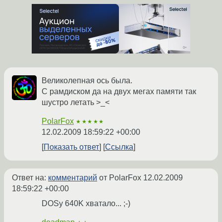
Великолепная ось была.
С рамдиском да на двух мегах памяти так
шустро летать >_<
PolarFox
★★★★★
12.02.2009 18:59:22 +00:00
Показать ответ
Ссылка
Ответ на:
комментарий
от PolarFox
12.02.2009
18:59:22 +00:00
DOSу 640K хватало... ;-)