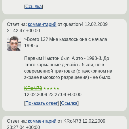
Ссылка
Ответ на:
комментарий
от question4
12.02.2009
21:42:47 +00:00
>Всего 12? Мне казалось она с начала
1990-х...
Первым Ньютон был. А это - 1993-й. До
этого карманные девайсы были, но в
современной трактовке (с тачскрином на
экране высокого разрешения) - не было.
KRoN73
★★★★★
12.02.2009 23:27:04 +00:00
Показать ответ
Ссылка
Ответ на:
комментарий
от KRoN73
12.02.2009
23:27:04 +00:00