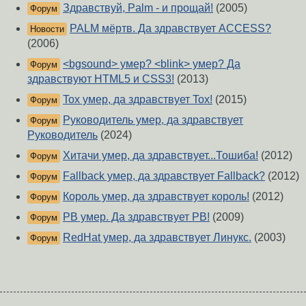
Здравствуй, Palm - и прощай!
(2005)
Форум
PALM мёртв. Да здравствует ACCESS?
Новости
(2006)
<bgsound> умер? <blink> умер? Да
Форум
здравствуют HTML5 и CSS3!
(2013)
Tox умер, да здравствует Tox!
(2015)
Форум
Руководитель умер, да здравствует
Форум
Руководитель
(2024)
Хитачи умер, да здравствует...Тошиба!
(2012)
Форум
Fallback умер, да здравствует Fallback?
(2012)
Форум
Король умер, да здравствует король!
(2012)
Форум
PB умер. Да здравствует PB!
(2009)
Форум
RedHat умер, да здравствует Линукс.
(2003)
Форум