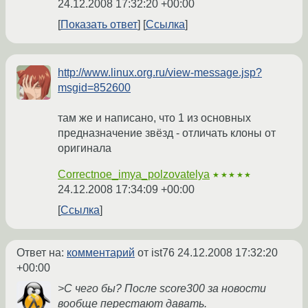
24.12.2008 17:32:20 +00:00
Показать ответ
Ссылка
http://www.linux.org.ru/view-message.jsp?
msgid=852600
там же и написано, что 1 из основных
предназначение звёзд - отличать клоны от
оригинала
Correctnoe_imya_polzovatelya
★★★★★
24.12.2008 17:34:09 +00:00
Ссылка
Ответ на:
комментарий
от ist76
24.12.2008 17:32:20
+00:00
>С чего бы? После score300 за новости
вообще перестают давать.