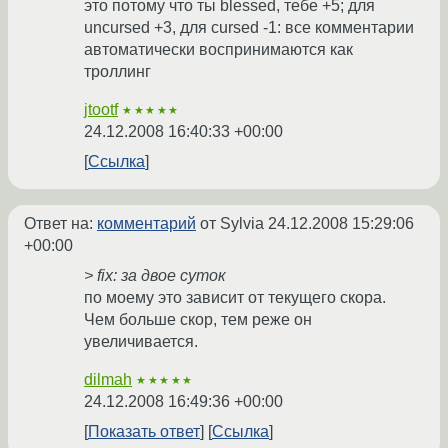
это потому что ты blessed, тебе +5; для
uncursed +3, для cursed -1: все комментарии
автоматически воспринимаются как
троллинг
jtootf
★★★★★
24.12.2008 16:40:33 +00:00
Ссылка
Ответ на:
комментарий
от Sylvia
24.12.2008 15:29:06
+00:00
> fix: за двое суток
по моему это зависит от текущего скора.
Чем больше скор, тем реже он
увеличивается.
dilmah
★★★★★
24.12.2008 16:49:36 +00:00
Показать ответ
Ссылка