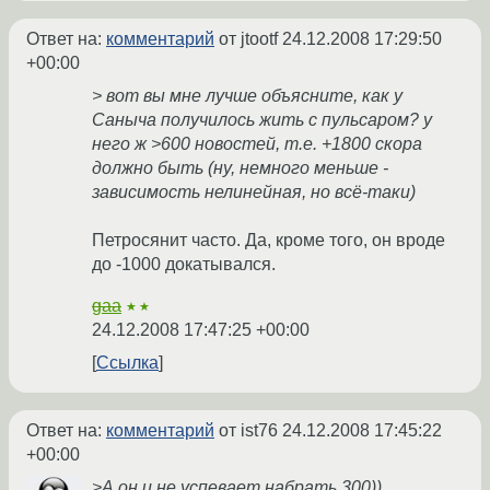
Ответ на:
комментарий
от jtootf
24.12.2008 17:29:50
+00:00
> вот вы мне лучше объясните, как у
Саныча получилось жить с пульсаром? у
него ж >600 новостей, т.е. +1800 скора
должно быть (ну, немного меньше -
зависимость нелинейная, но всё-таки)
Петросянит часто. Да, кроме того, он вроде
до -1000 докатывался.
gaa
★★
24.12.2008 17:47:25 +00:00
Ссылка
Ответ на:
комментарий
от ist76
24.12.2008 17:45:22
+00:00
>А он и не успевает набрать 300))