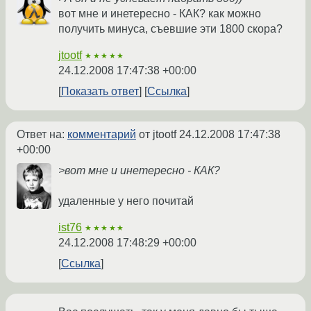
вот мне и инетересно - КАК? как можно
получить минуса, съевшие эти 1800 скора?
jtootf
★★★★★
24.12.2008 17:47:38 +00:00
Показать ответ
Ссылка
Ответ на:
комментарий
от jtootf
24.12.2008 17:47:38
+00:00
>вот мне и инетересно - КАК?
удаленные у него почитай
ist76
★★★★★
24.12.2008 17:48:29 +00:00
Ссылка