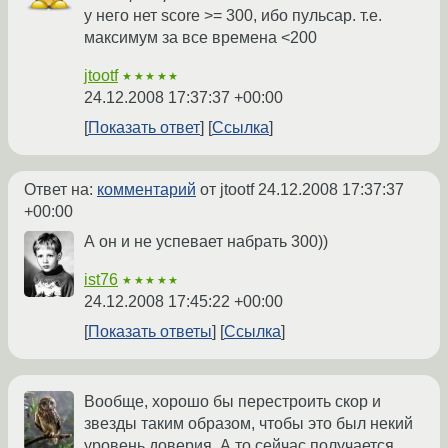
у него нет score >= 300, ибо пульсар. т.е.
максимум за все времена <200
jtootf
★★★★★
24.12.2008 17:37:37 +00:00
Показать ответ
Ссылка
Ответ на:
комментарий
от jtootf
24.12.2008 17:37:37
+00:00
А он и не успевает набрать 300))
ist76
★★★★★
24.12.2008 17:45:22 +00:00
Показать ответы
Ссылка
Вообще, хорошо бы перестроить скор и
звезды таким образом, чтобы это был некий
уровень доверия. А то сейчас получается