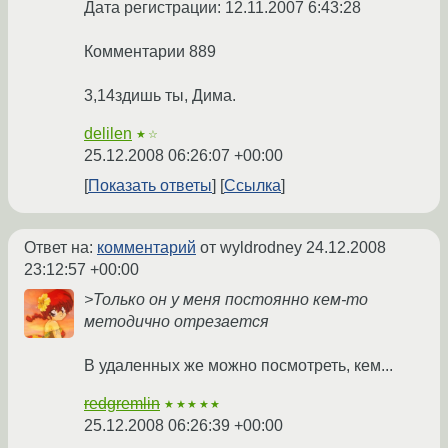
Дата регистрации: 12.11.2007 6:43:28
Комментарии 889
3,14здишь ты, Дима.
delilen
★☆
25.12.2008 06:26:07 +00:00
Показать ответы
Ссылка
Ответ на:
комментарий
от wyldrodney
24.12.2008
23:12:57 +00:00
>Только он у меня постоянно кем-то
методично отрезается
В удаленных же можно посмотреть, кем...
redgremlin
★★★★★
25.12.2008 06:26:39 +00:00