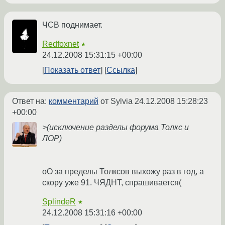
ЧСВ поднимает.
Redfoxnet
★
24.12.2008 15:31:15 +00:00
Показать ответ
Ссылка
Ответ на:
комментарий
от Sylvia
24.12.2008 15:28:23
+00:00
>(исключение разделы форума Толкс и
ЛОР)
оО за пределы Толксов выхожу раз в год, а
скору уже 91. ЧЯДНТ, спрашивается(
SplindeR
★
24.12.2008 15:31:16 +00:00