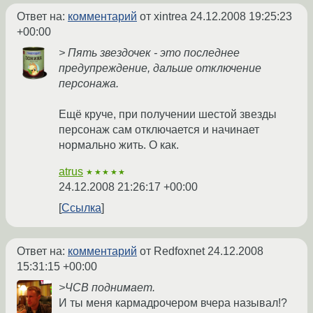
Ответ на:
комментарий
от xintrea
24.12.2008 19:25:23
+00:00
> Пять звездочек - это последнее
предупреждение, дальше отключение
персонажа.
Ещё круче, при получении шестой звезды
персонаж сам отключается и начинает
нормально жить. О как.
atrus
★★★★★
24.12.2008 21:26:17 +00:00
Ссылка
Ответ на:
комментарий
от Redfoxnet
24.12.2008
15:31:15 +00:00
>ЧСВ поднимает.
И ты меня кармадрочером вчера называл!?