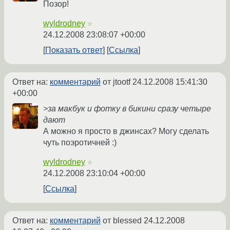
Позор!
wyldrodney
☆
24.12.2008 23:08:07 +00:00
Показать ответ
Ссылка
Ответ на:
комментарий
от jtootf
24.12.2008 15:41:30
+00:00
>за макбук и фотку в бикини сразу четыре
дают
А можно я просто в джинсах? Могу сделать
чуть поэротичней :)
wyldrodney
☆
24.12.2008 23:10:04 +00:00
Ссылка
Ответ на:
комментарий
от blessed
24.12.2008