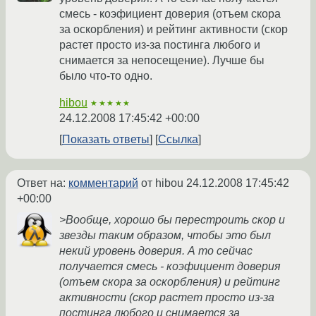
смесь - коэфициент доверия (отъем скора
за оскорбления) и рейтинг активности (скор
растет просто из-за постинга любого и
снимается за непосещение). Лучше бы
было что-то одно.
hibou
★★★★★
24.12.2008 17:45:42 +00:00
Показать ответы
Ссылка
Ответ на:
комментарий
от hibou
24.12.2008 17:45:42
+00:00
>Вообще, хорошо бы перестроить скор и
звезды таким образом, чтобы это был
некий уровень доверия. А то сейчас
получается смесь - коэфициент доверия
(отъем скора за оскорбления) и рейтинг
активности (скор растет просто из-за
постинга любого и снимается за