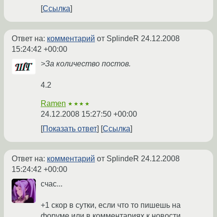
Ссылка
Ответ на:
комментарий
от SplindeR
24.12.2008
15:24:42 +00:00
>За количество постов.
4.2
Ramen
★★★★
24.12.2008 15:27:50 +00:00
Показать ответ
Ссылка
Ответ на:
комментарий
от SplindeR
24.12.2008
15:24:42 +00:00
счас...
+1 скор в сутки, если что то пишешь на
форуме или в комментариях к новости