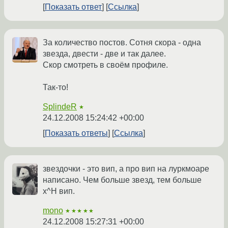
Показать ответ
Ссылка
За количество постов. Сотня скора - одна
звезда, двести - две и так далее.
Скор смотреть в своём профиле.
Так-то!
SplindeR
★
24.12.2008 15:24:42 +00:00
Показать ответы
Ссылка
звездочки - это вип, а про вип на луркмоаре
написано. Чем больше звезд, тем больше
х^H вип.
mono
★★★★★
24.12.2008 15:27:31 +00:00