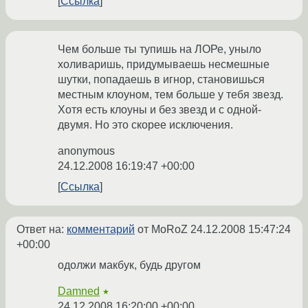
Ссылка
Чем больше ты тупишь на ЛОРе, уныло
холиваришь, придумываешь несмешные
шутки, попадаешь в игнор, становишься
местным клоуном, тем больше у тебя звезд.
Хотя есть клоуны и без звезд и с одной-
двумя. Но это скорее исключения.
anonymous
24.12.2008 16:19:47 +00:00
Ссылка
Ответ на:
комментарий
от MoRoZ
24.12.2008 15:47:24
+00:00
одолжи макбук, будь другом
Damned
★
24.12.2008 16:20:00 +00:00