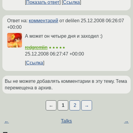
Показать ответ
Ссылка
Ответ на:
комментарий
от delilen
25.12.2008 06:26:07
+00:00
А может он четыре дня и заходил :)
redgremlin
★★★★★
25.12.2008 06:27:47 +00:00
Ссылка
Вы не можете добавлять комментарии в эту тему. Тема
перемещена в архив.
←
1
2
→
←
Talks
→