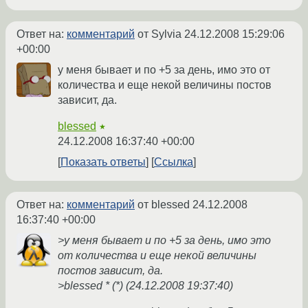
Ответ на:
комментарий
от Sylvia
24.12.2008 15:29:06
+00:00
у меня бывает и по +5 за день, имо это от
количества и еще некой величины постов
зависит, да.
blessed
★
24.12.2008 16:37:40 +00:00
Показать ответы
Ссылка
Ответ на:
комментарий
от blessed
24.12.2008
16:37:40 +00:00
>у меня бывает и по +5 за день, имо это
от количества и еще некой величины
постов зависит, да.
>blessed * (*) (24.12.2008 19:37:40)