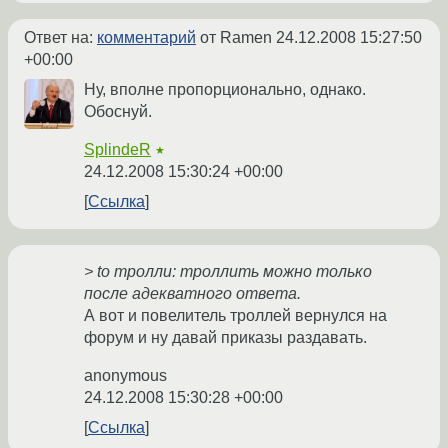
Ответ на:
комментарий
от Ramen
24.12.2008 15:27:50
+00:00
Ну, вполне пропорционально, однако.
Обоснуй.
SplindeR
★
24.12.2008 15:30:24 +00:00
Ссылка
> to тролли: троллить можно только
после адекватного ответа.
А вот и повелитель троллей вернулся на
форум и ну давай приказы раздавать.
anonymous
24.12.2008 15:30:28 +00:00
Ссылка