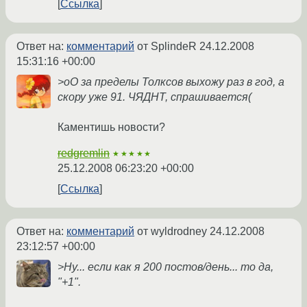
Ссылка
Ответ на:
комментарий
от SplindeR
24.12.2008
15:31:16 +00:00
>оО за пределы Толксов выхожу раз в год, а
скору уже 91. ЧЯДНТ, спрашивается(
Каментишь новости?
redgremlin
★★★★★
25.12.2008 06:23:20 +00:00
Ссылка
Ответ на:
комментарий
от wyldrodney
24.12.2008
23:12:57 +00:00
>Ну... если как я 200 постов/день... то да,
"+1".