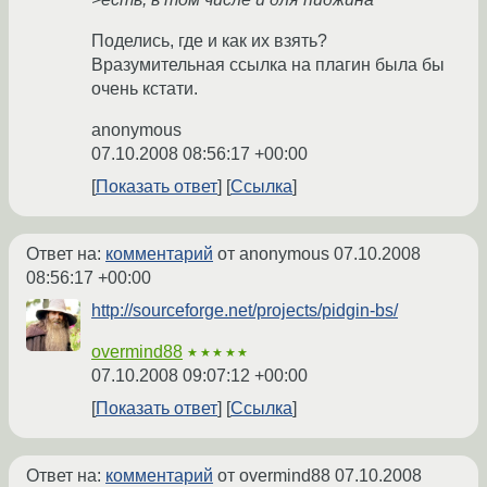
Поделись, где и как их взять?
Вразумительная ссылка на плагин была бы
очень кстати.
anonymous
07.10.2008 08:56:17 +00:00
Показать ответ
Ссылка
Ответ на:
комментарий
от anonymous
07.10.2008
08:56:17 +00:00
http://sourceforge.net/projects/pidgin-bs/
overmind88
★★★★★
07.10.2008 09:07:12 +00:00
Показать ответ
Ссылка
Ответ на:
комментарий
от overmind88
07.10.2008