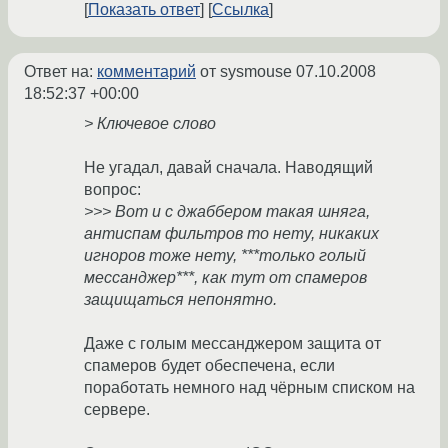
Показать ответ
Ссылка
Ответ на:
комментарий
от sysmouse
07.10.2008
18:52:37 +00:00
> Ключевое слово
Не угадал, давай сначала. Наводящий
вопрос:
>>> Вот и с джаббером такая шняга,
антиспам фильтров то нету, никаких
игноров тоже нету, ***только голый
мессанджер***, как тут от спамеров
защищаться непонятно.
Даже с голым мессанджером защита от
спамеров будет обеспечена, если
поработать немного над чёрным списком на
сервере.