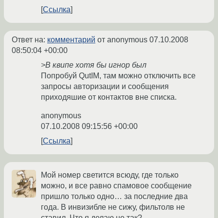
Ссылка
Ответ на:
комментарий
от anonymous
07.10.2008
08:50:04 +00:00
>В квипе хотя бы игнор был
Попробуй QutIM, там можно отключить все
запросы авторизации и сообщения
приходяшие от контактов вне списка.
anonymous
07.10.2008 09:15:56 +00:00
Ссылка
Мой номер светится всюду, где только
можно, и все равно спамовое сообщение
пришло только одно… за последние два
года. В инвизибле не сижу, фильтолв не
ставил. Что я делаю не так?