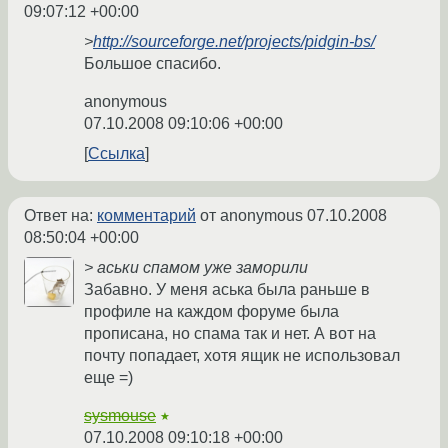
09:07:12 +00:00
>
http://sourceforge.net/projects/pidgin-bs/
Большое спасибо.
anonymous
07.10.2008 09:10:06 +00:00
Ссылка
Ответ на:
комментарий
от anonymous
07.10.2008
08:50:04 +00:00
> аськи спамом уже заморили
Забавно. У меня аська была раньше в
профиле на каждом форуме была
прописана, но спама так и нет. А вот на
почту попадает, хотя ящик не использовал
еще =)
sysmouse
★
07.10.2008 09:10:18 +00:00