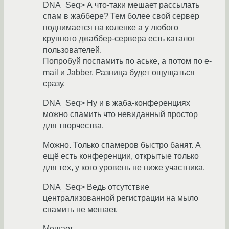
DNA_Seq> А что-таки мешает рассылать
спам в жаббере? Тем более свой сервер
поднимается на коленке а у любого
крупного джаббер-сервера есть каталог
пользователей.
Попробуй поспамить по аське, а потом по e-
mail и Jabber. Разница будет ощущаться
сразу.
DNA_Seq> Ну и в жаба-конференциях
можно спамить что невиданный простор
для творчества.
Можно. Только спамеров быстро банят. А
ещё есть конференции, открытые только
для тех, у кого уровень не ниже участника.
DNA_Seq> Ведь отсутствие
централизованной регистрации на мыло
спамить не мешает.
Мешает.