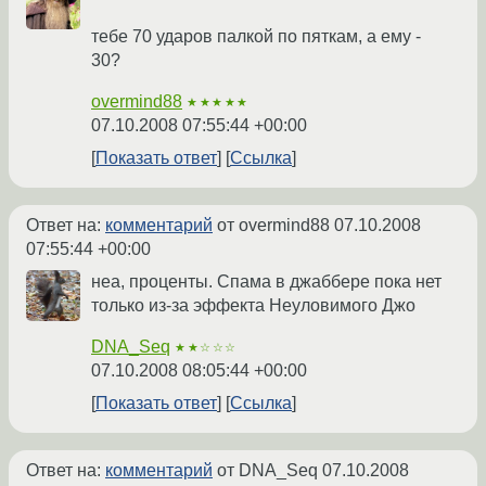
тебе 70 ударов палкой по пяткам, а ему -
30?
overmind88
★★★★★
07.10.2008 07:55:44 +00:00
Показать ответ
Ссылка
Ответ на:
комментарий
от overmind88
07.10.2008
07:55:44 +00:00
неа, проценты. Спама в джаббере пока нет
только из-за эффекта Неуловимого Джо
DNA_Seq
★★☆☆☆
07.10.2008 08:05:44 +00:00
Показать ответ
Ссылка
Ответ на:
комментарий
от DNA_Seq
07.10.2008