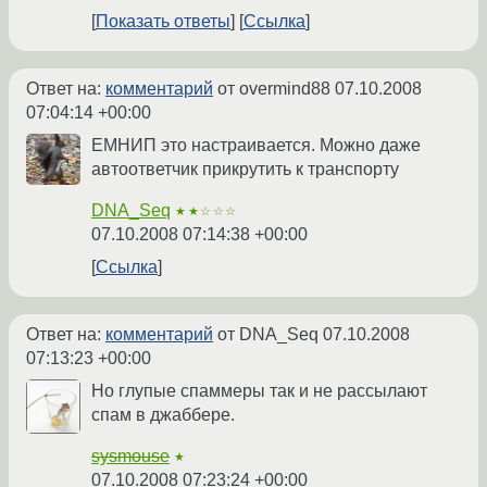
Показать ответы
Ссылка
Ответ на:
комментарий
от overmind88
07.10.2008
07:04:14 +00:00
ЕМНИП это настраивается. Можно даже
автоответчик прикрутить к транспорту
DNA_Seq
★★☆☆☆
07.10.2008 07:14:38 +00:00
Ссылка
Ответ на:
комментарий
от DNA_Seq
07.10.2008
07:13:23 +00:00
Но глупые спаммеры так и не рассылают
спам в джаббере.
sysmouse
★
07.10.2008 07:23:24 +00:00