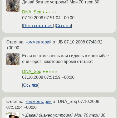
Давай бизнес устроим? Мои 70 твои 30
DNA_Seq
★★☆☆☆
07.10.2008 07:51:04 +00:00
Показать ответ
Ссылка
Ответ на:
комментарий
от JB
07.10.2008 07:48:32
+00:00
Если не отвечаешь или сидишь в инвизибле
они через некоторое время отстают.
DNA_Seq
★★☆☆☆
07.10.2008 07:51:59 +00:00
Ссылка
Ответ на:
комментарий
от DNA_Seq
07.10.2008
07:51:04 +00:00
> Давай бизнес устроим? Мои 70 твои 30