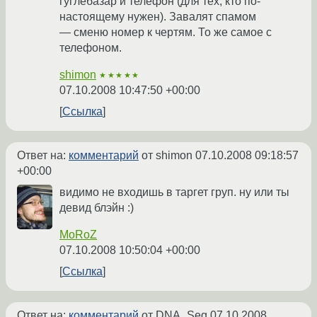
гуглебазар и телефон (для тех, кто по-
настоящему нужен). Завалят спамом
— сменю номер к чертям. То же самое с
телефоном.
shimon
★★★★★
07.10.2008 10:47:50 +00:00
Ссылка
Ответ на:
комментарий
от shimon
07.10.2008 09:18:57
+00:00
видимо не входишь в таргет груп. ну или ты
девид блэйн :)
MoRoZ
07.10.2008 10:50:04 +00:00
Ссылка
Ответ на:
комментарий
от DNA_Seq
07.10.2008