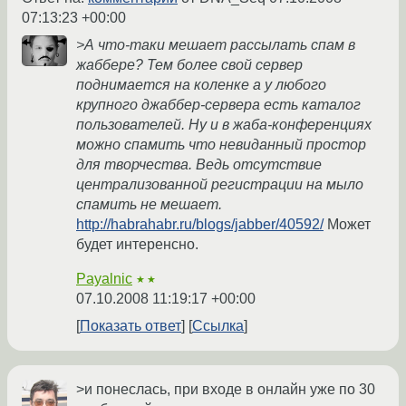
07:13:23 +00:00
>А что-таки мешает рассылать спам в
жаббере? Тем более свой сервер
поднимается на коленке а у любого
крупного джаббер-сервера есть каталог
пользователей. Ну и в жаба-конференциях
можно спамить что невиданный простор
для творчества. Ведь отсутствие
централизованной регистрации на мыло
спамить не мешает.
http://habrahabr.ru/blogs/jabber/40592/
Может
будет интеренсно.
Payalnic
★★
07.10.2008 11:19:17 +00:00
Показать ответ
Ссылка
>и понеслась, при входе в онлайн уже по 30