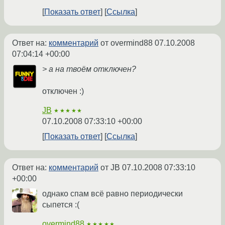
Показать ответ
Ссылка
Ответ на:
комментарий
от overmind88
07.10.2008
07:04:14 +00:00
> а на твоём отключен?
отключен :)
JB
★★★★★
07.10.2008 07:33:10 +00:00
Показать ответ
Ссылка
Ответ на:
комментарий
от JB
07.10.2008 07:33:10
+00:00
однако спам всё равно периодически
сыпется :(
overmind88
★★★★★