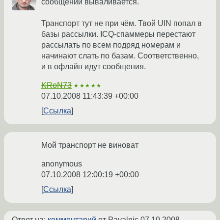
сообщений вываливается.
Транспорт тут не при чём. Твой UIN попал в
базы рассылки. ICQ-спаммеры перестают
рассылать по всем подряд номерам и
начинают слать по базам. Соответственно,
и в офлайн идут сообщения.
KRoN73
★★★★★
07.10.2008 11:43:39 +00:00
Ссылка
Мой транспорт не виноват
anonymous
07.10.2008 12:00:19 +00:00
Ссылка
Ответ на:
комментарий
от Payalnic
07.10.2008