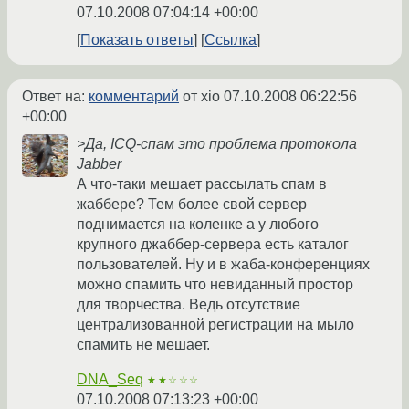
07.10.2008 07:04:14 +00:00
Показать ответы
Ссылка
Ответ на:
комментарий
от xio
07.10.2008 06:22:56
+00:00
>Да, ICQ-спам это проблема протокола
Jabber
А что-таки мешает рассылать спам в
жаббере? Тем более свой сервер
поднимается на коленке а у любого
крупного джаббер-сервера есть каталог
пользователей. Ну и в жаба-конференциях
можно спамить что невиданный простор
для творчества. Ведь отсутствие
централизованной регистрации на мыло
спамить не мешает.
DNA_Seq
★★☆☆☆
07.10.2008 07:13:23 +00:00