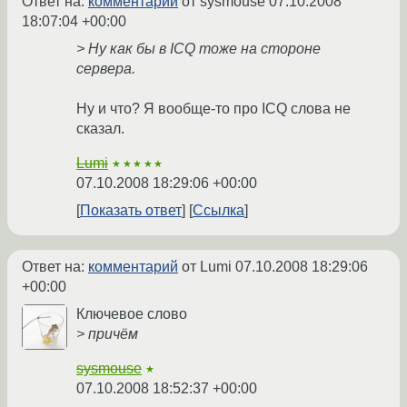
Ответ на:
комментарий
от sysmouse
07.10.2008
18:07:04 +00:00
> Ну как бы в ICQ тоже на стороне
сервера.
Ну и что? Я вообще-то про ICQ слова не
сказал.
Lumi
★★★★★
07.10.2008 18:29:06 +00:00
Показать ответ
Ссылка
Ответ на:
комментарий
от Lumi
07.10.2008 18:29:06
+00:00
Ключевое слово
> причём
sysmouse
★
07.10.2008 18:52:37 +00:00