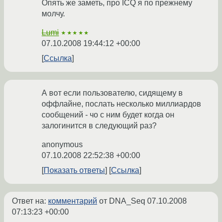
Опять же заметь, про ICQ я по прежнему
молчу.
Lumi
★★★★★
07.10.2008 19:44:12 +00:00
Ссылка
А вот если пользователю, сидящему в
оффлайне, послать несколько миллиардов
сообщений - чо с ним будет когда он
залогинится в следующий раз?
anonymous
07.10.2008 22:52:38 +00:00
Показать ответы
Ссылка
Ответ на:
комментарий
от DNA_Seq
07.10.2008
07:13:23 +00:00