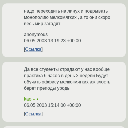
надо переходить на линух и подрывать
монополию мелкомягких , а то они скоро
весь мир загадят
anonymous
06.05.2003 13:19:23 +00:00
Ссылка
Да все студенты страдают у нас вообще
практика 6 часов в день 2 недели Будут
обучать оффису мелкогмягких аж злость
берет преподы уроды
kao
★★
06.05.2003 15:14:00 +00:00
Ссылка