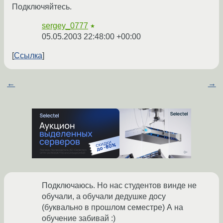
Подключяйтесь.
sergey_0777
★
05.05.2003 22:48:00 +00:00
Ссылка
←
→
Подключаюсь. Но нас студентов винде не
обучали, а обучали дедушке досу
(буквально в прошлом семестре) А на
обучение забивай :)