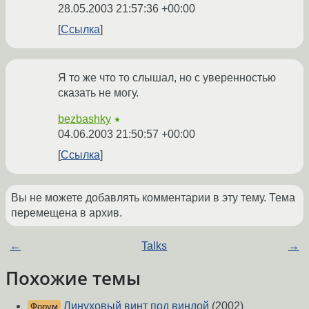
28.05.2003 21:57:36 +00:00
Ссылка
Я то же что то слышал, но с уверенностью
сказать не могу.
bezbashky
★
04.06.2003 21:50:57 +00:00
Ссылка
Вы не можете добавлять комментарии в эту тему. Тема
перемещена в архив.
←
Talks
→
Похожие темы
Линуховый винт под виндой
(2002)
Форум