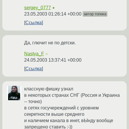
sergey_0777
★
23.05.2003 01:26:14 +00:00
автор топика
Ссылка
Да, глючит не по детски.
Nastya_F
☆
24.05.2003 13:37:41 +00:00
Ссылка
классную фишку узнал
в некоторых странах СНГ (Россия и Украина
-- точно)
в сетях госучереждений с уровнем
секретности выше среднего
и наличием канала в инет, вЫнду вообще
запрещено ставить :-))