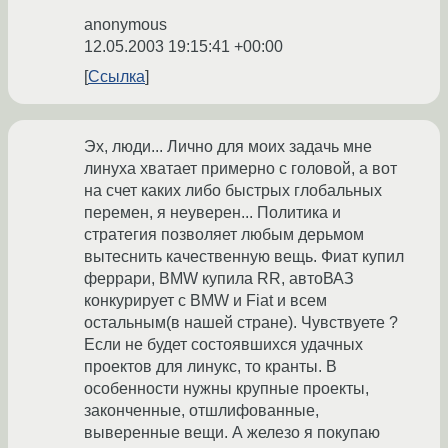
anonymous
12.05.2003 19:15:41 +00:00
Ссылка
Эх, люди... Лично для моих задачь мне
линуха хватает примерно с головой, а вот
на счет каких либо быстрых глобальных
перемен, я неуверен... Политика и
стратегия позволяет любым дерьмом
вытеснить качественную вещь. Фиат купил
феррари, BMW купила RR, автоВАЗ
конкурирует с BMW и Fiat и всем
остальным(в нашей стране). Чувствуете ?
Если не будет состоявшихся удачных
проектов для линукс, то кранты. В
особенности нужны крупные проекты,
законченные, отшлифованные,
выверенные вещи. А железо я покупаю