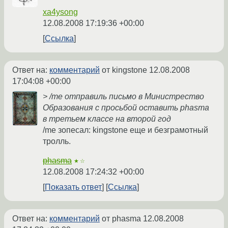
xa4ysong
12.08.2008 17:19:36 +00:00
Ссылка
Ответ на:
комментарий
от kingstone
12.08.2008
17:04:08 +00:00
> /me отправиль письмо в Министрество
Образования с просьбой оставить phasma
в третьем классе на второй год
/me зопесал: kingstone еще и безграмотный
тролль.
phasma
★☆
12.08.2008 17:24:32 +00:00
Показать ответ
Ссылка
Ответ на:
комментарий
от phasma
12.08.2008