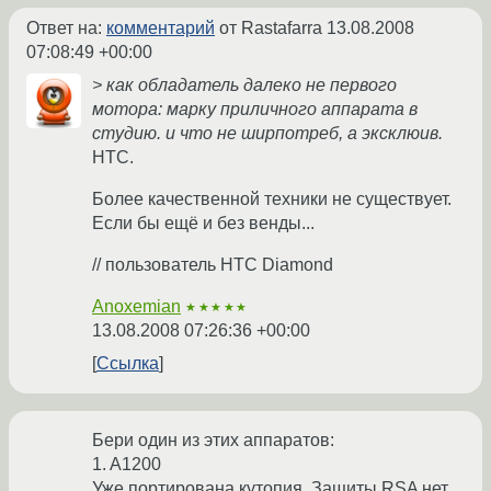
Ответ на:
комментарий
от Rastafarra
13.08.2008
07:08:49 +00:00
> как обладатель далеко не первого
мотора: марку приличного аппарата в
студию. и что не ширпотреб, а эксклюив.
HTC.
Более качественной техники не существует.
Если бы ещё и без венды...
// пользователь HTC Diamond
Anoxemian
★★★★★
13.08.2008 07:26:36 +00:00
Ссылка
Бери один из этих аппаратов:
1. A1200
Уже портирована кутопия. Защиты RSA нет.