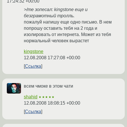
17:24:32 +00:00
>/me зопесал: kingstone еще и
безграмотный тролль.
пожалуй напишу еще одно письмо. В нем
попрошу оставить тебя на 2 года и
изолировать от интернета. Может из тебя
нормальный человек вырастет
kingstone
12.08.2008 17:27:08 +00:00
Ссылка
всем чмоке в этом чати
shahid
★★★★★
12.08.2008 18:08:15 +00:00
Ссылка