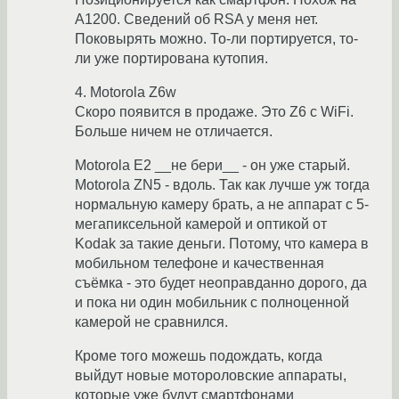
A1200. Сведений об RSA у меня нет.
Поковырять можно. То-ли портируется, то-
ли уже портирована кутопия.
4. Motorola Z6w
Скоро появится в продаже. Это Z6 с WiFi.
Больше ничем не отличается.
Motorola E2 __не бери__ - он уже старый.
Motorola ZN5 - вдоль. Так как лучше уж тогда
нормальную камеру брать, а не аппарат с 5-
мегапиксельной камерой и оптикой от
Kodak за такие деньги. Потому, что камера в
мобильном телефоне и качественная
съёмка - это будет неоправданно дорого, да
и пока ни один мобильник с полноценной
камерой не сравнился.
Кроме того можешь подождать, когда
выйдут новые мотороловские аппараты,
которые уже будут смартфонами