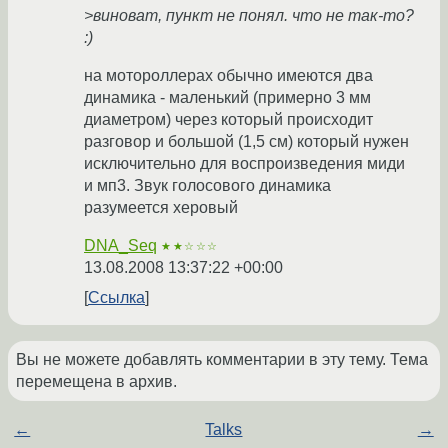
>виноват, пункт не понял. что не так-то?
:)
на мотороллерах обычно имеются два
динамика - маленький (примерно 3 мм
диаметром) через который происходит
разговор и большой (1,5 см) который нужен
исключительно для воспроизведения миди
и мп3. Звук голосового динамика
разумеется херовый
DNA_Seq
★★☆☆☆
13.08.2008 13:37:22 +00:00
Ссылка
Вы не можете добавлять комментарии в эту тему. Тема
перемещена в архив.
←
Talks
→