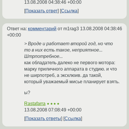
13.08.2008 04:38:46 +00:00
Показать ответ
Ссылка
Ответ на:
комментарий
от m1rag3
13.08.2008 04:38:46
+00:00
> Вроде и работает второй год, но что
то в них есть такое, неприятное...
Штрпотребное...
как обладатель далеко не первого мотора:
марку приличного аппарата в студию. и что
не ширпотреб, а эксклюив. да такой,
который уважаемый мисье планирует взять.
ы?
Rastafarra
★★★★
13.08.2008 07:08:49 +00:00
Показать ответы
Ссылка