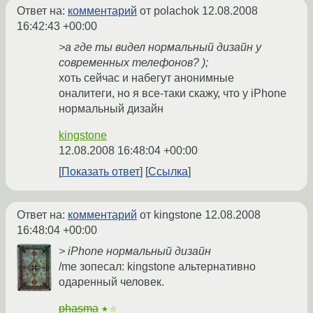
Ответ на:
комментарий
от polachok
12.08.2008
16:42:43 +00:00
>а где ты видел нормальный дизайн у
современных телефонов? );
хоть сейчас и набегут анонимные
оналитеги, но я все-таки скажу, что у iPhone
нормальный дизайн
kingstone
12.08.2008 16:48:04 +00:00
Показать ответ
Ссылка
Ответ на:
комментарий
от kingstone
12.08.2008
16:48:04 +00:00
> iPhone нормальный дизайн
/me зопесал: kingstone альтернативно
одаренный человек.
phasma
★☆