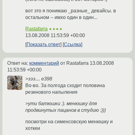
вот это я понимаю _разные_ девайсы. в
остальном -- имхо один в один...
Rastafarra
★★★★
13.08.2008 11:53:59 +00:00
Показать ответ
Ссылка
Ответ на:
комментарий
от Rastafarra
13.08.2008
11:53:59 +00:00
>эээ.... e398
Во-во. За полгода сходит половина
резинового напыления
>ути батюшки :). менюшку для
продвинутых пацанов в студию :)))
посмотри на сименсовскую менюшку и
хоткеи