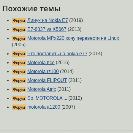
Похожие темы
Линух на Nokia E7
(2019)
Форум
E7-8837 vs X5667
(2013)
Форум
Motorola MPx220 хочу перевести на Linux
Форум
(2005)
Что поставить на nokia e7?
(2014)
Форум
Motorola все
(2016)
Форум
Motorola rz100
(2014)
Форум
Motorola FLIPOUT
(2011)
Форум
Motorola Atrix
(2011)
Форум
So, MOTOROLA ...
(2012)
Форум
motorola a1200
(2007)
Форум