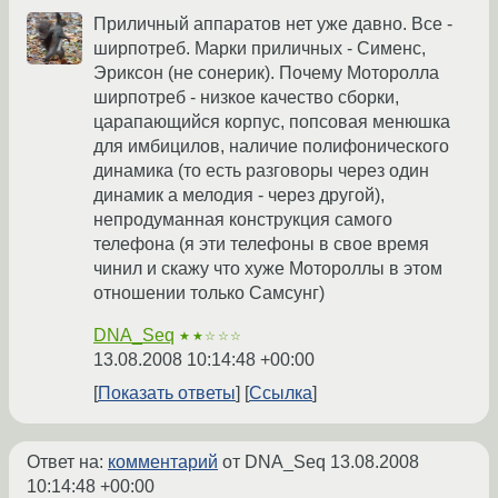
Приличный аппаратов нет уже давно. Все -
ширпотреб. Марки приличных - Сименс,
Эриксон (не сонерик). Почему Моторолла
ширпотреб - низкое качество сборки,
царапающийся корпус, попсовая менюшка
для имбицилов, наличие полифонического
динамика (то есть разговоры через один
динамик а мелодия - через другой),
непродуманная конструкция самого
телефона (я эти телефоны в свое время
чинил и скажу что хуже Мотороллы в этом
отношении только Самсунг)
DNA_Seq
★★☆☆☆
13.08.2008 10:14:48 +00:00
Показать ответы
Ссылка
Ответ на:
комментарий
от DNA_Seq
13.08.2008
10:14:48 +00:00