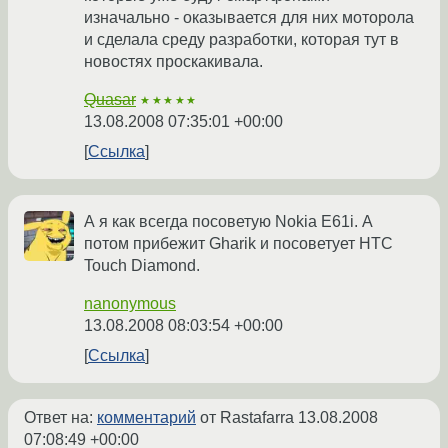
изначально - оказывается для них моторола
и сделала среду разработки, которая тут в
новостях проскакивала.
Quasar
★★★★★
13.08.2008 07:35:01 +00:00
Ссылка
А я как всегда посоветую Nokia E61i. А
потом прибежит Gharik и посоветует HTC
Touch Diamond.
nanonymous
13.08.2008 08:03:54 +00:00
Ссылка
Ответ на:
комментарий
от Rastafarra
13.08.2008
07:08:49 +00:00