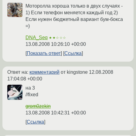
Моторолла хороша только в двух случаях -
1) Если телефон меняется каждый год 2)
Если нужен бюджетный вариант бум-бокса
=)
DNA_Seq
★★☆☆☆
13.08.2008 10:26:10 +00:00
Показать ответ
Ссылка
Ответ на:
комментарий
от kingstone
12.08.2008
17:04:08 +00:00
на 3
//fixed
grom0zekin
13.08.2008 10:42:31 +00:00
Ссылка