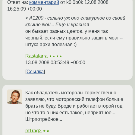
Ответ на:
комментарий
от k0l0b0k
12.08.2008
16:25:09 +00:00
> А1200 - сильно уж оно гламурное со своей
крышечкой... Еще и красная
он бывает разных цветов. у меня так
черный. если ему правильно зашить мозг --
штука архи полезная :)
Rastafarra
★★★★
13.08.2008 03:53:49 +00:00
Ссылка
Как обладатель моторолы торжественно
заявляю, что моторовский телефон больше
брать не буду. Вроде и работает второй год,
но что то в них есть такое, неприятное...
Штрпотребное...
m1rag3
★★