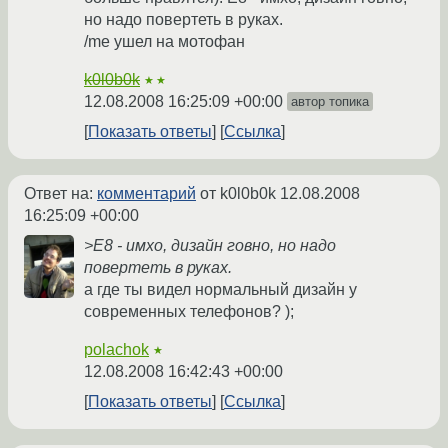
но надо повертеть в руках.
/me ушел на мотофан
k0l0b0k
★★
12.08.2008 16:25:09 +00:00
автор топика
Показать ответы
Ссылка
Ответ на:
комментарий
от k0l0b0k
12.08.2008
16:25:09 +00:00
>Е8 - имхо, дизайн говно, но надо
повертеть в руках.
а где ты видел нормальный дизайн у
современных телефонов? );
polachok
★
12.08.2008 16:42:43 +00:00
Показать ответы
Ссылка