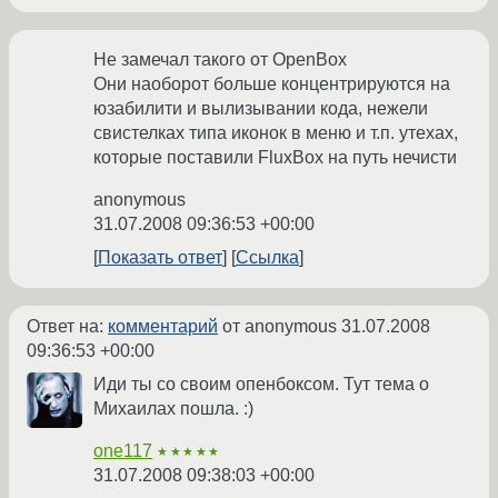
Не замечал такого от OpenBox
Они наоборот больше концентрируются на
юзабилити и вылизывании кода, нежели
свистелках типа иконок в меню и т.п. утехах,
которые поставили FluxBox на путь нечисти
anonymous
31.07.2008 09:36:53 +00:00
Показать ответ
Ссылка
Ответ на:
комментарий
от anonymous
31.07.2008
09:36:53 +00:00
Иди ты со своим опенбоксом. Тут тема о
Михаилах пошла. :)
one117
★★★★★
31.07.2008 09:38:03 +00:00