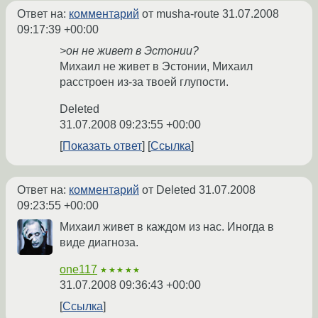
Ответ на:
комментарий
от musha-route
31.07.2008
09:17:39 +00:00
>он не живет в Эстонии?
Михаил не живет в Эстонии, Михаил
расстроен из-за твоей глупости.
Deleted
31.07.2008 09:23:55 +00:00
Показать ответ
Ссылка
Ответ на:
комментарий
от Deleted
31.07.2008
09:23:55 +00:00
Михаил живет в каждом из нас. Иногда в
виде диагноза.
one117
★★★★★
31.07.2008 09:36:43 +00:00
Ссылка