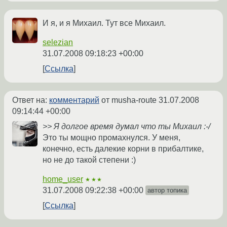
И я, и я Михаил. Тут все Михаил.
selezian
31.07.2008 09:18:23 +00:00
Ссылка
Ответ на:
комментарий
от musha-route
31.07.2008
09:14:44 +00:00
>> Я долгое время думал что ты Михаил :-/
Это ты мощно промахнулся. У меня,
конечно, есть далекие корни в прибалтике,
но не до такой степени :)
home_user
★★★
31.07.2008 09:22:38 +00:00
автор топика
Ссылка