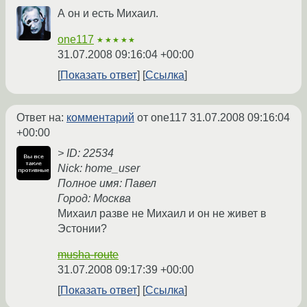
А он и есть Михаил.
one117
★★★★★
31.07.2008 09:16:04 +00:00
Показать ответ
Ссылка
Ответ на:
комментарий
от one117
31.07.2008 09:16:04
+00:00
> ID: 22534
Nick: home_user
Полное имя: Павел
Город: Москва
Михаил разве не Михаил и он не живет в
Эстонии?
musha-route
31.07.2008 09:17:39 +00:00
Показать ответ
Ссылка