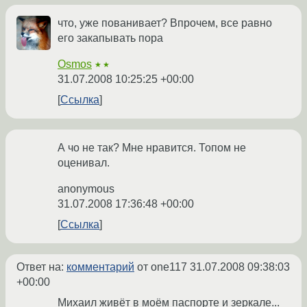
что, уже пованивает? Впрочем, все равно
его закапывать пора
Osmos
★★
31.07.2008 10:25:25 +00:00
Ссылка
А чо не так? Мне нравится. Топом не
оценивал.
anonymous
31.07.2008 17:36:48 +00:00
Ссылка
Ответ на:
комментарий
от one117
31.07.2008 09:38:03
+00:00
Михаил живёт в моём паспорте и зеркале...