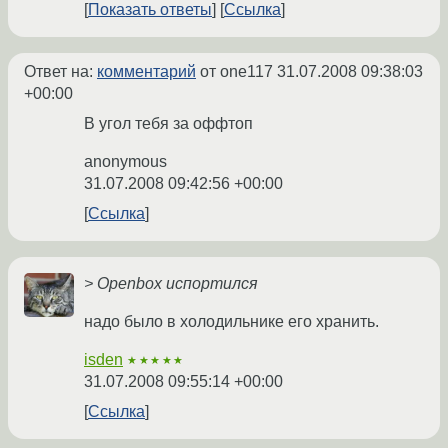
Показать ответы
Ссылка
Ответ на:
комментарий
от one117
31.07.2008 09:38:03
+00:00
В угол тебя за оффтоп
anonymous
31.07.2008 09:42:56 +00:00
Ссылка
> Openbox испортился
надо было в холодильнике его хранить.
isden
★★★★★
31.07.2008 09:55:14 +00:00
Ссылка