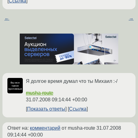
Ссылка
←
→
Я долгое время думал что ты Михаил :-/
musha-route
31.07.2008 09:14:44 +00:00
Показать ответы
Ссылка
Ответ на:
комментарий
от musha-route
31.07.2008
09:14:44 +00:00