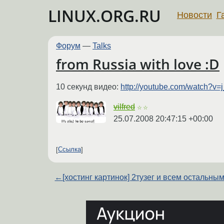
LINUX.ORG.RU
Новости
Г
Форум
—
Talks
from Russia with love :D
10 секунд видео:
http://youtube.com/watch?v=
vilfred
☆☆
25.07.2008 20:47:15 +00:00
Ссылка
←
[хостинг картинок] 2тузег и всем остальны