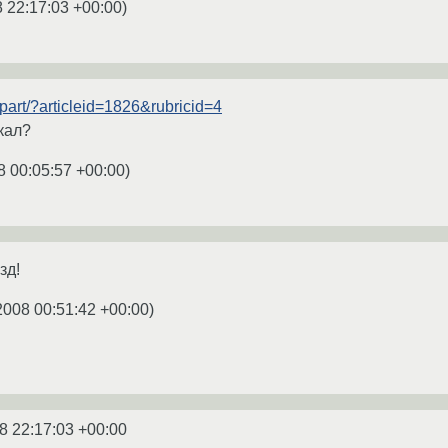
 22:17:03 +00:00
)
part/?articleid=1826&rubricid=4
кал?
8 00:05:57 +00:00
)
зд!
2008 00:51:42 +00:00
)
8 22:17:03 +00:00