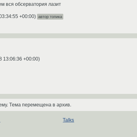
нем вся обсерватория лазит
03:34:55 +00:00
)
автор топика
8 13:06:36 +00:00
)
ему. Тема перемещена в архив.
м
Talks