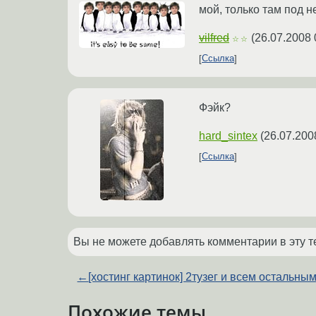
мой, только там под 
vilfred
(
26.07.2008 
☆☆
Ссылка
Фэйк?
hard_sintex
(
26.07.200
Ссылка
Вы не можете добавлять комментарии в эту т
←
[хостинг картинок] 2тузег и всем остальны
Похожие темы