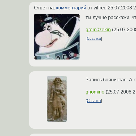
Ответ на:
комментарий
от vilfred
25.07.2008 2
ты лучше расскажи, ч
grom0zekin
(
25.07.200
Ссылка
Запись боянистая. А к
gnomino
(
25.07.2008 2
Ссылка