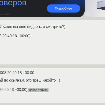
d? какие вы еще видео там смотрите?)
8 20:49:18 +00:00
)
2008 20:49:18 +00:00
й по ссылкам. это треш какойто =)
20:50:43 +00:00
)
автор топика