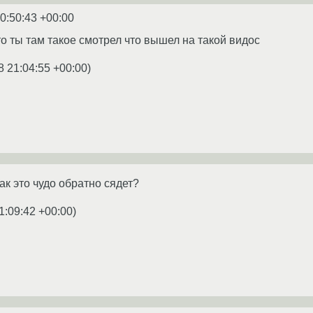
0:50:43 +00:00
то ты там такое смотрел что вышел на такой видос
8 21:04:55 +00:00
)
ак это чудо обратно сядет?
1:09:42 +00:00
)