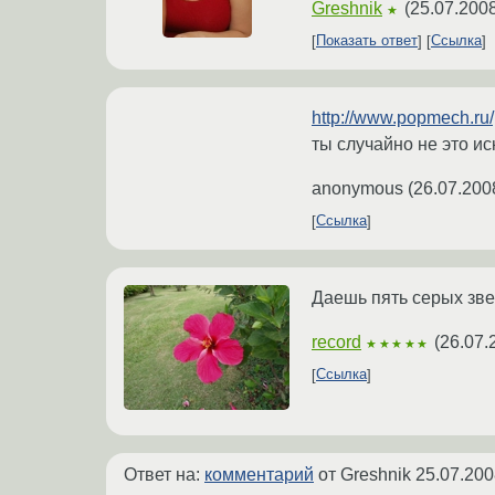
Greshnik
(
25.07.2008
★
Показать ответ
Ссылка
http://www.popmech.ru/
ты случайно не это ис
anonymous
(
26.07.200
Ссылка
Даешь пять серых зве
record
(
26.07.
★★★★★
Ссылка
Ответ на:
комментарий
от Greshnik
25.07.200